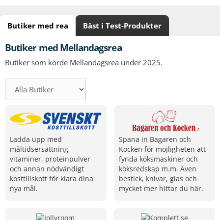
Butiker med rea
Bäst i Test-Produkter
Butiker med Mellandagsrea
Butiker som körde Mellandagsrea under 2025.
Ladda upp med
Spana in Bagaren och
måltidsersättning,
Kocken för möjligheten att
vitaminer, proteinpulver
fynda köksmaskiner och
och annan nödvändigt
köksredskap m.m. Även
kosttillskott för klara dina
bestick, knivar, glas och
nya mål.
mycket mer hittar du här.