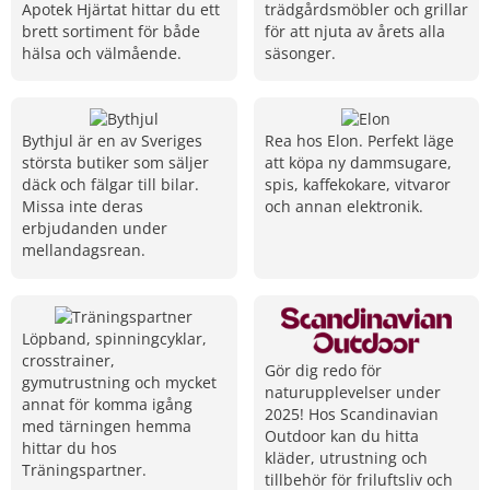
Apotek Hjärtat hittar du ett
trädgårdsmöbler och grillar
brett sortiment för både
för att njuta av årets alla
hälsa och välmående.
säsonger.
Bythjul är en av Sveriges
Rea hos Elon. Perfekt läge
största butiker som säljer
att köpa ny dammsugare,
däck och fälgar till bilar.
spis, kaffekokare, vitvaror
Missa inte deras
och annan elektronik.
erbjudanden under
mellandagsrean.
Löpband, spinningcyklar,
crosstrainer,
Gör dig redo för
gymutrustning och mycket
naturupplevelser under
annat för komma igång
2025! Hos Scandinavian
med tärningen hemma
Outdoor kan du hitta
hittar du hos
kläder, utrustning och
Träningspartner.
tillbehör för friluftsliv och