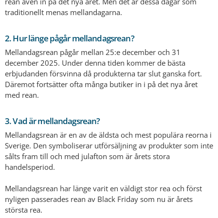
rean även in på det nya året. Men det är dessa dagar som
traditionellt menas mellandagarna.
2. Hur länge pågår mellandagsrean?
Mellandagsrean pågår mellan 25:e december och 31
december 2025. Under denna tiden kommer de bästa
erbjudanden försvinna då produkterna tar slut ganska fort.
Däremot fortsätter ofta många butiker in i på det nya året
med rean.
3. Vad är mellandagsrean?
Mellandagsrean är en av de äldsta och mest populära reorna i
Sverige. Den symboliserar utförsäljning av produkter som inte
sålts fram till och med julafton som är årets stora
handelsperiod.
Mellandagsrean har länge varit en väldigt stor rea och först
nyligen passerades rean av Black Friday som nu är årets
största rea.