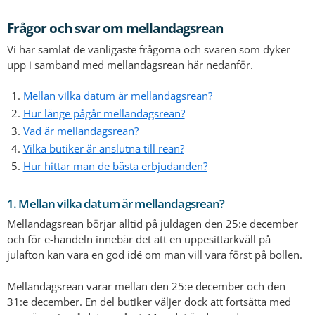
Frågor och svar om mellandagsrean
Vi har samlat de vanligaste frågorna och svaren som dyker
upp i samband med mellandagsrean här nedanför.
Mellan vilka datum är mellandagsrean?
Hur länge pågår mellandagsrean?
Vad är mellandagsrean?
Vilka butiker är anslutna till rean?
Hur hittar man de bästa erbjudanden?
1. Mellan vilka datum är mellandagsrean?
Mellandagsrean börjar alltid på juldagen den 25:e december
och för e-handeln innebär det att en uppesittarkväll på
julafton kan vara en god idé om man vill vara först på bollen.
Mellandagsrean varar mellan den 25:e december och den
31:e december. En del butiker väljer dock att fortsätta med