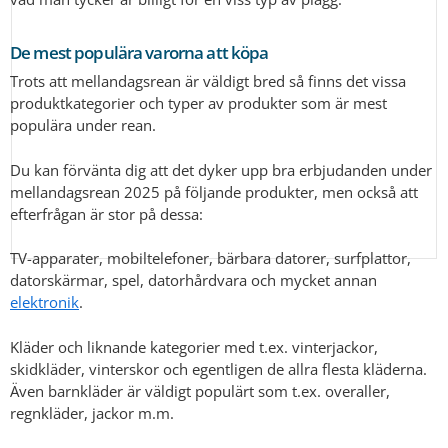
De mest populära varorna att köpa
Trots att mellandagsrean är väldigt bred så finns det vissa
produktkategorier och typer av produkter som är mest
populära under rean.
Du kan förvänta dig att det dyker upp bra erbjudanden under
mellandagsrean 2025 på följande produkter, men också att
efterfrågan är stor på dessa:
TV-apparater, mobiltelefoner, bärbara datorer, surfplattor,
datorskärmar, spel, datorhårdvara och mycket annan
elektronik
.
Kläder och liknande kategorier med t.ex. vinterjackor,
skidkläder, vinterskor och egentligen de allra flesta kläderna.
Även barnkläder är väldigt populärt som t.ex. overaller,
regnkläder, jackor m.m.