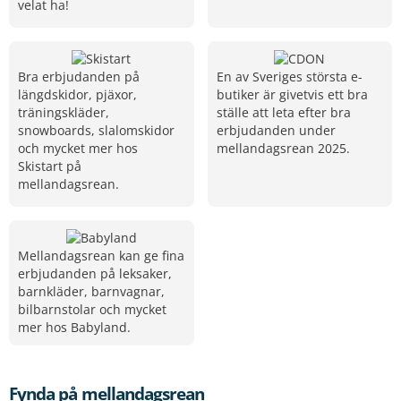
velat ha!
Bra erbjudanden på
En av Sveriges största e-
längdskidor, pjäxor,
butiker är givetvis ett bra
träningskläder,
ställe att leta efter bra
snowboards, slalomskidor
erbjudanden under
och mycket mer hos
mellandagsrean 2025.
Skistart på
mellandagsrean.
Mellandagsrean kan ge fina
erbjudanden på leksaker,
barnkläder, barnvagnar,
bilbarnstolar och mycket
mer hos Babyland.
Fynda på mellandagsrean