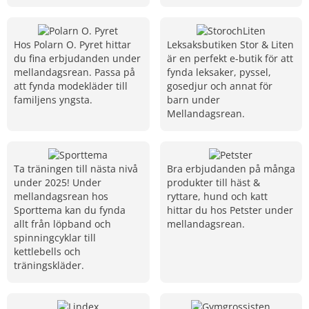
Hos Polarn O. Pyret hittar
Leksaksbutiken Stor & Liten
du fina erbjudanden under
är en perfekt e-butik för att
mellandagsrean. Passa på
fynda leksaker, pyssel,
att fynda modekläder till
gosedjur och annat för
familjens yngsta.
barn under
Mellandagsrean.
Ta träningen till nästa nivå
Bra erbjudanden på många
under 2025! Under
produkter till häst &
mellandagsrean hos
ryttare, hund och katt
Sporttema kan du fynda
hittar du hos Petster under
allt från löpband och
mellandagsrean.
spinningcyklar till
kettlebells och
träningskläder.