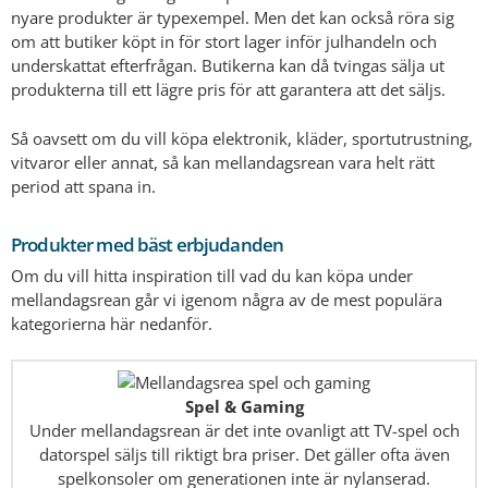
nyare produkter är typexempel. Men det kan också röra sig
om att butiker köpt in för stort lager inför julhandeln och
underskattat efterfrågan. Butikerna kan då tvingas sälja ut
produkterna till ett lägre pris för att garantera att det säljs.
Så oavsett om du vill köpa elektronik, kläder, sportutrustning,
vitvaror eller annat, så kan mellandagsrean vara helt rätt
period att spana in.
Produkter med bäst erbjudanden
Om du vill hitta inspiration till vad du kan köpa under
mellandagsrean går vi igenom några av de mest populära
kategorierna här nedanför.
Spel & Gaming
Under mellandagsrean är det inte ovanligt att TV-spel och
datorspel säljs till riktigt bra priser. Det gäller ofta även
spelkonsoler om generationen inte är nylanserad.