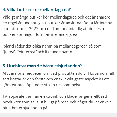
4. Vilka butiker kör mellandagsrea?
Väldigt många butiker kör mellandagsrea och det är snarare
en regel än undantag att butiker är anslutna. Detta lär inte ha
ändrats under 2025 och du kan förvänta dig att de flesta
butiker kör någon form av mellandagsrea.
Ibland råder det olika namn på mellandagsrean så som
”Julrea”, ”Vinterrea” och liknande namn.
5. Hur hittar man de bästa erbjudanden?
Att vara prismedveten om vad produkten du vill köpa normalt
sett kostar är den första och enskilt viktigaste aspekten i att
göra ett bra köp under vilken rea som helst.
TV-apparater, annan elektronik och kläder är generellt sett
produkter som säljs ut billigt på rean och något du lär enkelt
hitta bra erbjudanden på.