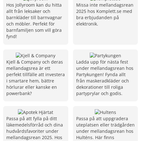
Hos Jollyroom kan du hitta
Missa inte mellandagsrean
allt från leksaker och
2025 hos Komplett.se med
barnkläder till barnvagnar
bra erbjudanden på
och möbler. Perfekt för
elektronik.
barnfamiljen som vill göra
fynd!
Kjell & Company och deras
Ladda upp för nästa fest
mellandagsrea är ett
under mellandagsrean hos
perfekt tillfälle att investera
Partykungen! Fynda allt
i smartare hem, bättre
från maskeradkläder och
hörlurar eller kanske en
dekorationer till roliga
powerbank?
partyprylar och godis.
Passa på att fylla på ditt
Passa på att uppgradera
läkemedelsförråd och dina
uteplatsen eller trädgården
hudvårdsfavoriter under
under mellandagsrean hos
mellandagsrean 2025. Hos
Hulténs. Här finns