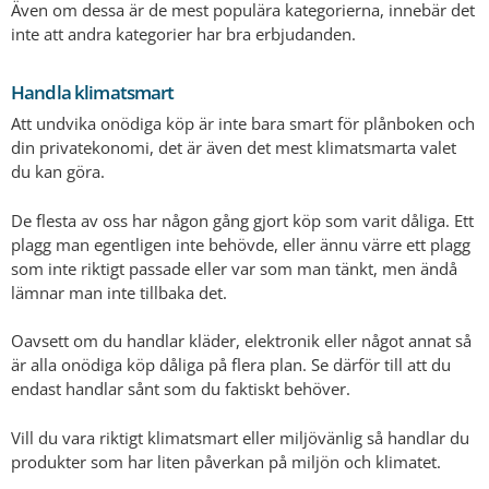
Även om dessa är de mest populära kategorierna, innebär det
inte att andra kategorier har bra erbjudanden.
Handla klimatsmart
Att undvika onödiga köp är inte bara smart för plånboken och
din privatekonomi, det är även det mest klimatsmarta valet
du kan göra.
De flesta av oss har någon gång gjort köp som varit dåliga. Ett
plagg man egentligen inte behövde, eller ännu värre ett plagg
som inte riktigt passade eller var som man tänkt, men ändå
lämnar man inte tillbaka det.
Oavsett om du handlar kläder, elektronik eller något annat så
är alla onödiga köp dåliga på flera plan. Se därför till att du
endast handlar sånt som du faktiskt behöver.
Vill du vara riktigt klimatsmart eller miljövänlig så handlar du
produkter som har liten påverkan på miljön och klimatet.