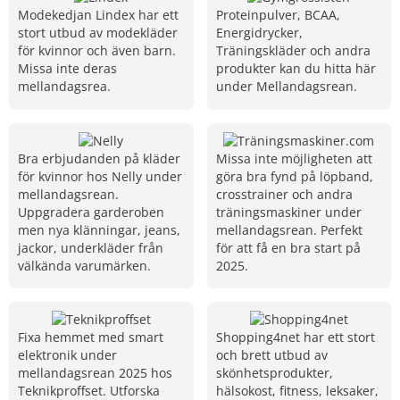
Modekedjan Lindex har ett
Proteinpulver, BCAA,
stort utbud av modekläder
Energidrycker,
för kvinnor och även barn.
Träningskläder och andra
Missa inte deras
produkter kan du hitta här
mellandagsrea.
under Mellandagsrean.
Bra erbjudanden på kläder
Missa inte möjligheten att
för kvinnor hos Nelly under
göra bra fynd på löpband,
mellandagsrean.
crosstrainer och andra
Uppgradera garderoben
träningsmaskiner under
men nya klänningar, jeans,
mellandagsrean. Perfekt
jackor, underkläder från
för att få en bra start på
välkända varumärken.
2025.
Fixa hemmet med smart
Shopping4net har ett stort
elektronik under
och brett utbud av
mellandagsrean 2025 hos
skönhetsprodukter,
Teknikproffset. Utforska
hälsokost, fitness, leksaker,