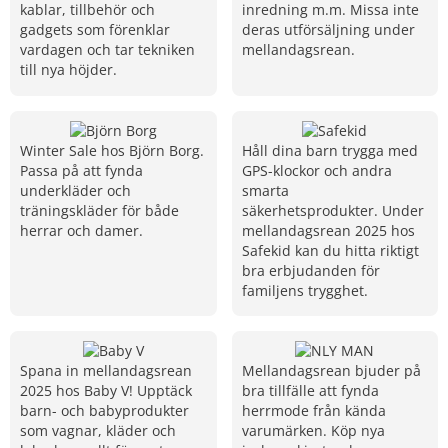
kablar, tillbehör och
inredning m.m. Missa inte
gadgets som förenklar
deras utförsäljning under
vardagen och tar tekniken
mellandagsrean.
till nya höjder.
Winter Sale hos Björn Borg.
Håll dina barn trygga med
Passa på att fynda
GPS-klockor och andra
underkläder och
smarta
träningskläder för både
säkerhetsprodukter. Under
herrar och damer.
mellandagsrean 2025 hos
Safekid kan du hitta riktigt
bra erbjudanden för
familjens trygghet.
Spana in mellandagsrean
Mellandagsrean bjuder på
2025 hos Baby V! Upptäck
bra tillfälle att fynda
barn- och babyprodukter
herrmode från kända
som vagnar, kläder och
varumärken. Köp nya