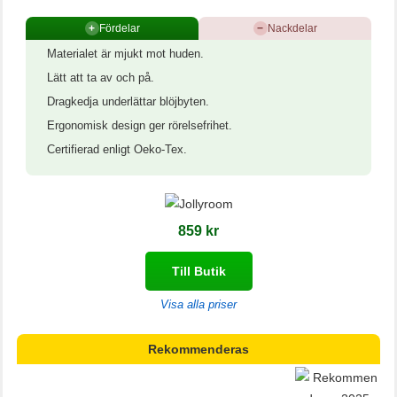
+
Fördelar
−
Nackdelar
Materialet är mjukt mot huden.
Lätt att ta av och på.
Dragkedja underlättar blöjbyten.
Ergonomisk design ger rörelsefrihet.
Certifierad enligt Oeko-Tex.
859 kr
Till Butik
Visa alla priser
Rekommenderas