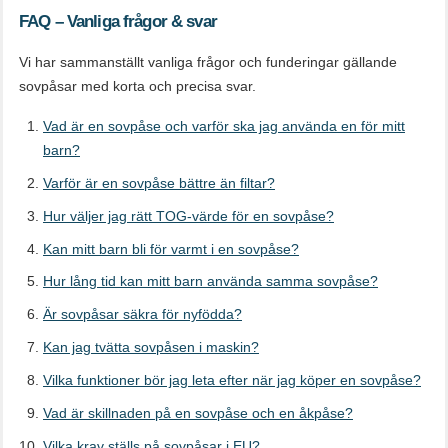
FAQ – Vanliga frågor & svar
Vi har sammanställt vanliga frågor och funderingar gällande
sovpåsar med korta och precisa svar.
Vad är en sovpåse och varför ska jag använda en för mitt
barn?
Varför är en sovpåse bättre än filtar?
Hur väljer jag rätt TOG-värde för en sovpåse?
Kan mitt barn bli för varmt i en sovpåse?
Hur lång tid kan mitt barn använda samma sovpåse?
Är sovpåsar säkra för nyfödda?
Kan jag tvätta sovpåsen i maskin?
Vilka funktioner bör jag leta efter när jag köper en sovpåse?
Vad är skillnaden på en sovpåse och en åkpåse?
Vilka krav ställs på sovpåsar i EU?