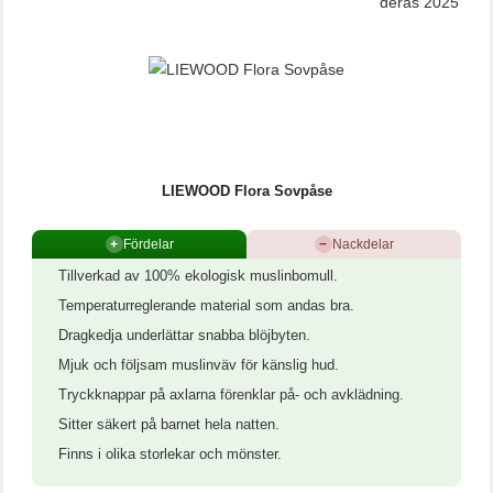
LIEWOOD Flora Sovpåse
+
Fördelar
−
Nackdelar
Tillverkad av 100% ekologisk muslinbomull.
Temperaturreglerande material som andas bra.
Dragkedja underlättar snabba blöjbyten.
Mjuk och följsam muslinväv för känslig hud.
Tryckknappar på axlarna förenklar på- och avklädning.
Sitter säkert på barnet hela natten.
Finns i olika storlekar och mönster.