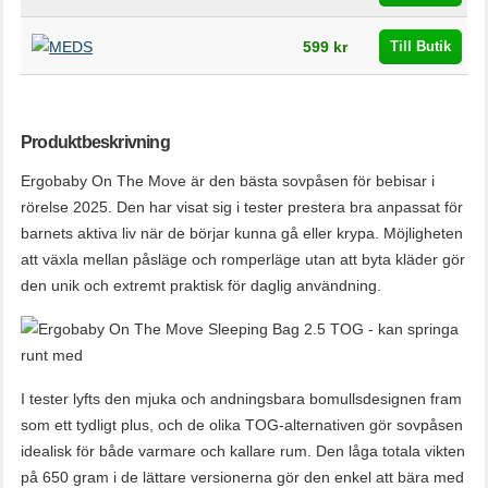
599 kr
Till Butik
Produktbeskrivning
Ergobaby On The Move är den bästa sovpåsen för bebisar i
rörelse 2025. Den har visat sig i tester prestera bra anpassat för
barnets aktiva liv när de börjar kunna gå eller krypa​. Möjligheten
att växla mellan påsläge och romperläge utan att byta kläder gör
den unik och extremt praktisk för daglig användning.
I tester lyfts den mjuka och andningsbara bomullsdesignen fram
som ett tydligt plus, och de olika TOG-alternativen gör sovpåsen
idealisk för både varmare och kallare rum. Den låga totala vikten
på 650 gram i de lättare versionerna gör den enkel att bära med