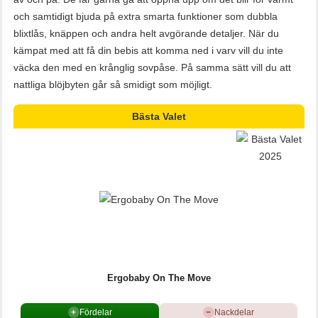
och samtidigt bjuda på extra smarta funktioner som dubbla
blixtlås, knäppen och andra helt avgörande detaljer. När du
kämpat med att få din bebis att komma ned i varv vill du inte
väcka den med en krånglig sovpåse. På samma sätt vill du att
nattliga blöjbyten går så smidigt som möjligt.
Bästa Valet
Ergobaby On The Move
+
Fördelar
−
Nackdelar