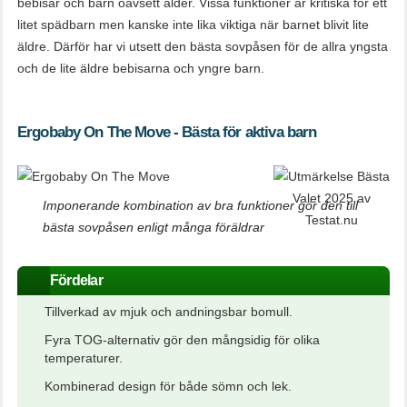
bebisar och barn oavsett ålder. Vissa funktioner är kritiska för ett
litet spädbarn men kanske inte lika viktiga när barnet blivit lite
äldre. Därför har vi utsett den bästa sovpåsen för de allra yngsta
och de lite äldre bebisarna och yngre barn.
Ergobaby On The Move - Bästa för aktiva barn
Imponerande kombination av bra funktioner gör den till
bästa sovpåsen enligt många föräldrar
Fördelar
Tillverkad av mjuk och andningsbar bomull.
Fyra TOG-alternativ gör den mångsidig för olika
temperaturer.
Kombinerad design för både sömn och lek.