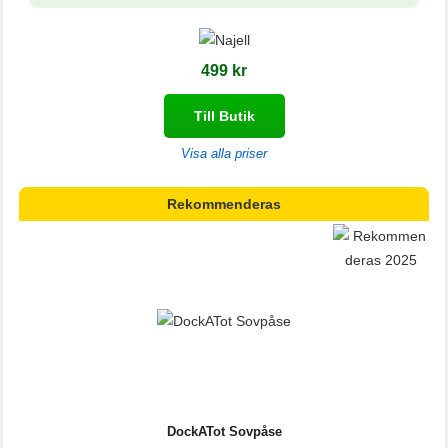
499 kr
Till Butik
Visa alla priser
Rekommenderas
DockATot Sovpåse