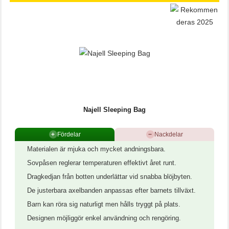
Najell Sleeping Bag
+
Fördelar
−
Nackdelar
Materialen är mjuka och mycket andningsbara.
Sovpåsen reglerar temperaturen effektivt året runt.
Dragkedjan från botten underlättar vid snabba blöjbyten.
De justerbara axelbanden anpassas efter barnets tillväxt.
Barn kan röra sig naturligt men hålls tryggt på plats.
Designen möjliggör enkel användning och rengöring.