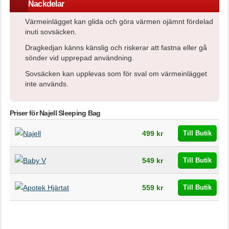
Nackdelar
Värmeinlägget kan glida och göra värmen ojämnt fördelad
inuti sovsäcken.
Dragkedjan känns känslig och riskerar att fastna eller gå
sönder vid upprepad användning.
Sovsäcken kan upplevas som för sval om värmeinlägget
inte används.
Priser för Najell Sleeping Bag
Butik
Pris
499 kr
Till Butik
549 kr
Till Butik
559 kr
Till Butik