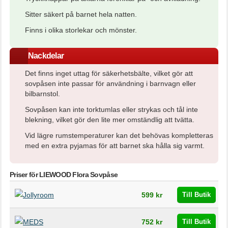
Sitter säkert på barnet hela natten.
Finns i olika storlekar och mönster.
Nackdelar
Det finns inget uttag för säkerhetsbälte, vilket gör att
sovpåsen inte passar för användning i barnvagn eller
bilbarnstol.
Sovpåsen kan inte torktumlas eller strykas och tål inte
blekning, vilket gör den lite mer omständlig att tvätta.
Vid lägre rumstemperaturer kan det behövas kompletteras
med en extra pyjamas för att barnet ska hålla sig varmt.
Priser för LIEWOOD Flora Sovpåse
Butik
Pris
599 kr
Till Butik
752 kr
Till Butik