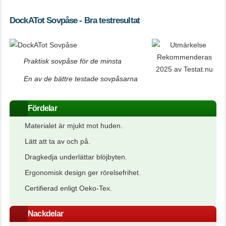
DockATot Sovpåse - Bra testresultat
Praktisk sovpåse för de minsta
En av de bättre testade sovpåsarna
Fördelar
Materialet är mjukt mot huden.
Lätt att ta av och på.
Dragkedja underlättar blöjbyten.
Ergonomisk design ger rörelsefrihet.
Certifierad enligt Oeko-Tex.
Nackdelar