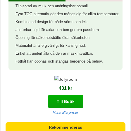
Tillverkad av mjuk och andningsbar bomull.
Fyra TOG-alternativ gör den mångsidig för olika temperaturer.
Kombinerad design för både sömn och lek.
Justerbar höjd för axlar och ben ger bra passform.
Öppning för säkerhetsbälte ökar säkerheten.
Materialet är allergivänligt för känslig hud.
Enkel att underhålla då den är maskintvättbar.
Fothål kan öppnas och stängas beroende på behov.
431 kr
Till Butik
Visa alla priser
Rekommenderas