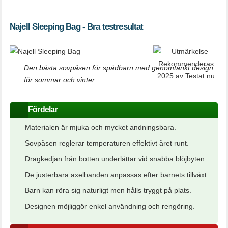
Najell Sleeping Bag - Bra testresultat
Den bästa sovpåsen för spädbarn med genomtänkt design
för sommar och vinter.
Fördelar
Materialen är mjuka och mycket andningsbara.
Sovpåsen reglerar temperaturen effektivt året runt.
Dragkedjan från botten underlättar vid snabba blöjbyten.
De justerbara axelbanden anpassas efter barnets tillväxt.
Barn kan röra sig naturligt men hålls tryggt på plats.
Designen möjliggör enkel användning och rengöring.