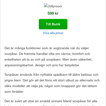
599 kr
Till Butik
Visa alla priser
Det är många funktioner som är avgörande när du väljer
sovpåse. De främsta handlar ofta om värme, komfort och
enkelheten att ta av och på sovpåsen. Men även säkerhet,
anpassningsbarhet, design och pris har betydelse.
Sovpåsar används från nyfödda spädbarn till äldre bebisar och
yngre barn. Det gör att det finns ett stort utbud av alternativ och
olika modeller att välja på, något som knappast gör det lättare
som förälder.
Det är svårt att utse en enskild vinnare bland sovpåsar för alla