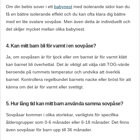
Om din bebis sover i ett
babynest
med isolerande sidor kan du
få en bättre isolerande effekt och du kan ofta klara dig bättre
med en lite svalare sovpåse. Men även detta är individuellt och
det skiljer mycket mellan olika babynest.
4. Kan mitt barn bli för varmt i en sovpåse?
Ja, om sovpåsen är för tjock eller om barnet är för varmt klätt
kan barnet bli överhettat. Det är viktigt att välja rätt TOG-värde
beroende på rummets temperatur och undvika att överklä
barnet. Kontrollera regelbundet barnets nacke eller bröst för att
känna om det är för varmt eller svettigt.
5. Hur lång tid kan mitt barn använda samma sovpåse?
Sovpåsar kommer i olika storlekar, vanligtvis för specifika
åldersgrupper som 0-6 månader eller 6-18 månader. Det finns
även sovpåsar för barn upp till 36 månader.