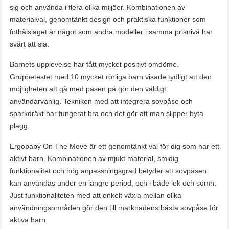
sig och använda i flera olika miljöer​. Kombinationen av
materialval, genomtänkt design och praktiska funktioner som
fothålsläget är något som andra modeller i samma prisnivå har
svårt att slå.
Barnets upplevelse har fått mycket positivt omdöme.
Gruppetestet med 10 mycket rörliga barn visade tydligt att den
möjligheten att gå med påsen på gör den väldigt
användarvänlig. Tekniken med att integrera sovpåse och
sparkdräkt har fungerat bra och det gör att man slipper byta
plagg.
Ergobaby On The Move är ett genomtänkt val för dig som har ett
aktivt barn. Kombinationen av mjukt material, smidig
funktionalitet och hög anpassningsgrad betyder att sovpåsen
kan användas under en längre period, och i både lek och sömn.
Just funktionaliteten med att enkelt växla mellan olika
användningsområden gör den till marknadens bästa sovpåse för
aktiva barn.