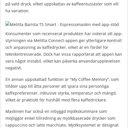
på vald dryck, vilket uppskattas av kaffeentusiaster som vill
ha variation.
Konsumenter som recenserat produkten har noterat att app-
styrningen via Melitta Connect-appen ger ytterligare kontroll
och anpassning av kaffedrycker, vilket är en fördel för
teknikintresserade. Dock har vissa rapporterat att appen kan
vara något instabil, vilket kan påverka användarupplevelsen
negativt.
En annan uppskattad funktion är ”My Coffee Memory”, som
tillåter upp till åtta personer att spara sina personliga
kaffepreferenser, inklusive styrka, temperatur och mängd,
vilket är praktiskt för hushåll med flera kaffedrickare.
Maskinen har också en inbyggd mjölkskummare som
möjliggör enkel tillredning av mjölkbaserade drycker som
cappuccino och latte macchiato. Mjölksystemet är designat