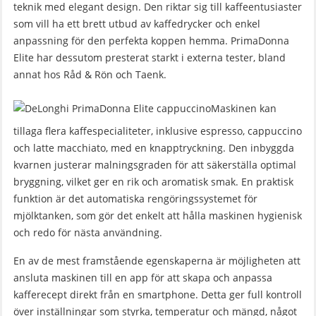
teknik med elegant design. Den riktar sig till kaffeentusiaster
som vill ha ett brett utbud av kaffedrycker och enkel
anpassning för den perfekta koppen hemma. PrimaDonna
Elite har dessutom presterat starkt i externa tester, bland
annat hos Råd & Rön och Taenk.
Maskinen kan
tillaga flera kaffespecialiteter, inklusive espresso, cappuccino
och latte macchiato, med en knapptryckning. Den inbyggda
kvarnen justerar malningsgraden för att säkerställa optimal
bryggning, vilket ger en rik och aromatisk smak. En praktisk
funktion är det automatiska rengöringssystemet för
mjölktanken, som gör det enkelt att hålla maskinen hygienisk
och redo för nästa användning.
En av de mest framstående egenskaperna är möjligheten att
ansluta maskinen till en app för att skapa och anpassa
kafferecept direkt från en smartphone. Detta ger full kontroll
över inställningar som styrka, temperatur och mängd, något