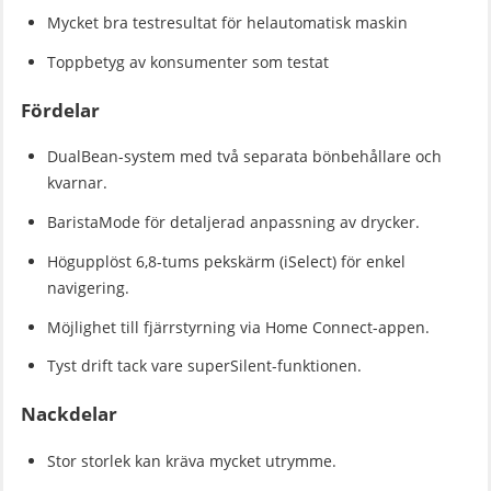
Mycket bra testresultat för helautomatisk maskin
Toppbetyg av konsumenter som testat
Fördelar
DualBean-system med två separata bönbehållare och
kvarnar.
BaristaMode för detaljerad anpassning av drycker.
Högupplöst 6,8-tums pekskärm (iSelect) för enkel
navigering.
Möjlighet till fjärrstyrning via Home Connect-appen.
Tyst drift tack vare superSilent-funktionen.
Nackdelar
Stor storlek kan kräva mycket utrymme.