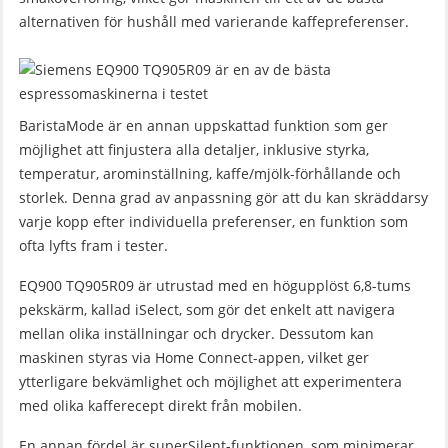
alternativen för hushåll med varierande kaffepreferenser.
BaristaMode är en annan uppskattad funktion som ger
möjlighet att finjustera alla detaljer, inklusive styrka,
temperatur, arominställning, kaffe/mjölk-förhållande och
storlek. Denna grad av anpassning gör att du kan skräddarsy
varje kopp efter individuella preferenser, en funktion som
ofta lyfts fram i tester.
EQ900 TQ905R09 är utrustad med en högupplöst 6,8-tums
pekskärm, kallad iSelect, som gör det enkelt att navigera
mellan olika inställningar och drycker. Dessutom kan
maskinen styras via Home Connect-appen, vilket ger
ytterligare bekvämlighet och möjlighet att experimentera
med olika kafferecept direkt från mobilen.
En annan fördel är superSilent-funktionen, som minimerar