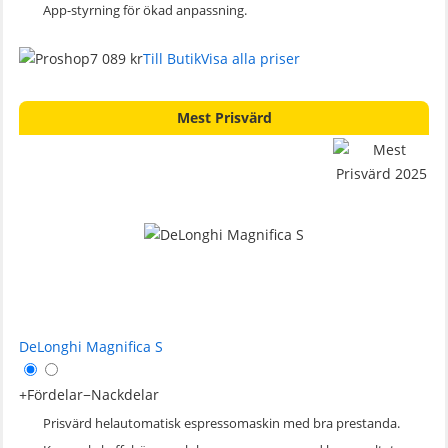
App-styrning för ökad anpassning.
7 089 kr
Till Butik
Visa alla priser
Mest Prisvärd
DeLonghi Magnifica S
+
Fördelar
−
Nackdelar
Prisvärd helautomatisk espressomaskin med bra prestanda.