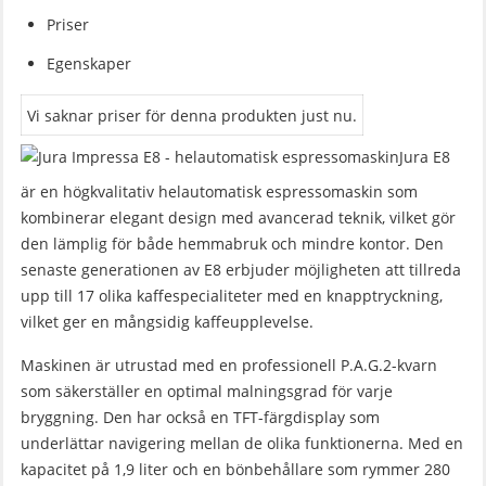
Priser
Egenskaper
Vi saknar priser för denna produkten just nu.
Jura E8
är en högkvalitativ helautomatisk espressomaskin som
kombinerar elegant design med avancerad teknik, vilket gör
den lämplig för både hemmabruk och mindre kontor. Den
senaste generationen av E8 erbjuder möjligheten att tillreda
upp till 17 olika kaffespecialiteter med en knapptryckning,
vilket ger en mångsidig kaffeupplevelse.
Maskinen är utrustad med en professionell P.A.G.2-kvarn
som säkerställer en optimal malningsgrad för varje
bryggning. Den har också en TFT-färgdisplay som
underlättar navigering mellan de olika funktionerna. Med en
kapacitet på 1,9 liter och en bönbehållare som rymmer 280