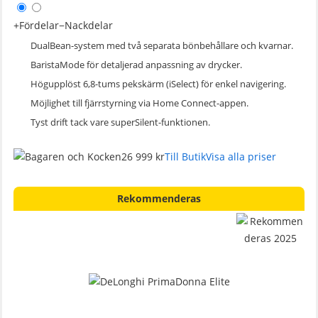
+
Fördelar
−
Nackdelar
DualBean-system med två separata bönbehållare och kvarnar.
BaristaMode för detaljerad anpassning av drycker.
Högupplöst 6,8-tums pekskärm (iSelect) för enkel navigering.
Möjlighet till fjärrstyrning via Home Connect-appen.
Tyst drift tack vare superSilent-funktionen.
26 999 kr
Till Butik
Visa alla priser
Rekommenderas