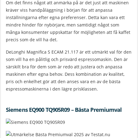
Om det finns något att anmärka på är det just att maskinen
kräver viss handpåläggning i början för att anpassa
inställningarna efter egna preferenser. Detta kan vara ett
mindre hinder för nybörjare, men samtidigt något som
många konsumenter uppskattar för möjligheten att få kaffet
precis som de vill ha det.
DeLonghi Magnifica S ECAM 21.117 är ett utmärkt val för den
som vill ha en pålitlig och prisvärd espressomaskin. Den är
särskilt bra för dem som är redo att justera och anpassa
maskinen efter egna behov. Dess kombination av kvalitet,
pris och enkelhet gör att den anses vara en av de bästa
espressomaskinerna i den lägre prisklassen.
Siemens EQ900 TQ905R09 – Bästa Premiumval