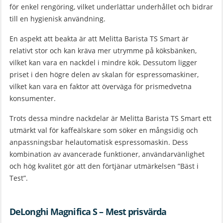
för enkel rengöring, vilket underlättar underhållet och bidrar
till en hygienisk användning.
En aspekt att beakta är att Melitta Barista TS Smart är
relativt stor och kan kräva mer utrymme på köksbänken,
vilket kan vara en nackdel i mindre kök. Dessutom ligger
priset i den högre delen av skalan för espressomaskiner,
vilket kan vara en faktor att överväga för prismedvetna
konsumenter.
Trots dessa mindre nackdelar är Melitta Barista TS Smart ett
utmärkt val för kaffeälskare som söker en mångsidig och
anpassningsbar helautomatisk espressomaskin. Dess
kombination av avancerade funktioner, användarvänlighet
och hög kvalitet gör att den förtjänar utmärkelsen ”Bäst i
Test”.
DeLonghi Magnifica S – Mest prisvärda