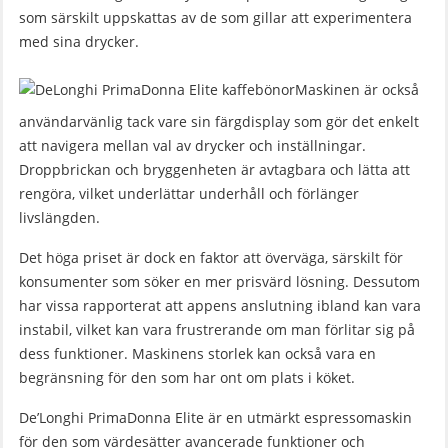
som särskilt uppskattas av de som gillar att experimentera
med sina drycker.
Maskinen är också
användarvänlig tack vare sin färgdisplay som gör det enkelt
att navigera mellan val av drycker och inställningar.
Droppbrickan och bryggenheten är avtagbara och lätta att
rengöra, vilket underlättar underhåll och förlänger
livslängden.
Det höga priset är dock en faktor att överväga, särskilt för
konsumenter som söker en mer prisvärd lösning. Dessutom
har vissa rapporterat att appens anslutning ibland kan vara
instabil, vilket kan vara frustrerande om man förlitar sig på
dess funktioner. Maskinens storlek kan också vara en
begränsning för den som har ont om plats i köket.
De’Longhi PrimaDonna Elite är en utmärkt espressomaskin
för den som värdesätter avancerade funktioner och