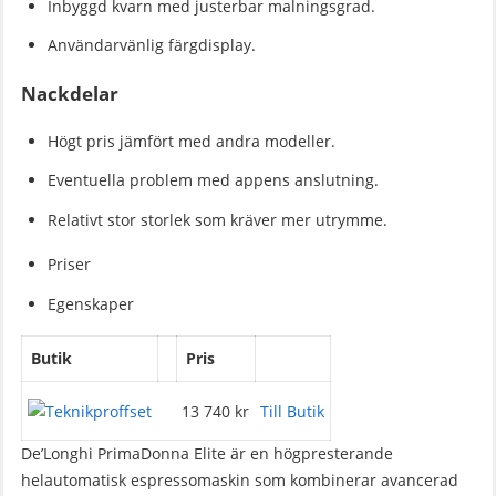
Inbyggd kvarn med justerbar malningsgrad.
Användarvänlig färgdisplay.
Nackdelar
Högt pris jämfört med andra modeller.
Eventuella problem med appens anslutning.
Relativt stor storlek som kräver mer utrymme.
Priser
Egenskaper
Butik
Pris
13 740 kr
Till Butik
De’Longhi PrimaDonna Elite är en högpresterande
helautomatisk espressomaskin som kombinerar avancerad