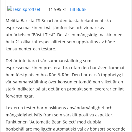
11 995 kr
Till Butik
Melitta Barista TS Smart är den bästa helautomatiska
espressomaskinen i vår jämförelse och vinnare av
utmärkelsen ”Bäst i Test”. Det är en mångsidig maskin med
hela 21 olika kaffespecialiteter som uppskattas av både
konsumenter och testare.
Det är inte bara i vår sammanställning som
espressomaskinen presterat bra utan den har även kammat
hem förstplatsen hos Råd & Rön. Den har också toppbetyg i
vår sammanställning över konsumentomdömen vilket är en
stark indikator på att det är en produkt som levererar enligt
förväntningar.
I externa tester har maskinens användarvänlighet och
mångsidighet lyfts fram som särskilt positiva aspekter.
Funktionen ”Automatic Bean Select” med dubbla
bönbehållare möjliggör automatiskt val av bönsort beroende