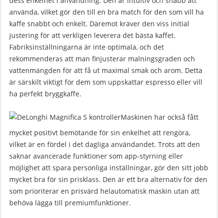
dess enkelhet i användning. Den är intuitiv och snabb att
använda, vilket gör den till en bra match för den som vill ha
kaffe snabbt och enkelt. Däremot kräver den viss initial
justering för att verkligen leverera det bästa kaffet.
Fabriksinställningarna är inte optimala, och det
rekommenderas att man finjusterar malningsgraden och
vattenmängden för att få ut maximal smak och arom. Detta
är särskilt viktigt för dem som uppskattar espresso eller vill
ha perfekt bryggkaffe.
Maskinen har också fått
mycket positivt bemötande för sin enkelhet att rengöra,
vilket är en fördel i det dagliga användandet. Trots att den
saknar avancerade funktioner som app-styrning eller
möjlighet att spara personliga inställningar, gör den sitt jobb
mycket bra för sin prisklass. Den är ett bra alternativ för den
som prioriterar en prisvärd helautomatisk maskin utan att
behöva lägga till premiumfunktioner.