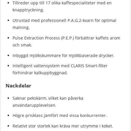
Tillreder upp till 17 olika kaffespecialiteter med en
knapptryckning.
Utrustad med professionell P.A.G.2-kvarn för optimal
malning.
Pulse Extraction Process (P.E.P.) förbättrar kaffets arom
och smak.
Inbyggd mjölkskummare för mjölkbaserade drycker.
Intelligent vattensystem med CLARIS Smart-filter
förhindrar kalkuppbyggnad.
Nackdelar
Saknar pekskärm, vilket kan påverka
användarupplevelsen.
Högre prisklass jämfört med vissa konkurrenter.
Relativt stor storlek kan kräva mer utrymme i köket.