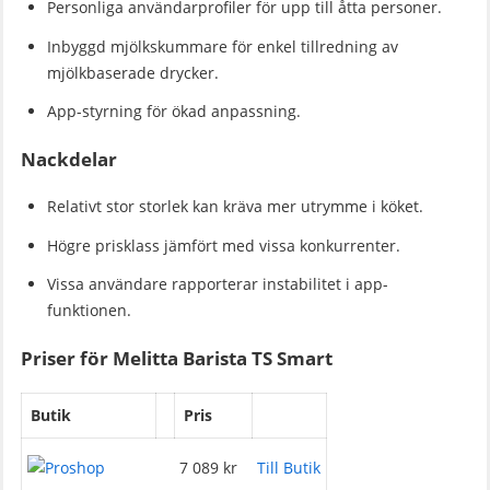
Personliga användarprofiler för upp till åtta personer.
Inbyggd mjölkskummare för enkel tillredning av
mjölkbaserade drycker.
App-styrning för ökad anpassning.
Nackdelar
Relativt stor storlek kan kräva mer utrymme i köket.
Högre prisklass jämfört med vissa konkurrenter.
Vissa användare rapporterar instabilitet i app-
funktionen.
Priser för Melitta Barista TS Smart
Butik
Pris
7 089 kr
Till Butik