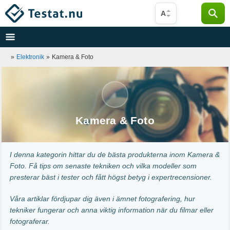
Hoppa
A
till
innehåll
»
Elektronik
»
Kamera & Foto
Kamera & Foto
I denna kategorin hittar du de bästa produkterna inom Kamera &
Foto. Få tips om senaste tekniken och vilka modeller som
presterar bäst i tester och fått högst betyg i expertrecensioner.
Våra artiklar fördjupar dig även i ämnet fotografering, hur
tekniker fungerar och anna viktig information när du filmar eller
fotograferar.