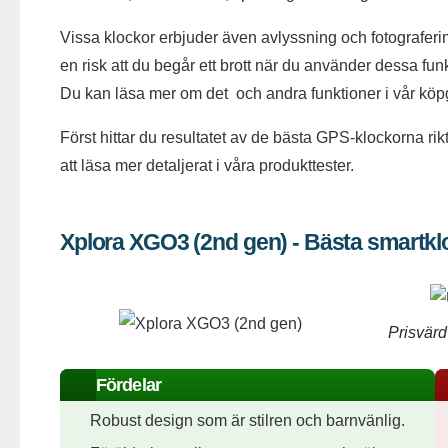
Vissa klockor erbjuder även avlyssning och fotograferi
en risk att du begår ett brott när du använder dessa funk
Du kan läsa mer om det och andra funktioner i vår köp
Först hittar du resultatet av de bästa GPS-klockorna rikt
att läsa mer detaljerat i våra produkttester.
Xplora XGO3 (2nd gen) - Bästa smartkl
Prisvärd
Fördelar
Robust design som är stilren och barnvänlig.