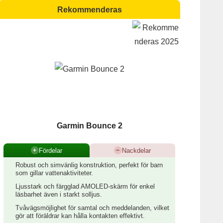
Rekommenderas
Garmin Bounce 2
Fördelar
Nackdelar
+
−
Robust och simvänlig konstruktion, perfekt för barn
som gillar vattenaktiviteter.
Ljusstark och färgglad AMOLED-skärm för enkel
läsbarhet även i starkt solljus.
Tvåvägsmöjlighet för samtal och meddelanden, vilket
gör att föräldrar kan hålla kontakten effektivt.