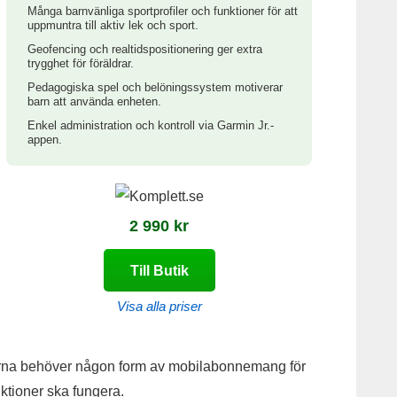
Många barnvänliga sportprofiler och funktioner för att
uppmuntra till aktiv lek och sport.
Geofencing och realtidspositionering ger extra
trygghet för föräldrar.
Pedagogiska spel och belöningssystem motiverar
barn att använda enheten.
Enkel administration och kontroll via Garmin Jr.-
appen.
2 990 kr
Till Butik
Visa alla priser
ockorna behöver någon form av mobilabonnemang för
ktioner ska fungera.