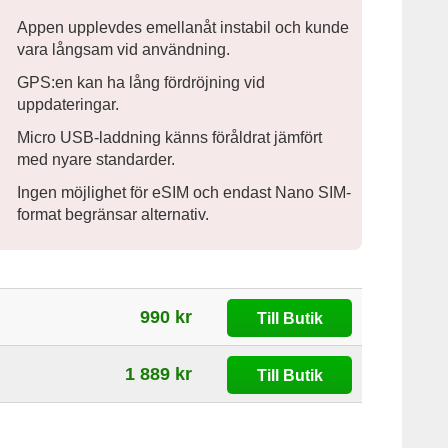
Appen upplevdes emellanåt instabil och kunde
vara långsam vid användning.
GPS:en kan ha lång fördröjning vid
uppdateringar.
Micro USB-laddning känns föråldrat jämfört
med nyare standarder.
Ingen möjlighet för eSIM och endast Nano SIM-
format begränsar alternativ.
990 kr
Till Butik
1 889 kr
Till Butik