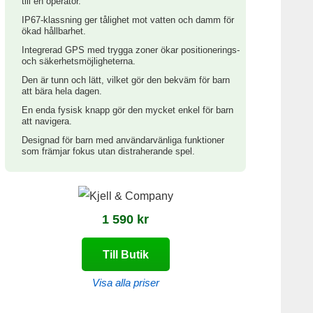
till en operatör.
IP67-klassning ger tålighet mot vatten och damm för
ökad hållbarhet.
Integrerad GPS med trygga zoner ökar positionerings-
och säkerhetsmöjligheterna.
Den är tunn och lätt, vilket gör den bekväm för barn
att bära hela dagen.
En enda fysisk knapp gör den mycket enkel för barn
att navigera.
Designad för barn med användarvänliga funktioner
som främjar fokus utan distraherande spel.
1 590 kr
Till Butik
Visa alla priser