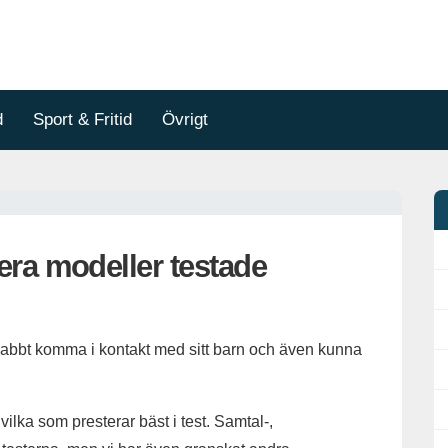
d
Sport & Fritid
Övrigt
era modeller testade
t snabbt komma i kontakt med sitt barn och även kunna
e vilka som presterar bäst i test. Samtal-,