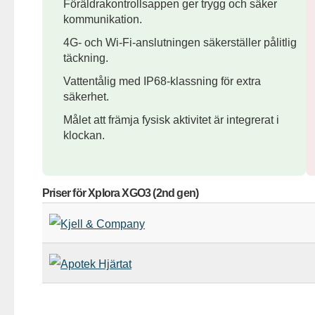
Föräldrakontrollsappen ger trygg och säker
kommunikation.
4G- och Wi-Fi-anslutningen säkerställer pålitlig
täckning.
Vattentålig med IP68-klassning för extra
säkerhet.
Målet att främja fysisk aktivitet är integrerat i
klockan.
Priser för Xplora XGO3 (2nd gen)
Butik
Pris