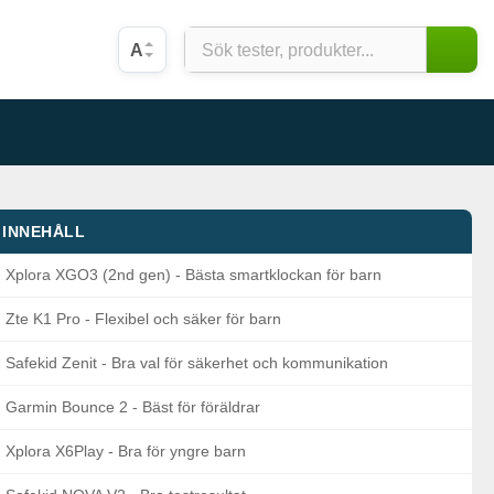
A
INNEHÅLL
Xplora XGO3 (2nd gen) - Bästa smartklockan för barn
Zte K1 Pro - Flexibel och säker för barn
Safekid Zenit - Bra val för säkerhet och kommunikation
Garmin Bounce 2 - Bäst för föräldrar
Xplora X6Play - Bra för yngre barn