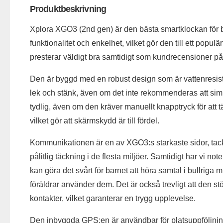
Produktbeskrivning
Xplora XGO3 (2nd gen) är den bästa smartklockan för b
funktionalitet och enkelhet, vilket gör den till ett populär
presterar väldigt bra samtidigt som kundrecensioner på 
Den är byggd med en robust design som är vattenresisten
lek och stänk, även om det inte rekommenderas att s
tydlig, även om den kräver manuellt knapptryck för att
vilket gör att skärmskydd är till fördel.
Kommunikationen är en av XGO3:s starkaste sidor, tac
pålitlig täckning i de flesta miljöer. Samtidigt har vi not
kan göra det svårt för barnet att höra samtal i bullriga 
föräldrar använder dem. Det är också trevligt att den
kontakter, vilket garanterar en trygg upplevelse.
Den inbyggda GPS:en är användbar för platsuppföljnin