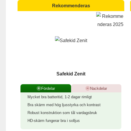
Rekommenderas
Safekid Zenit
Fördelar
Nackdelar
+
−
Mycket bra batteritid, 1-2 dagar rimligt
Bra skärm med hög ljusstyrka och kontrast
Robust konstruktion som tål vardagsbruk
HD-skärm fungerar bra i solljus