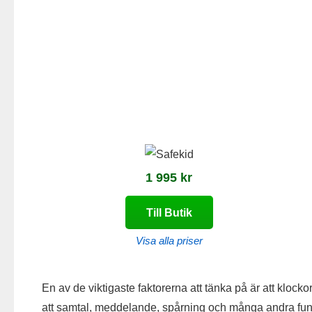
1 995 kr
Till Butik
Visa alla priser
En av de viktigaste faktorerna att tänka på är att kl
att samtal, meddelande, spårning och många andra fun