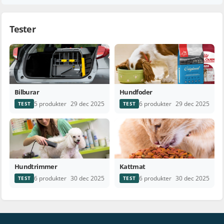
Tester
Bilburar
Hundfoder
5 produkter
6 produkter
29 dec 2025
29 dec 2025
TEST
TEST
Hundtrimmer
Kattmat
6 produkter
6 produkter
30 dec 2025
30 dec 2025
TEST
TEST