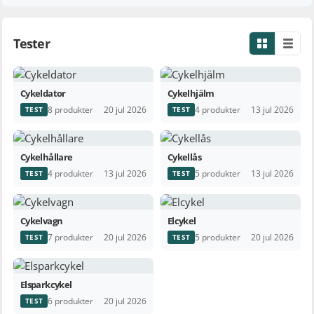
Tester
Cykeldator
Cykelhjälm
8 produkter
4 produkter
20 jul 2026
13 jul 2026
TEST
TEST
Cykelhållare
Cykellås
4 produkter
5 produkter
13 jul 2026
13 jul 2026
TEST
TEST
Cykelvagn
Elcykel
7 produkter
5 produkter
20 jul 2026
20 jul 2026
TEST
TEST
Elsparkcykel
6 produkter
20 jul 2026
TEST