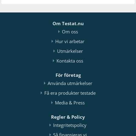
Om Testat.nu
Om oss
Hur vi arbetar
Utmärkelser
Kontakta oss
För företag
Använda utmärkelser
Få era produkter testade
Media & Press
Regler & Policy
Integritetspolicy
Så finansieras vi