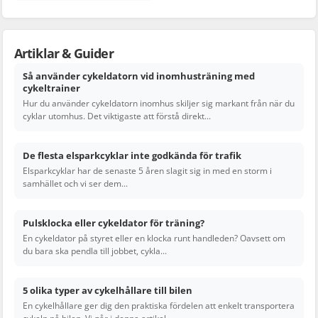
Artiklar & Guider
Så använder cykeldatorn vid inomhusträning med
cykeltrainer
Hur du använder cykeldatorn inomhus skiljer sig markant från när du
cyklar utomhus. Det viktigaste att förstå direkt...
De flesta elsparkcyklar inte godkända för trafik
Elsparkcyklar har de senaste 5 åren slagit sig in med en storm i
samhället och vi ser dem...
Pulsklocka eller cykeldator för träning?
En cykeldator på styret eller en klocka runt handleden? Oavsett om
du bara ska pendla till jobbet, cykla...
5 olika typer av cykelhållare till bilen
En cykelhållare ger dig den praktiska fördelen att enkelt transportera