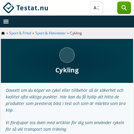
Hoppa
A
till
innehåll
»
Sport & Fritid
»
Sport & Aktiviteter
»
Cykling
Cykling
Oavsett om du köper en cykel eller tillbehör så är säkerhet och
kvalitet ofta viktiga punkter. Här kan du få hjälp att hitta de
produkter som presterat bäst i test och som är märkta som bra
köp.
Vi fördjupar oss även med artiklar för dig som använder cykeln
för så väl transport som träning.