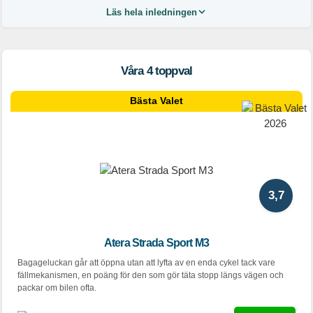
Läs hela inledningen
Våra 4 toppval
Bästa Valet
3,7
Atera Strada Sport M3
Bagageluckan går att öppna utan att lyfta av en enda cykel tack vare
fällmekanismen, en poäng för den som gör täta stopp längs vägen och
packar om bilen ofta.