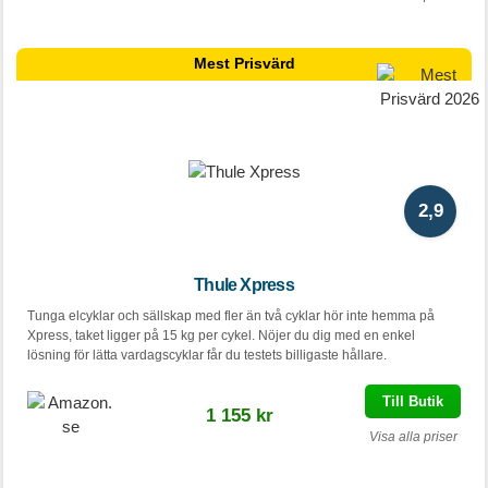
Mest Prisvärd
2,9
Thule Xpress
Tunga elcyklar och sällskap med fler än två cyklar hör inte hemma på
Xpress, taket ligger på 15 kg per cykel. Nöjer du dig med en enkel
lösning för lätta vardagscyklar får du testets billigaste hållare.
Till Butik
1 155 kr
Visa alla priser