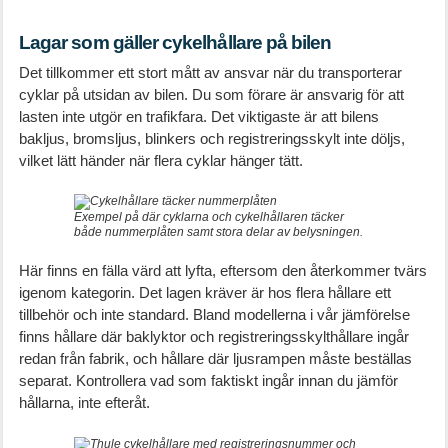
Lagar som gäller cykelhållare på bilen
Det tillkommer ett stort mått av ansvar när du transporterar
cyklar på utsidan av bilen. Du som förare är ansvarig för att
lasten inte utgör en trafikfara. Det viktigaste är att bilens
bakljus, bromsljus, blinkers och registreringsskylt inte döljs,
vilket lätt händer när flera cyklar hänger tätt.
Exempel på där cyklarna och cykelhållaren täcker
både nummerplåten samt stora delar av belysningen.
Här finns en fälla värd att lyfta, eftersom den återkommer tvärs
igenom kategorin. Det lagen kräver är hos flera hållare ett
tillbehör och inte standard. Bland modellerna i vår jämförelse
finns hållare där baklyktor och registreringsskylthållare ingår
redan från fabrik, och hållare där ljusrampen måste beställas
separat. Kontrollera vad som faktiskt ingår innan du jämför
hållarna, inte efteråt.