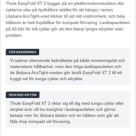
Thule EasyFold XT 2 bygger på en plattformskonstruktion där
cyklarna vilar på hjulhållare istället för att hänga i ramen.
Låsbara AcuTight-vred klickar till vid rätt vridmoment, och hela
hållaren är helt hopfällbar för kompakt förvaring. Lastkapaciteten
på 60 kilo för två cyklar gör att den klarar tyngre elcyklar utan
problem.
VÅR BEDÖMNING
Vi saknar oberoende bekräftelse på både monteringstid och
materialens hållbarhet, men den höga lastkapaciteten och
de låsbara AcuTight-vreden gör ändå EasyFold XT 2 till ett
tryggt val för tunga cyklar och elcyklar.
VEM DEN ÄR FÖR
Thule EasyFold XT 2 riktar sig till dig med tunga cyklar eller
elcykel som vill ha marginal i lastkapaciteten och gärna
betalar mer för låsbara fästen och en hållare som går att
fälla ihop kompakt vid förvaring.