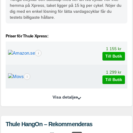
hemma på Xpress, taket ligger på 15 kg per cykel. Nöjer du
dig med en enkel lösning för lätta vardagscyklar får du
testets billigaste hållare.
Priser för Thule Xpress:
1 155 kr
ℹ
Till Butik
1 299 kr
ℹ
Till Butik
Visa detaljer
Thule HangOn – Rekommenderas