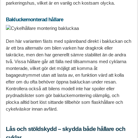
parkeringshus, vilket är en vanlig och kostsam olycka.
Bakluckemonterad hållare
Den här varianten fästs med spännband direkt i bakluckan och
är ett bra alternativ om bilen varken har dragkrok eller
takräcke, men den har generellt sämre stabilitet än de andra
två. Vissa hållare går att fälla ned tillsammans med cyklarna
monterade, vilket gör det möjligt att komma åt
bagageutrymmet utan att lasta av, en funktion värd att kolla
efter om du ofta behöver öppna bakluckan under resan.
Kontrollera också att bilens modell inte har spoiler eller
prydnadslister som gör bakluckemontering olämplig, och
plocka alltid bort löst sittande tillbehör som flaskhållare och
cykelväskor innan avfärd.
Lås och stöldskydd – skydda både hållare och
cyklar