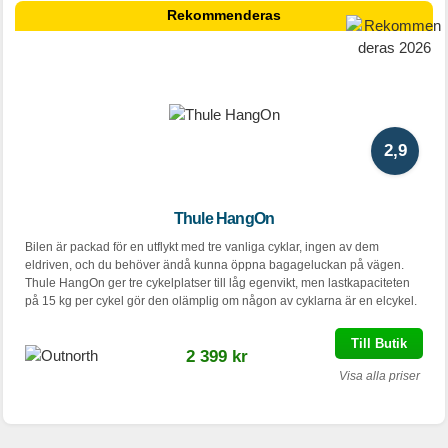
Rekommenderas
2,9
Thule HangOn
Bilen är packad för en utflykt med tre vanliga cyklar, ingen av dem
eldriven, och du behöver ändå kunna öppna bagageluckan på vägen.
Thule HangOn ger tre cykelplatser till låg egenvikt, men lastkapaciteten
på 15 kg per cykel gör den olämplig om någon av cyklarna är en elcykel.
Till Butik
2 399 kr
Visa alla priser