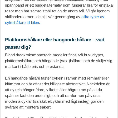
spännband är ett budgetalternativ som fungerar bra för enstaka
resor men har sämre stabilitet än de andra två. Vi går igenom
skillnaderna mer i detalj i vår genomgång av
olika typer av
cykelhållare till bilen
.
Plattformshållare eller hängande hållare – vad
passar dig?
Bland dragkroksmonterade modeller finns två huvudtyper,
plattformshållare och hängande (sax-)hållare, och de skiljer sig
markant i både pris och prestanda.
En hängande hållare fäster cykeln i ramen med remmar eller
klämmor och är oftast det billigaste alternativet. Nackdelen är
att cykeln hänger friare, vilket ställer högre krav på att du
spänner fast den ordentligt, och att ramformen på vissa
moderna cyklar (särskilt elcyklar med lågt insteg) gör den
svårare att montera säkert.