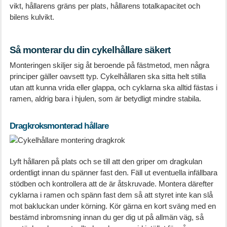
vikt, hållarens gräns per plats, hållarens totalkapacitet och
bilens kulvikt.
Så monterar du din cykelhållare säkert
Monteringen skiljer sig åt beroende på fästmetod, men några
principer gäller oavsett typ. Cykelhållaren ska sitta helt stilla
utan att kunna vrida eller glappa, och cyklarna ska alltid fästas i
ramen, aldrig bara i hjulen, som är betydligt mindre stabila.
Dragkroksmonterad hållare
Lyft hållaren på plats och se till att den griper om dragkulan
ordentligt innan du spänner fast den. Fäll ut eventuella infällbara
stödben och kontrollera att de är åtskruvade. Montera därefter
cyklarna i ramen och spänn fast dem så att styret inte kan slå
mot bakluckan under körning. Kör gärna en kort sväng med en
bestämd inbromsning innan du ger dig ut på allmän väg, så