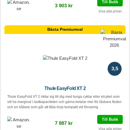
Till Butik
3 903 kr
Visa alla priser
Bästa Premiumval
3,5
Thule EasyFold XT 2
Thule EasyFold XT 2 riktar sig till dig med tunga cyklar eller elcykel som
vill ha marginal i lastkapaciteten och gärna betalar mer för låsbara fästen
och en hållare som går att fälla ihop kompakt vid förvaring.
Till Butik
7 887 kr
Visa alla priser