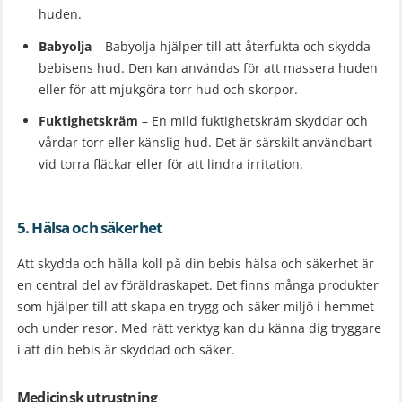
huden.
Babyolja
– Babyolja hjälper till att återfukta och skydda
bebisens hud. Den kan användas för att massera huden
eller för att mjukgöra torr hud och skorpor.
Fuktighetskräm
– En mild fuktighetskräm skyddar och
vårdar torr eller känslig hud. Det är särskilt användbart
vid torra fläckar eller för att lindra irritation.
5. Hälsa och säkerhet
Att skydda och hålla koll på din bebis hälsa och säkerhet är
en central del av föräldraskapet. Det finns många produkter
som hjälper till att skapa en trygg och säker miljö i hemmet
och under resor. Med rätt verktyg kan du känna dig tryggare
i att din bebis är skyddad och säker.
Medicinsk utrustning