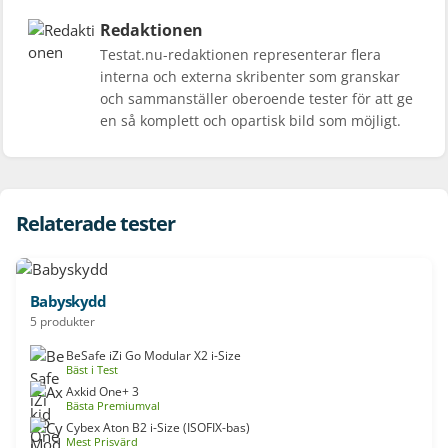
Redaktionen
Testat.nu-redaktionen representerar flera
interna och externa skribenter som granskar
och sammanställer oberoende tester för att ge
en så komplett och opartisk bild som möjligt.
Relaterade tester
Babyskydd
5 produkter
BeSafe iZi Go Modular X2 i-Size
Bäst i Test
Axkid One+ 3
Bästa Premiumval
Cybex Aton B2 i-Size (ISOFIX-bas)
Mest Prisvärd