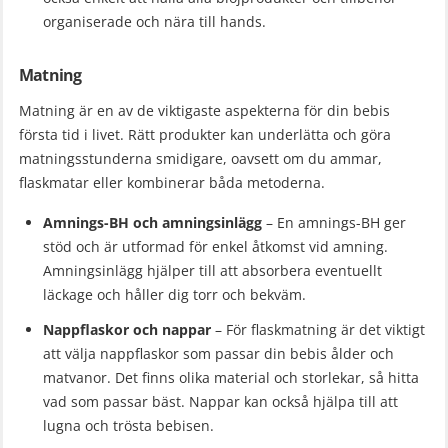
organiserade och nära till hands.
Matning
Matning är en av de viktigaste aspekterna för din bebis
första tid i livet. Rätt produkter kan underlätta och göra
matningsstunderna smidigare, oavsett om du ammar,
flaskmatar eller kombinerar båda metoderna.
Amnings-BH och amningsinlägg
– En amnings-BH ger
stöd och är utformad för enkel åtkomst vid amning.
Amningsinlägg hjälper till att absorbera eventuellt
läckage och håller dig torr och bekväm.
Nappflaskor och nappar
– För flaskmatning är det viktigt
att välja nappflaskor som passar din bebis ålder och
matvanor. Det finns olika material och storlekar, så hitta
vad som passar bäst. Nappar kan också hjälpa till att
lugna och trösta bebisen.