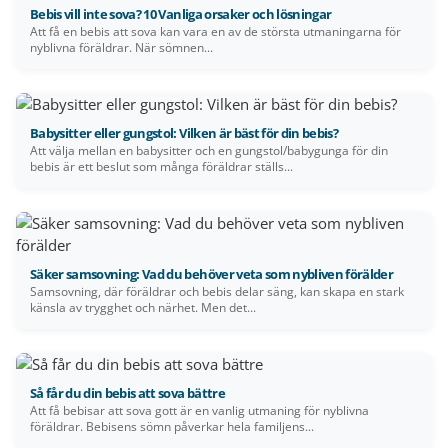
Bebis vill inte sova? 10 Vanliga orsaker och lösningar
Att få en bebis att sova kan vara en av de största utmaningarna för
nyblivna föräldrar. När sömnen...
Babysitter eller gungstol: Vilken är bäst för din bebis?
Att välja mellan en babysitter och en gungstol/babygunga för din
bebis är ett beslut som många föräldrar ställs...
Säker samsovning: Vad du behöver veta som nybliven förälder
Samsovning, där föräldrar och bebis delar säng, kan skapa en stark
känsla av trygghet och närhet. Men det...
Så får du din bebis att sova bättre
Att få bebisar att sova gott är en vanlig utmaning för nyblivna
föräldrar. Bebisens sömn påverkar hela familjens...