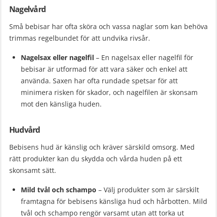
Nagelvård
Små bebisar har ofta sköra och vassa naglar som kan behöva
trimmas regelbundet för att undvika rivsår.
Nagelsax eller nagelfil
– En nagelsax eller nagelfil för
bebisar är utformad för att vara säker och enkel att
använda. Saxen har ofta rundade spetsar för att
minimera risken för skador, och nagelfilen är skonsam
mot den känsliga huden.
Hudvård
Bebisens hud är känslig och kräver särskild omsorg. Med
rätt produkter kan du skydda och vårda huden på ett
skonsamt sätt.
Mild tvål och schampo
– Välj produkter som är särskilt
framtagna för bebisens känsliga hud och hårbotten. Mild
tvål och schampo rengör varsamt utan att torka ut