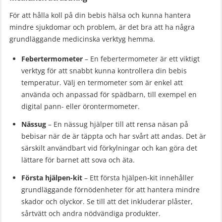
För att hålla koll på din bebis hälsa och kunna hantera
mindre sjukdomar och problem, är det bra att ha några
grundläggande medicinska verktyg hemma.
Febertermometer
– En febertermometer är ett viktigt
verktyg för att snabbt kunna kontrollera din bebis
temperatur. Välj en termometer som är enkel att
använda och anpassad för spädbarn, till exempel en
digital pann- eller örontermometer.
Nässug
– En nässug hjälper till att rensa näsan på
bebisar när de är täppta och har svårt att andas. Det är
särskilt användbart vid förkylningar och kan göra det
lättare för barnet att sova och äta.
Första hjälpen-kit
– Ett första hjälpen-kit innehåller
grundläggande förnödenheter för att hantera mindre
skador och olyckor. Se till att det inkluderar plåster,
sårtvätt och andra nödvändiga produkter.