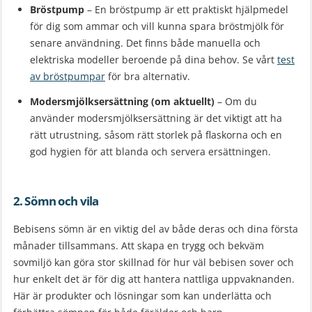
Bröstpump
– En bröstpump är ett praktiskt hjälpmedel
för dig som ammar och vill kunna spara bröstmjölk för
senare användning. Det finns både manuella och
elektriska modeller beroende på dina behov. Se vårt
test
av bröstpumpar
för bra alternativ.
Modersmjölksersättning (om aktuellt)
– Om du
använder modersmjölksersättning är det viktigt att ha
rätt utrustning, såsom rätt storlek på flaskorna och en
god hygien för att blanda och servera ersättningen.
2. Sömn och vila
Bebisens sömn är en viktig del av både deras och dina första
månader tillsammans. Att skapa en trygg och bekväm
sovmiljö kan göra stor skillnad för hur väl bebisen sover och
hur enkelt det är för dig att hantera nattliga uppvaknanden.
Här är produkter och lösningar som kan underlätta och