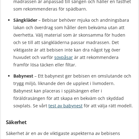
madrassen är anpassad till sängen och håller en fasthet
som rekommenderas för spädbarn.
Sängkläder
– Bebisar behöver mjuka och andningsbara
lakan och överdrag som håller dem bekväma utan att
överhetta. Välj material som är skonsamma för huden
och se till att sängkläderna passar madrassen. Det
viktigaste är att bebisen inte kan dra något tyg över
huvudet och varför
sovpåsar
är att rekommendera
framför lösa täcken eller filtar.
Babynest
– Ett babynest ger bebisen en omslutande och
trygg miljö, liknande den de upplevt i livmodern.
Babynest kan placeras i spjälsängen eller i
föräldrasängen för att skapa en bekväm och skyddad
sovplats. Se vårt
test av babynest
för att välja rätt modell.
Säkerhet
Säkerhet är en av de viktigaste aspekterna av bebisens