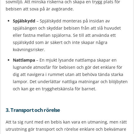
sovmiljö. Att minska riskerna och skapa en trygg plats för
bebisen att sova på är avgörande.
Spjälskydd
– Spjälskydd monteras på insidan av
spjälsängen och skyddar bebisen från att slå huvudet
eller fastna mellan spjälorna. Se till att använda ett
spjälskydd som är säkert och inte skapar några
kvävningsrisker.
Nattlampa
– En mjukt lysande nattlampa skapar en
lugnande atmosfär för bebisen och gör det enklare för
dig att navigera i rummet utan att behöva tända starka
lampor. Det underlättar nattliga matningar och blöjbyten
och kan ge en trygghetskänsla för barnet.
3. Transport och rörelse
Att ta sig runt med en bebis kan vara en utmaning, men rätt
utrustning gör transport och rörelse enklare och bekvämare