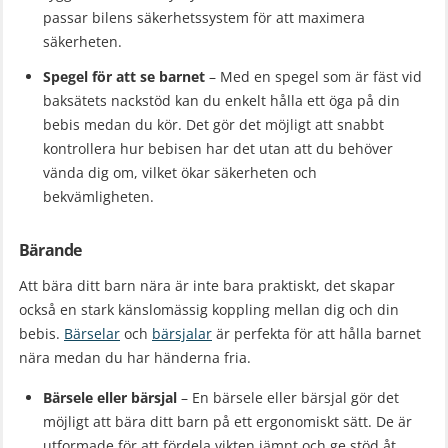
passar bilens säkerhetssystem för att maximera
säkerheten.
Spegel för att se barnet
– Med en spegel som är fäst vid
baksätets nackstöd kan du enkelt hålla ett öga på din
bebis medan du kör. Det gör det möjligt att snabbt
kontrollera hur bebisen har det utan att du behöver
vända dig om, vilket ökar säkerheten och
bekvämligheten.
Bärande
Att bära ditt barn nära är inte bara praktiskt, det skapar
också en stark känslomässig koppling mellan dig och din
bebis.
Bärselar
och
bärsjalar
är perfekta för att hålla barnet
nära medan du har händerna fria.
Bärsele eller bärsjal
– En bärsele eller bärsjal gör det
möjligt att bära ditt barn på ett ergonomiskt sätt. De är
utformade för att fördela vikten jämnt och ge stöd åt