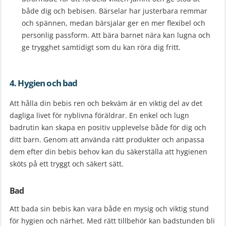
både dig och bebisen. Bärselar har justerbara remmar
och spännen, medan bärsjalar ger en mer flexibel och
personlig passform. Att bära barnet nära kan lugna och
ge trygghet samtidigt som du kan röra dig fritt.
4. Hygien och bad
Att hålla din bebis ren och bekväm är en viktig del av det
dagliga livet för nyblivna föräldrar. En enkel och lugn
badrutin kan skapa en positiv upplevelse både för dig och
ditt barn. Genom att använda rätt produkter och anpassa
dem efter din bebis behov kan du säkerställa att hygienen
sköts på ett tryggt och säkert sätt.
Bad
Att bada sin bebis kan vara både en mysig och viktig stund
för hygien och närhet. Med rätt tillbehör kan badstunden bli