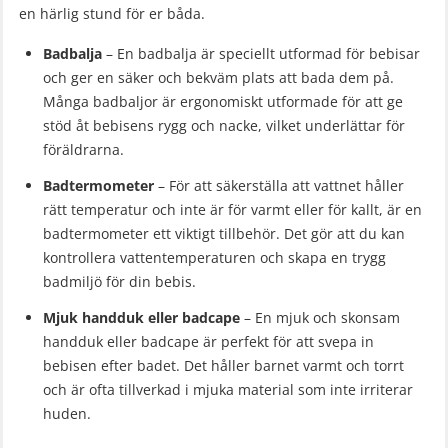
en härlig stund för er båda.
Badbalja
– En badbalja är speciellt utformad för bebisar
och ger en säker och bekväm plats att bada dem på.
Många badbaljor är ergonomiskt utformade för att ge
stöd åt bebisens rygg och nacke, vilket underlättar för
föräldrarna.
Badtermometer
– För att säkerställa att vattnet håller
rätt temperatur och inte är för varmt eller för kallt, är en
badtermometer ett viktigt tillbehör. Det gör att du kan
kontrollera vattentemperaturen och skapa en trygg
badmiljö för din bebis.
Mjuk handduk eller badcape
– En mjuk och skonsam
handduk eller badcape är perfekt för att svepa in
bebisen efter badet. Det håller barnet varmt och torrt
och är ofta tillverkad i mjuka material som inte irriterar
huden.