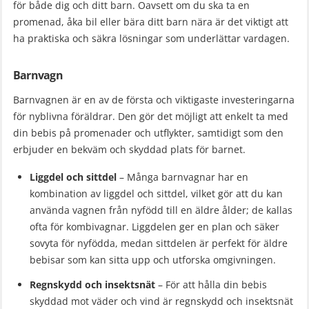
för både dig och ditt barn. Oavsett om du ska ta en
promenad, åka bil eller bära ditt barn nära är det viktigt att
ha praktiska och säkra lösningar som underlättar vardagen.
Barnvagn
Barnvagnen är en av de första och viktigaste investeringarna
för nyblivna föräldrar. Den gör det möjligt att enkelt ta med
din bebis på promenader och utflykter, samtidigt som den
erbjuder en bekväm och skyddad plats för barnet.
Liggdel och sittdel
– Många barnvagnar har en
kombination av liggdel och sittdel, vilket gör att du kan
använda vagnen från nyfödd till en äldre ålder; de kallas
ofta för kombivagnar. Liggdelen ger en plan och säker
sovyta för nyfödda, medan sittdelen är perfekt för äldre
bebisar som kan sitta upp och utforska omgivningen.
Regnskydd och insektsnät
– För att hålla din bebis
skyddad mot väder och vind är regnskydd och insektsnät