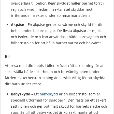
ovärderliga tillbehör. Regnskyddet håller barnet torrt i
regn och vind, medan insektsnätet skyddar mot
irriterande insekter under sommarmånaderna.
Åkpåse
– En åkpåse ger extra värme och skydd för din
bebis under kallare dagar. De flesta åkpåsar är mjuka
och isolerade och kan användas i både barnvagnen och
bilbarnstolen för att hålla barnet varmt och bekvämt.
Bil
Att resa med din bebis i bilen kräver rätt utrustning för att
säkerställa både säkerheten och bekvämligheten under
färden. Säkerhetsutrustning är särskilt viktig för att skydda
ditt barn under resor.
Babyskydd
– Ett
babyskydd
är en bilbarnstol som är
speciellt utformad för spädbarn. Den fästs på ett säkert
sätt i bilen och ger optimalt skydd för barnets nacke och
rygg. Se till att babyskyddet är korrekt monterat och