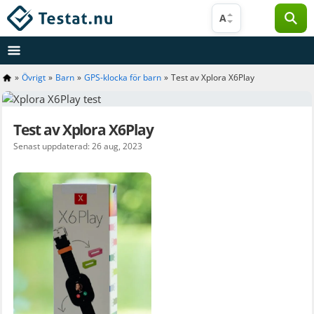
Hoppa
A
till
innehåll
»
Övrigt
»
Barn
»
GPS-klocka för barn
»
Test av Xplora X6Play
Test av Xplora X6Play
Senast uppdaterad: 26 aug, 2023