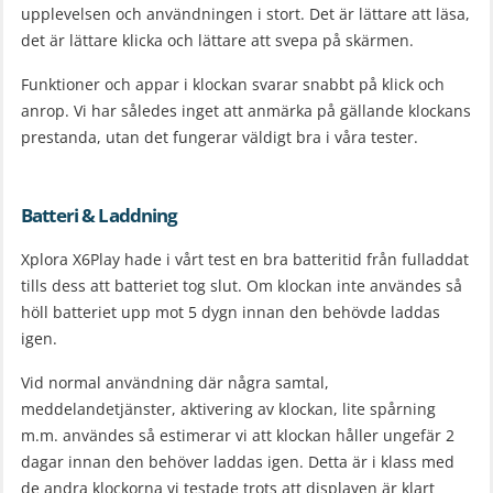
upplevelsen och användningen i stort. Det är lättare att läsa,
det är lättare klicka och lättare att svepa på skärmen.
Funktioner och appar i klockan svarar snabbt på klick och
anrop. Vi har således inget att anmärka på gällande klockans
prestanda, utan det fungerar väldigt bra i våra tester.
Batteri & Laddning
Xplora X6Play hade i vårt test en bra batteritid från fulladdat
tills dess att batteriet tog slut. Om klockan inte användes så
höll batteriet upp mot 5 dygn innan den behövde laddas
igen.
Vid normal användning där några samtal,
meddelandetjänster, aktivering av klockan, lite spårning
m.m. användes så estimerar vi att klockan håller ungefär 2
dagar innan den behöver laddas igen. Detta är i klass med
de andra klockorna vi testade trots att displayen är klart