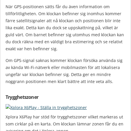
När GPS-positionen sätts får du även information om
tillförlitligheten. Om klockan befinner sig inomhus kommer
färre satellitsignaler att nå klockan och positionen blir inte
lika exakt. Detta kan du dock se uppskattning på, vilket är
guld värt. Om barnet befinner sig utomhus med klockan kan
du dock räkna med en väldigt bra estimering och se relativt
exakt var hen befinner sig.
Om GPS-signal saknas kommer klockan försöka använda sig
av kända Wi-Fi-nätverk eller mobilmasten för att lokalisera
ungefär var klockan befinner sig. Detta ger en mindre
noggrann positionen men klart bättre att inte veta alls.
Trygghetszoner
Xplora X6Play har stöd för trygghetszoner vilket markeras ut
som cirklar på en karta. Om klockan lämnar zonen får du en
avisering om det i Xplora-appen.