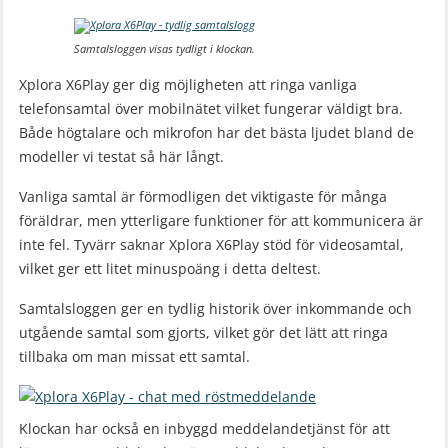
Samtalsloggen visas tydligt i klockan.
Xplora X6Play ger dig möjligheten att ringa vanliga
telefonsamtal över mobilnätet vilket fungerar väldigt bra.
Både högtalare och mikrofon har det bästa ljudet bland de
modeller vi testat så här långt.
Vanliga samtal är förmodligen det viktigaste för många
föräldrar, men ytterligare funktioner för att kommunicera är
inte fel. Tyvärr saknar Xplora X6Play stöd för videosamtal,
vilket ger ett litet minuspoäng i detta deltest.
Samtalsloggen ger en tydlig historik över inkommande och
utgående samtal som gjorts, vilket gör det lätt att ringa
tillbaka om man missat ett samtal.
Klockan har också en inbyggd meddelandetjänst för att