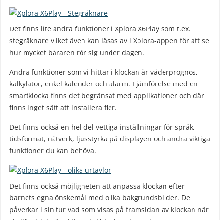
Det finns lite andra funktioner i Xplora X6Play som t.ex.
stegräknare vilket även kan läsas av i Xplora-appen för att se
hur mycket bäraren rör sig under dagen.
Andra funktioner som vi hittar i klockan är väderprognos,
kalkylator, enkel kalender och alarm. I jämförelse med en
smartklocka finns det begränsat med applikationer och där
finns inget sätt att installera fler.
Det finns också en hel del vettiga inställningar för språk,
tidsformat, nätverk, ljusstyrka på displayen och andra viktiga
funktioner du kan behöva.
Det finns också möjligheten att anpassa klockan efter
barnets egna önskemål med olika bakgrundsbilder. De
påverkar i sin tur vad som visas på framsidan av klockan när