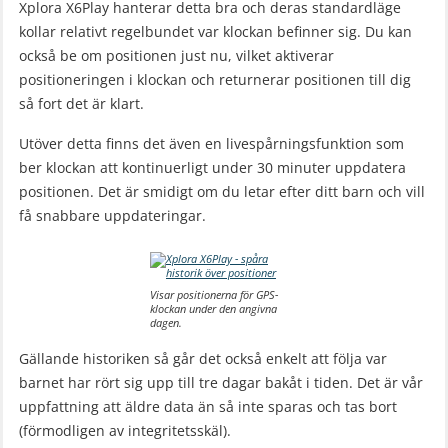
Xplora X6Play hanterar detta bra och deras standardläge
kollar relativt regelbundet var klockan befinner sig. Du kan
också be om positionen just nu, vilket aktiverar
positioneringen i klockan och returnerar positionen till dig
så fort det är klart.
Utöver detta finns det även en livespårningsfunktion som
ber klockan att kontinuerligt under 30 minuter uppdatera
positionen. Det är smidigt om du letar efter ditt barn och vill
få snabbare uppdateringar.
Visar positionerna för GPS-
klockan under den angivna
dagen.
Gällande historiken så går det också enkelt att följa var
barnet har rört sig upp till tre dagar bakåt i tiden. Det är vår
uppfattning att äldre data än så inte sparas och tas bort
(förmodligen av integritetsskäl).