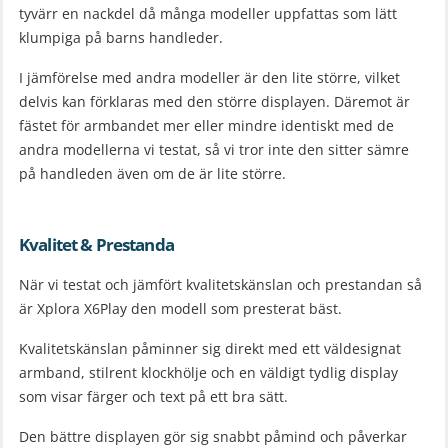
tyvärr en nackdel då många modeller uppfattas som lätt
klumpiga på barns handleder.
I jämförelse med andra modeller är den lite större, vilket
delvis kan förklaras med den större displayen. Däremot är
fästet för armbandet mer eller mindre identiskt med de
andra modellerna vi testat, så vi tror inte den sitter sämre
på handleden även om de är lite större.
Kvalitet & Prestanda
När vi testat och jämfört kvalitetskänslan och prestandan så
är Xplora X6Play den modell som presterat bäst.
Kvalitetskänslan påminner sig direkt med ett väldesignat
armband, stilrent klockhölje och en väldigt tydlig display
som visar färger och text på ett bra sätt.
Den bättre displayen gör sig snabbt påmind och påverkar