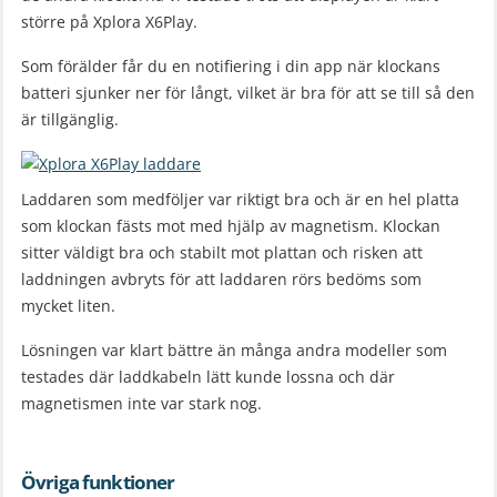
större på Xplora X6Play.
Som förälder får du en notifiering i din app när klockans
batteri sjunker ner för långt, vilket är bra för att se till så den
är tillgänglig.
Laddaren som medföljer var riktigt bra och är en hel platta
som klockan fästs mot med hjälp av magnetism. Klockan
sitter väldigt bra och stabilt mot plattan och risken att
laddningen avbryts för att laddaren rörs bedöms som
mycket liten.
Lösningen var klart bättre än många andra modeller som
testades där laddkabeln lätt kunde lossna och där
magnetismen inte var stark nog.
Övriga funktioner