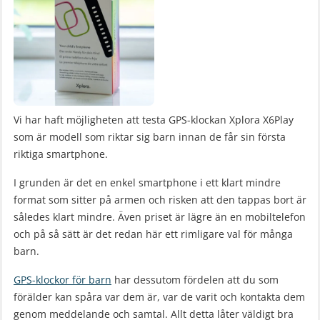
Vi har haft möjligheten att testa GPS-klockan Xplora X6Play
som är modell som riktar sig barn innan de får sin första
riktiga smartphone.
I grunden är det en enkel smartphone i ett klart mindre
format som sitter på armen och risken att den tappas bort är
således klart mindre. Även priset är lägre än en mobiltelefon
och på så sätt är det redan här ett rimligare val för många
barn.
GPS-klockor för barn
har dessutom fördelen att du som
förälder kan spåra var dem är, var de varit och kontakta dem
genom meddelande och samtal. Allt detta låter väldigt bra