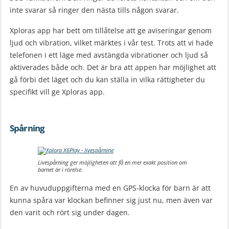
inte svarar så ringer den nästa tills någon svarar.
Xploras app har bett om tillåtelse att ge aviseringar genom
ljud och vibration, vilket märktes i vår test. Trots att vi hade
telefonen i ett läge med avstängda vibrationer och ljud så
aktiverades både och. Det är bra att appen har möjlighet att
gå förbi det läget och du kan ställa in vilka rättigheter du
specifikt vill ge Xploras app.
Spårning
Livespårning ger möjligheten att få en mer exakt position om
barnet är i rörelse.
En av huvuduppgifterna med en GPS-klocka för barn är att
kunna spåra var klockan befinner sig just nu, men även var
den varit och rört sig under dagen.