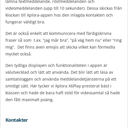
lämna textmeddelande, röstmeddelanden och
videomeddelanden (upp till 10 sekunder). Dessa skickas från
klockan till Xplora-appen hos den inlagda kontakten och
fungerar väldigt bra.
Det är också enkelt att kommunicera med färdigskrivna
fraser så som t.ex. ”jag mår bra”, ”på väg hem nu” eller ”ring
mig”. Det finns även emojis att skicka vilket kan förmedla
mycket också.
Den tydliga displayen och funktionaliteten i appen är
välutvecklad och lätt att använda. Det blir lätt att läsa av
samtalsloggen och använda meddelandetjänsterna på ett
smidigt sätt. Här tycker vi Xplora X6Play presterat bäst i
klassen och hade de bara haft stöd för videosamtal så hade
den fått maximalt poäng.
Kontakter