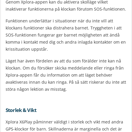
Genom Xplora-appen kan du aktivera skolläge vilket
inaktiverar funktionerna på klockan förutom SOS-funktionen.
Funktionen underlättar i situationer när du inte vill att
klockans funktioner ska distrahera barnet. Tryggheten i att
SOS-funktionen fungerar ger barnet möjligheten att ändå
komma i kontakt med dig och andra inlagda kontakter om en
krissituation uppstår.
Läget har även fördelen av att du som förälder inte kan nå
klockan. Om du försöker skicka meddelande eller ringa från
Xplora-appen får du information om att läget behöver
avaktiveras innan du kan ringa. På så sätt riskerar du inte att
störa någon lektion av misstag.
Storlek & Vikt
Xplora X6Play påminner väldigt i storlek och vikt med andra
GPS-klockor för barn. Skillnaderna är marginella och det är