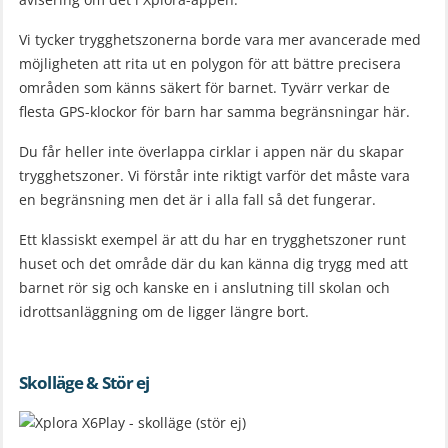
Vi tycker trygghetszonerna borde vara mer avancerade med
möjligheten att rita ut en polygon för att bättre precisera
områden som känns säkert för barnet. Tyvärr verkar de
flesta GPS-klockor för barn har samma begränsningar här.
Du får heller inte överlappa cirklar i appen när du skapar
trygghetszoner. Vi förstår inte riktigt varför det måste vara
en begränsning men det är i alla fall så det fungerar.
Ett klassiskt exempel är att du har en trygghetszoner runt
huset och det område där du kan känna dig trygg med att
barnet rör sig och kanske en i anslutning till skolan och
idrottsanläggning om de ligger längre bort.
Skolläge & Stör ej