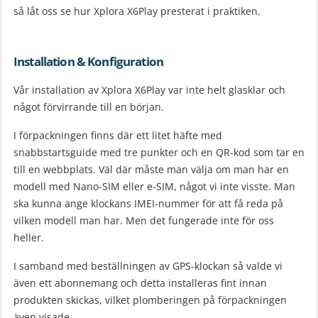
så låt oss se hur Xplora X6Play presterat i praktiken.
Installation & Konfiguration
Vår installation av Xplora X6Play var inte helt glasklar och
något förvirrande till en början.
I förpackningen finns där ett litet häfte med
snabbstartsguide med tre punkter och en QR-kod som tar en
till en webbplats. Väl där måste man välja om man har en
modell med Nano-SIM eller e-SIM, något vi inte visste. Man
ska kunna ange klockans IMEI-nummer för att få reda på
vilken modell man har. Men det fungerade inte för oss
heller.
I samband med beställningen av GPS-klockan så valde vi
även ett abonnemang och detta installeras fint innan
produkten skickas, vilket plomberingen på förpackningen
även visade.