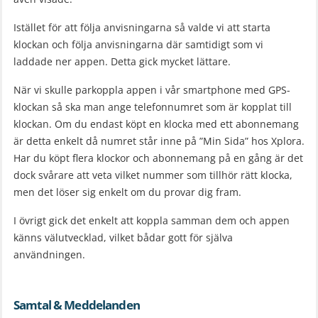
Istället för att följa anvisningarna så valde vi att starta
klockan och följa anvisningarna där samtidigt som vi
laddade ner appen. Detta gick mycket lättare.
När vi skulle parkoppla appen i vår smartphone med GPS-
klockan så ska man ange telefonnumret som är kopplat till
klockan. Om du endast köpt en klocka med ett abonnemang
är detta enkelt då numret står inne på ”Min Sida” hos Xplora.
Har du köpt flera klockor och abonnemang på en gång är det
dock svårare att veta vilket nummer som tillhör rätt klocka,
men det löser sig enkelt om du provar dig fram.
I övrigt gick det enkelt att koppla samman dem och appen
känns välutvecklad, vilket bådar gott för själva
användningen.
Samtal & Meddelanden