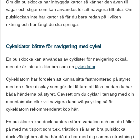
Om din pulsklocka har inbyggda kartor så känner den även till
vägar och stigar som kan användas för att navigera tillbaka. Om
pulsklockan inte har kartor så får du bara redan på i vilken
riktning och hur långt du ska springa.
Cykeldator bättre för navigering med cykel
En pulsklocka kan användas av cyklister för navigering också,
men de är inte alls lika bra som en
cykeldator
.
Cykeldatorn har fördelen att kunna sitta fastmonterad på styret
med en större display som gör det lättare att läsa medan du har
båda händerna på styret. Oavsett om du cyklar i terräng med din
mountainbike eller vill navigera landsvägscykling så är
cykeldatorn rekommenderat köp här.
En pulsklocka kan dock hantera större variation och om du håller
på med multisport som t.ex. triathlon så är en bra pulsklocka
dock väldigt bra att ha här då du har med dig samma utrustning i