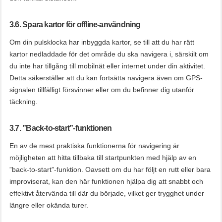
3.6. Spara kartor för offline-användning
Om din pulsklocka har inbyggda kartor, se till att du har rätt
kartor nedladdade för det område du ska navigera i, särskilt om
du inte har tillgång till mobilnät eller internet under din aktivitet.
Detta säkerställer att du kan fortsätta navigera även om GPS-
signalen tillfälligt försvinner eller om du befinner dig utanför
täckning.
3.7. ”Back-to-start”-funktionen
En av de mest praktiska funktionerna för navigering är
möjligheten att hitta tillbaka till startpunkten med hjälp av en
”back-to-start”-funktion. Oavsett om du har följt en rutt eller bara
improviserat, kan den här funktionen hjälpa dig att snabbt och
effektivt återvända till där du började, vilket ger trygghet under
längre eller okända turer.