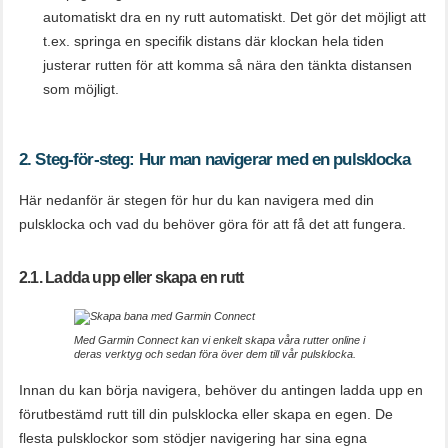
automatiskt dra en ny rutt automatiskt. Det gör det möjligt att
t.ex. springa en specifik distans där klockan hela tiden
justerar rutten för att komma så nära den tänkta distansen
som möjligt.
2. Steg-för-steg: Hur man navigerar med en pulsklocka
Här nedanför är stegen för hur du kan navigera med din
pulsklocka och vad du behöver göra för att få det att fungera.
2.1. Ladda upp eller skapa en rutt
Med Garmin Connect kan vi enkelt skapa våra rutter online i
deras verktyg och sedan föra över dem till vår pulsklocka.
Innan du kan börja navigera, behöver du antingen ladda upp en
förutbestämd rutt till din pulsklocka eller skapa en egen. De
flesta pulsklockor som stödjer navigering har sina egna