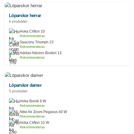
Löparskor herrar
6 produkter
Hoka Clifton 10
Rekommenderas
Saucony Triumph 23
Rekommenderas
Adidas Adizero Boston 13
Rekommenderas
Löparskor damer
5 produkter
Hoka Bondi 9 W
Rekommenderas
Nike Air Zoom Pegasus 40 W
Rekommenderas
Hoka Clifton 10 W
Rekommenderas