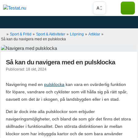
Hoppa
A
till
innehåll
»
Sport & Fritid
»
Sport & Aktiviteter
»
Löpning
»
Artiklar
»
Så kan du navigera med en pulsklocka
Så kan du navigera med en pulsklocka
Publicerad: 18 okt, 2024
Navigering med en
pulsklocka
kan vara en ovärderlig funktion
för löpare, vandrare och cyklister som vill hålla sig på rätt spår,
oavsett om det är i skogen, på landsbygden eller i en stad.
Det är dock inte alla pulsklockor som erbjuder
navigeringsmöjligheter, och bland de som gör det finns det stora
skillnader i funktionalitet. Den största distinktionen är mellan
klockor som har inbyggda kartor och de som bara använder