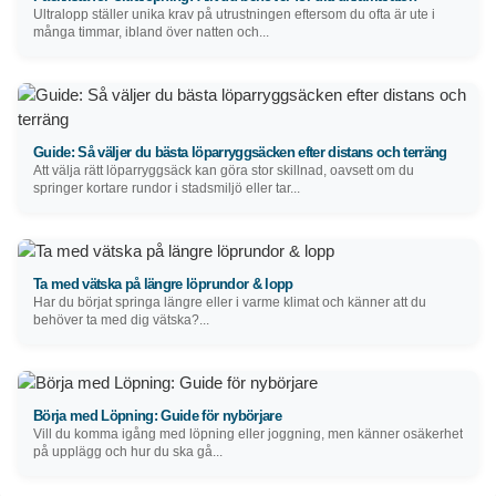
Ultralopp ställer unika krav på utrustningen eftersom du ofta är ute i
många timmar, ibland över natten och...
Guide: Så väljer du bästa löparryggsäcken efter distans och terräng
Att välja rätt löparryggsäck kan göra stor skillnad, oavsett om du
springer kortare rundor i stadsmiljö eller tar...
Ta med vätska på längre löprundor & lopp
Har du börjat springa längre eller i varme klimat och känner att du
behöver ta med dig vätska?...
Börja med Löpning: Guide för nybörjare
Vill du komma igång med löpning eller joggning, men känner osäkerhet
på upplägg och hur du ska gå...