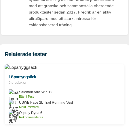
med att granska och sammanställa oberoende
produkttester sedan 2017. Fredrik är en aktiv
ultralöpare med ett starkt intresse för
evidensbaserad träning.
Relaterade tester
Löparryggsäck
5 produkter
Salomon Adv Skin 12
Bäst i Test
USWE Pace 2L Trail Running Vest
Mest Prisvärd
Osprey Dyna 6
Rekommenderas