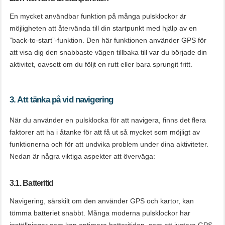
En mycket användbar funktion på många pulsklockor är
möjligheten att återvända till din startpunkt med hjälp av en
”back-to-start”-funktion. Den här funktionen använder GPS för
att visa dig den snabbaste vägen tillbaka till var du började din
aktivitet, oavsett om du följt en rutt eller bara sprungit fritt.
3. Att tänka på vid navigering
När du använder en pulsklocka för att navigera, finns det flera
faktorer att ha i åtanke för att få ut så mycket som möjligt av
funktionerna och för att undvika problem under dina aktiviteter.
Nedan är några viktiga aspekter att överväga:
3.1. Batteritid
Navigering, särskilt om den använder GPS och kartor, kan
tömma batteriet snabbt. Många moderna pulsklockor har
inställningar som kan optimera batteritiden, som att justera GPS-