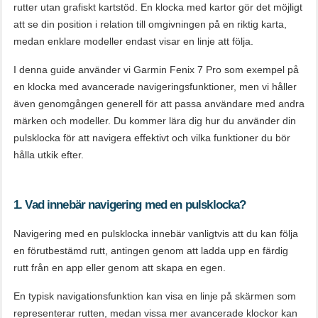
rutter utan grafiskt kartstöd. En klocka med kartor gör det möjligt
att se din position i relation till omgivningen på en riktig karta,
medan enklare modeller endast visar en linje att följa.
I denna guide använder vi Garmin Fenix 7 Pro som exempel på
en klocka med avancerade navigeringsfunktioner, men vi håller
även genomgången generell för att passa användare med andra
märken och modeller. Du kommer lära dig hur du använder din
pulsklocka för att navigera effektivt och vilka funktioner du bör
hålla utkik efter.
1. Vad innebär navigering med en pulsklocka?
Navigering med en pulsklocka innebär vanligtvis att du kan följa
en förutbestämd rutt, antingen genom att ladda upp en färdig
rutt från en app eller genom att skapa en egen.
En typisk navigationsfunktion kan visa en linje på skärmen som
representerar rutten, medan vissa mer avancerade klockor kan