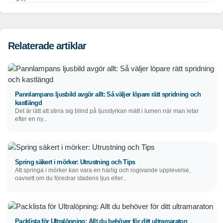
Relaterade artiklar
Pannlampans ljusbild avgör allt: Så väljer löpare rätt spridning och
kastlängd
Det är lätt att stirra sig blind på ljusstyrkan mätt i lumen när man letar
efter en ny...
Spring säkert i mörker: Utrustning och Tips
Att springa i mörker kan vara en härlig och rogivande upplevelse,
oavsett om du föredrar stadens ljus eller...
Packlista för Ultralöpning: Allt du behöver för ditt ultramaraton