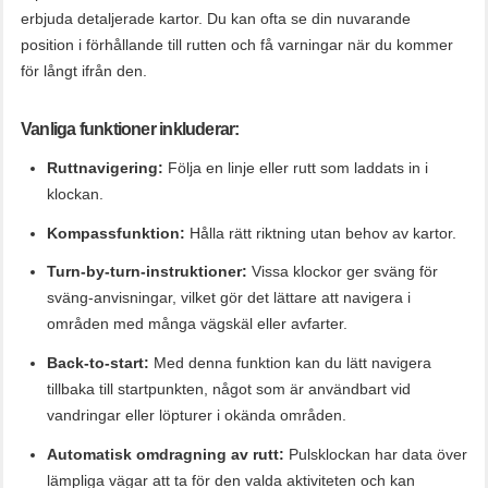
erbjuda detaljerade kartor. Du kan ofta se din nuvarande
position i förhållande till rutten och få varningar när du kommer
för långt ifrån den.
Vanliga funktioner inkluderar:
Ruttnavigering:
Följa en linje eller rutt som laddats in i
klockan.
Kompassfunktion:
Hålla rätt riktning utan behov av kartor.
Turn-by-turn-instruktioner:
Vissa klockor ger sväng för
sväng-anvisningar, vilket gör det lättare att navigera i
områden med många vägskäl eller avfarter.
Back-to-start:
Med denna funktion kan du lätt navigera
tillbaka till startpunkten, något som är användbart vid
vandringar eller löpturer i okända områden.
Automatisk omdragning av rutt:
Pulsklockan har data över
lämpliga vägar att ta för den valda aktiviteten och kan