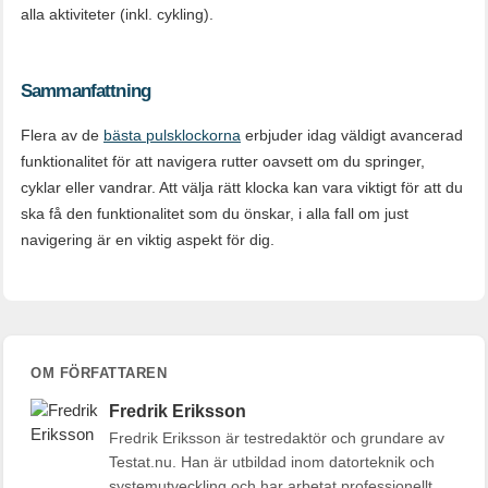
alla aktiviteter (inkl. cykling).
Sammanfattning
Flera av de
bästa pulsklockorna
erbjuder idag väldigt avancerad
funktionalitet för att navigera rutter oavsett om du springer,
cyklar eller vandrar. Att välja rätt klocka kan vara viktigt för att du
ska få den funktionalitet som du önskar, i alla fall om just
navigering är en viktig aspekt för dig.
OM FÖRFATTAREN
Fredrik Eriksson
Fredrik Eriksson är testredaktör och grundare av
Testat.nu. Han är utbildad inom datorteknik och
systemutveckling och har arbetat professionellt