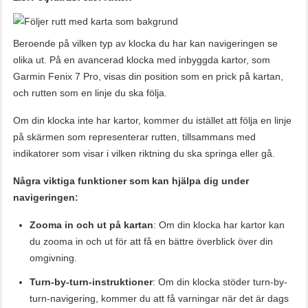
Beroende på vilken typ av klocka du har kan navigeringen se
olika ut. På en avancerad klocka med inbyggda kartor, som
Garmin Fenix 7 Pro, visas din position som en prick på kartan,
och rutten som en linje du ska följa.
Om din klocka inte har kartor, kommer du istället att följa en linje
på skärmen som representerar rutten, tillsammans med
indikatorer som visar i vilken riktning du ska springa eller gå.
Några viktiga funktioner som kan hjälpa dig under
navigeringen:
Zooma in och ut på kartan
: Om din klocka har kartor kan
du zooma in och ut för att få en bättre överblick över din
omgivning.
Turn-by-turn-instruktioner
: Om din klocka stöder turn-by-
turn-navigering, kommer du att få varningar när det är dags