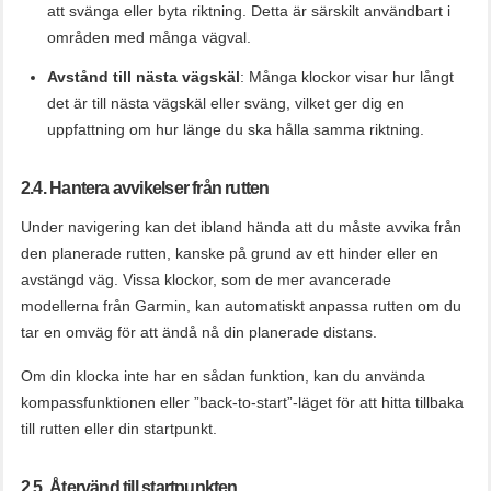
att svänga eller byta riktning. Detta är särskilt användbart i
områden med många vägval.
Avstånd till nästa vägskäl
: Många klockor visar hur långt
det är till nästa vägskäl eller sväng, vilket ger dig en
uppfattning om hur länge du ska hålla samma riktning.
2.4. Hantera avvikelser från rutten
Under navigering kan det ibland hända att du måste avvika från
den planerade rutten, kanske på grund av ett hinder eller en
avstängd väg. Vissa klockor, som de mer avancerade
modellerna från Garmin, kan automatiskt anpassa rutten om du
tar en omväg för att ändå nå din planerade distans.
Om din klocka inte har en sådan funktion, kan du använda
kompassfunktionen eller ”back-to-start”-läget för att hitta tillbaka
till rutten eller din startpunkt.
2.5. Återvänd till startpunkten