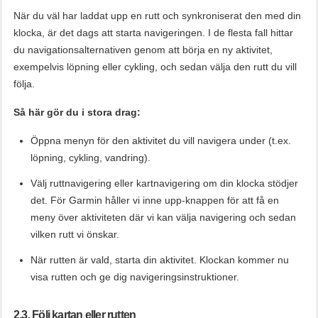
När du väl har laddat upp en rutt och synkroniserat den med din
klocka, är det dags att starta navigeringen. I de flesta fall hittar
du navigationsalternativen genom att börja en ny aktivitet,
exempelvis löpning eller cykling, och sedan välja den rutt du vill
följa.
Så här gör du i stora drag:
Öppna menyn för den aktivitet du vill navigera under (t.ex.
löpning, cykling, vandring).
Välj ruttnavigering eller kartnavigering om din klocka stödjer
det. För Garmin håller vi inne upp-knappen för att få en
meny över aktiviteten där vi kan välja navigering och sedan
vilken rutt vi önskar.
När rutten är vald, starta din aktivitet. Klockan kommer nu
visa rutten och ge dig navigeringsinstruktioner.
2.3. Följ kartan eller rutten