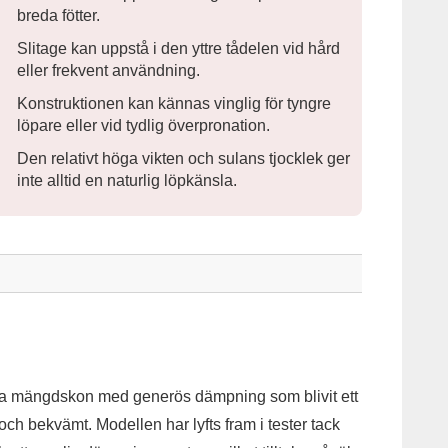
breda fötter.
Slitage kan uppstå i den yttre tådelen vid hård
eller frekvent användning.
Konstruktionen kan kännas vinglig för tyngre
löpare eller vid tydlig överpronation.
Den relativt höga vikten och sulans tjocklek ger
inte alltid en naturlig löpkänsla.
ra mängdskon med generös dämpning som blivit ett
och bekvämt. Modellen har lyfts fram i tester tack