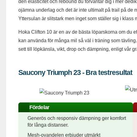
den elasticitet och rebound du förväntar dig i mer dedik
ojämna underlag och det är inte ultimalt på trail på de me
Yttersulan är slitstark men inget som ställer sig i klass
Hoka Clifton 10 är en av de bästa löparskorna om du e
kan använda för många mil så väl i träning som tävling. 
sett till löpkänsla, vikt, drop och dämpning, enligt vår 
Saucony Triumph 23 - Bra testresultat
Fördelar
Generös och responsiv dämpning ger komfort
för långa distanser.
Mesh-ovandelen erbjuder utmärkt