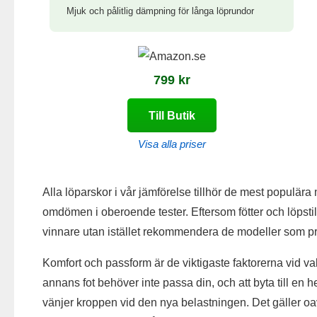
Mjuk och pålitlig dämpning för långa löprundor
799 kr
Till Butik
Visa alla priser
Alla löparskor i vår jämförelse tillhör de mest populär
omdömen i oberoende tester. Eftersom fötter och löpstilar 
vinnare utan istället rekommendera de modeller som pres
Komfort och passform är de viktigaste faktorerna vid v
annans fot behöver inte passa din, och att byta till en 
vänjer kroppen vid den nya belastningen. Det gäller oavs