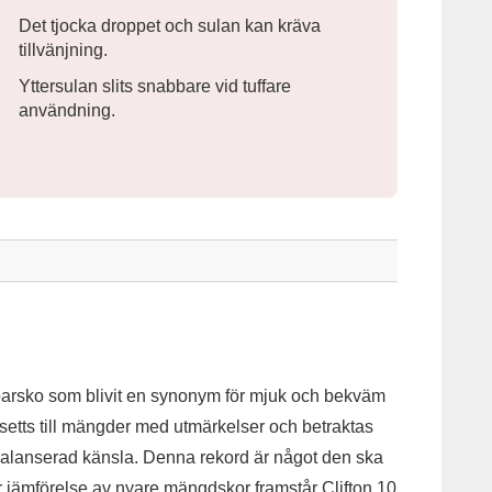
Det tjocka droppet och sulan kan kräva
tillvänjning.
Yttersulan slits snabbare vid tuffare
användning.
parsko som blivit en synonym för mjuk och bekväm
setts till mängder med utmärkelser och betraktas
alanserad känsla. Denna rekord är något den ska
år jämförelse av nyare mängdskor framstår Clifton 10