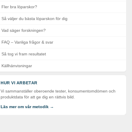
Fler bra löparskor?
Så väljer du bästa löparskon för dig
Vad säger forskningen?
FAQ – Vanliga frågor & svar
Så tog vi fram resultatet
Källhänvisningar
HUR VI ARBETAR
Vi sammanställer oberoende tester, konsumentomdömen och
produktdata för att ge dig en rättvis bild.
Läs mer om vår metodik →