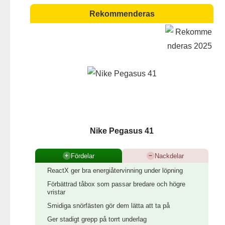
Rekommenderas
Nike Pegasus 41
Fördelar
Nackdelar
+
−
ReactX ger bra energiåtervinning under löpning
Förbättrad tåbox som passar bredare och högre
vristar
Smidiga snörfästen gör dem lätta att ta på
Ger stadigt grepp på torrt underlag