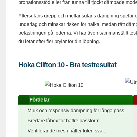
pronationsstöd eller från tunna till tjockt dämpade mode
Yttersulans grepp och mellansulans dämpning spelar ocks
underlag och minskar risken för halka, medan rätt dämp
belastningen på lederna. Vi har även sammanställt tes
du letar efter fler prylar för din löpning.
Hoka Clifton 10 - Bra testresultat
Fördelar
Mjuk och responsiv dämpning för långa pass.
Bredare tåbox för bättre passform.
Ventilerande mesh håller foten sval.