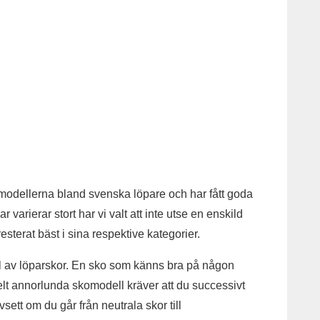
a modellerna bland svenska löpare och har fått goda
varierar stort har vi valt att inte utse en enskild
terat bäst i sina respektive kategorier.
al av löparskor. En sko som känns bra på någon
helt annorlunda skomodell kräver att du successivt
ett om du går från neutrala skor till