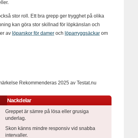
ller.
å stor roll. Ett bra grepp ger trygghet på olika
ning kan göra stor skillnad för löpkänslan och
ter av
löparskor för damer
och
löparryggsäckar
om
Nackdelar
Greppet är sämre på lösa eller grusiga
underlag.
Skon känns mindre responsiv vid snabba
intervaller.