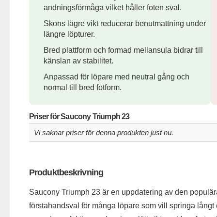
andningsförmåga vilket håller foten sval.
Skons lägre vikt reducerar benutmattning under
längre löpturer.
Bred plattform och formad mellansula bidrar till
känslan av stabilitet.
Anpassad för löpare med neutral gång och
normal till bred fotform.
Priser för Saucony Triumph 23
Vi saknar priser för denna produkten just nu.
Produktbeskrivning
Saucony Triumph 23 är en uppdatering av den populä
förstahandsval för många löpare som vill springa långt 