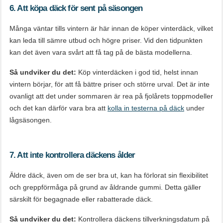
6. Att köpa däck för sent på säsongen
Många väntar tills vintern är här innan de köper vinterdäck, vilket
kan leda till sämre utbud och högre priser. Vid den tidpunkten
kan det även vara svårt att få tag på de bästa modellerna.
Så undviker du det:
Köp vinterdäcken i god tid, helst innan
vintern börjar, för att få bättre priser och större urval. Det är inte
ovanligt att det under sommaren är rea på fjolårets toppmodeller
och det kan därför vara bra att
kolla in testerna på däck
under
lågsäsongen.
7. Att inte kontrollera däckens ålder
Äldre däck, även om de ser bra ut, kan ha förlorat sin flexibilitet
och greppförmåga på grund av åldrande gummi. Detta gäller
särskilt för begagnade eller rabatterade däck.
Så undviker du det:
Kontrollera däckens tillverkningsdatum på