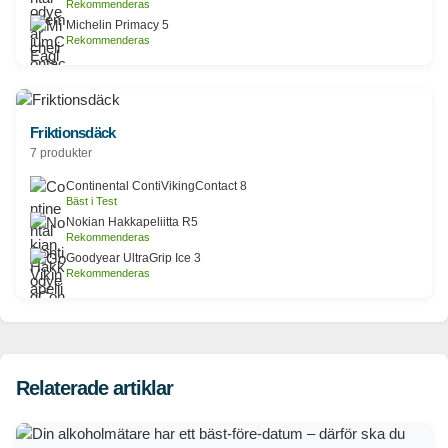
Rekommenderas
Michelin Primacy 5
Rekommenderas
Friktionsdäck
7 produkter
Continental ContiVikingContact 8
Bäst i Test
Nokian Hakkapeliitta R5
Rekommenderas
Goodyear UltraGrip Ice 3
Rekommenderas
Relaterade artiklar