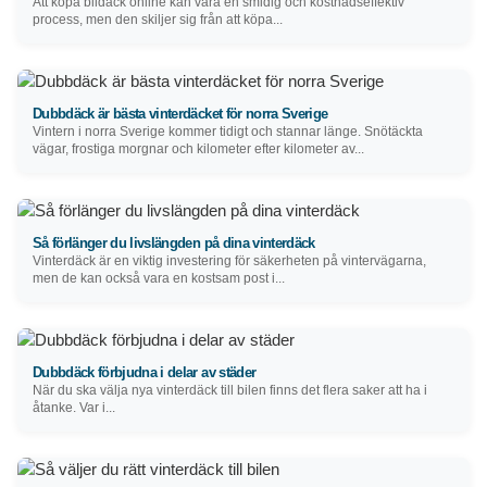
Att köpa bildäck online kan vara en smidig och kostnadseffektiv
process, men den skiljer sig från att köpa...
Dubbdäck är bästa vinterdäcket för norra Sverige
Vintern i norra Sverige kommer tidigt och stannar länge. Snötäckta
vägar, frostiga morgnar och kilometer efter kilometer av...
Så förlänger du livslängden på dina vinterdäck
Vinterdäck är en viktig investering för säkerheten på vintervägarna,
men de kan också vara en kostsam post i...
Dubbdäck förbjudna i delar av städer
När du ska välja nya vinterdäck till bilen finns det flera saker att ha i
åtanke. Var i...