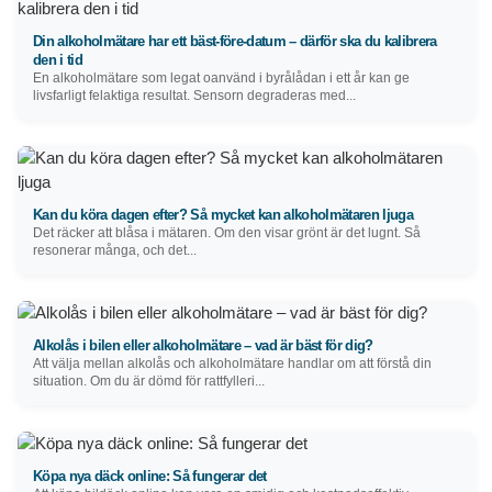
Din alkoholmätare har ett bäst-före-datum – därför ska du kalibrera
den i tid
En alkoholmätare som legat oanvänd i byrålådan i ett år kan ge
livsfarligt felaktiga resultat. Sensorn degraderas med...
Kan du köra dagen efter? Så mycket kan alkoholmätaren ljuga
Det räcker att blåsa i mätaren. Om den visar grönt är det lugnt. Så
resonerar många, och det...
Alkolås i bilen eller alkoholmätare – vad är bäst för dig?
Att välja mellan alkolås och alkoholmätare handlar om att förstå din
situation. Om du är dömd för rattfylleri...
Köpa nya däck online: Så fungerar det