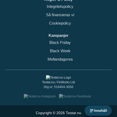
Integritetspolicy
Så finansieras vi
Cookiepolicy
Kampanjer
Black Friday
Black Week
Mellandagsrea
Testat.nu / FeWorks Ltd
Org.nr: 516404-3050
Innehåll
Copyright © 2026 Testat.nu