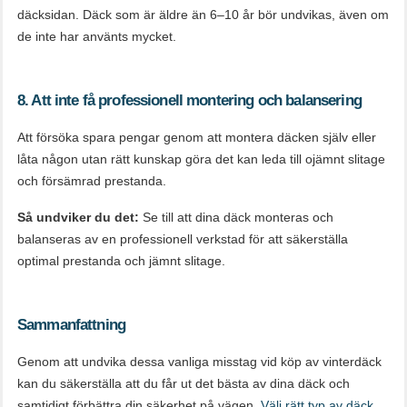
däcksidan. Däck som är äldre än 6–10 år bör undvikas, även om
de inte har använts mycket.
8. Att inte få professionell montering och balansering
Att försöka spara pengar genom att montera däcken själv eller
låta någon utan rätt kunskap göra det kan leda till ojämnt slitage
och försämrad prestanda.
Så undviker du det:
Se till att dina däck monteras och
balanseras av en professionell verkstad för att säkerställa
optimal prestanda och jämnt slitage.
Sammanfattning
Genom att undvika dessa vanliga misstag vid köp av vinterdäck
kan du säkerställa att du får ut det bästa av dina däck och
samtidigt förbättra din säkerhet på vägen.
Välj rätt typ av däck