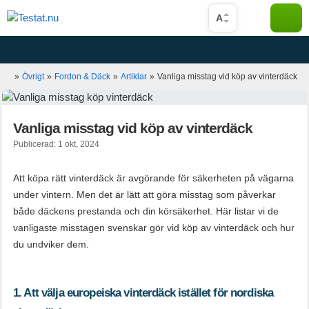
Hoppa
A
till
innehåll
»
Övrigt
»
Fordon & Däck
»
Artiklar
»
Vanliga misstag vid köp av vinterdäck
Vanliga misstag vid köp av vinterdäck
Publicerad: 1 okt, 2024
Att köpa rätt vinterdäck är avgörande för säkerheten på vägarna
under vintern. Men det är lätt att göra misstag som påverkar
både däckens prestanda och din körsäkerhet. Här listar vi de
vanligaste misstagen svenskar gör vid köp av vinterdäck och hur
du undviker dem.
1. Att välja europeiska vinterdäck istället för nordiska