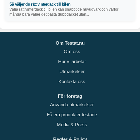
Så väljer du rätt vinterdäck till bilen
Välja rätt vinterdäck till bilen kan snabbt ge huvudvärk och varför
många bara väljer det bästa dubbdäcket utan...
Om Testat.nu
Om oss
Hur vi arbetar
Utmärkelser
Kontakta oss
För företag
Använda utmärkelser
Få era produkter testade
Media & Press
Regler & Policy