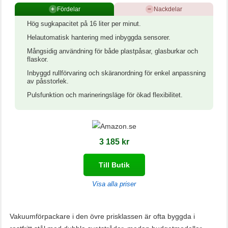
+
Fördelar
−
Nackdelar
Hög sugkapacitet på 16 liter per minut.
Helautomatisk hantering med inbyggda sensorer.
Mångsidig användning för både plastpåsar, glasburkar och
flaskor.
Inbyggd rullförvaring och skäranordning för enkel anpassning
av påsstorlek.
Pulsfunktion och marineringsläge för ökad flexibilitet.
3 185 kr
Till Butik
Visa alla priser
Vakuumförpackare i den övre prisklassen är ofta byggda i