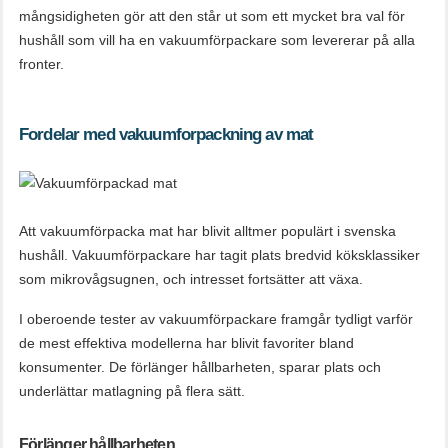
mångsidigheten gör att den står ut som ett mycket bra val för
hushåll som vill ha en vakuumförpackare som levererar på alla
fronter.
Fordelar med vakuumforpackning av mat
Att vakuumförpacka mat har blivit alltmer populärt i svenska
hushåll. Vakuumförpackare har tagit plats bredvid köksklassiker
som mikrovågsugnen, och intresset fortsätter att växa.
I oberoende tester av vakuumförpackare framgår tydligt varför
de mest effektiva modellerna har blivit favoriter bland
konsumenter. De förlänger hållbarheten, sparar plats och
underlättar matlagning på flera sätt.
Förlänger hållbarheten