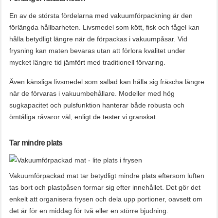
En av de största fördelarna med vakuumförpackning är den
förlängda hållbarheten. Livsmedel som kött, fisk och fågel kan
hålla betydligt längre när de förpackas i vakuumpåsar. Vid
frysning kan maten bevaras utan att förlora kvalitet under
mycket längre tid jämfört med traditionell förvaring.
Även känsliga livsmedel som sallad kan hålla sig fräscha längre
när de förvaras i vakuumbehållare. Modeller med hög
sugkapacitet och pulsfunktion hanterar både robusta och
ömtåliga råvaror väl, enligt de tester vi granskat.
Tar mindre plats
Vakuumförpackad mat tar betydligt mindre plats eftersom luften
tas bort och plastpåsen formar sig efter innehållet. Det gör det
enkelt att organisera frysen och dela upp portioner, oavsett om
det är för en middag för två eller en större bjudning.