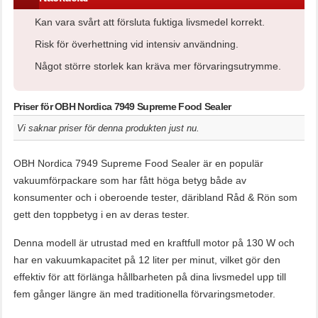
Kan vara svårt att försluta fuktiga livsmedel korrekt.
Risk för överhettning vid intensiv användning.
Något större storlek kan kräva mer förvaringsutrymme.
Priser för OBH Nordica 7949 Supreme Food Sealer
Vi saknar priser för denna produkten just nu.
OBH Nordica 7949 Supreme Food Sealer är en populär
vakuumförpackare som har fått höga betyg både av
konsumenter och i oberoende tester, däribland Råd & Rön som
gett den toppbetyg i en av deras tester.
Denna modell är utrustad med en kraftfull motor på 130 W och
har en vakuumkapacitet på 12 liter per minut, vilket gör den
effektiv för att förlänga hållbarheten på dina livsmedel upp till
fem gånger längre än med traditionella förvaringsmetoder.