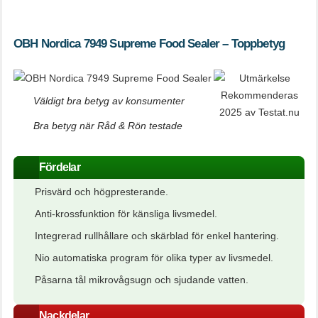
OBH Nordica 7949 Supreme Food Sealer – Toppbetyg
Väldigt bra betyg av konsumenter
Bra betyg när Råd & Rön testade
Fördelar
Prisvärd och högpresterande.
Anti-krossfunktion för känsliga livsmedel.
Integrerad rullhållare och skärblad för enkel hantering.
Nio automatiska program för olika typer av livsmedel.
Påsarna tål mikrovågsugn och sjudande vatten.
Nackdelar