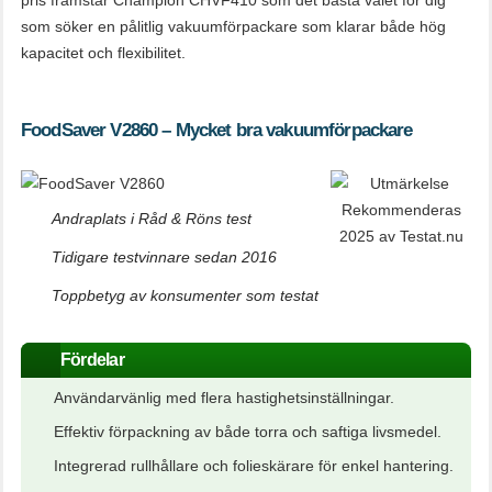
pris framstår Champion CHVF410 som det bästa valet för dig
som söker en pålitlig vakuumförpackare som klarar både hög
kapacitet och flexibilitet.
FoodSaver V2860 – Mycket bra vakuumförpackare
Andraplats i Råd & Röns test
Tidigare testvinnare sedan 2016
Toppbetyg av konsumenter som testat
Fördelar
Användarvänlig med flera hastighetsinställningar.
Effektiv förpackning av både torra och saftiga livsmedel.
Integrerad rullhållare och folieskärare för enkel hantering.