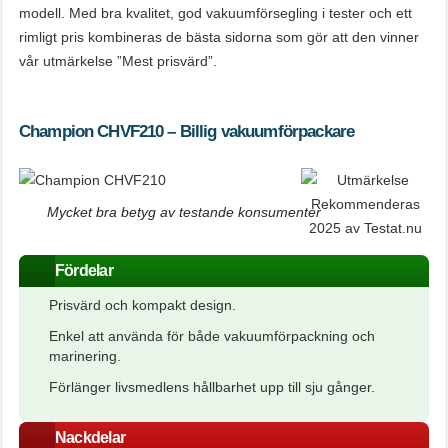
modell. Med bra kvalitet, god vakuumförsegling i tester och ett
rimligt pris kombineras de bästa sidorna som gör att den vinner
vår utmärkelse ”Mest prisvärd”.
Champion CHVF210 – Billig vakuumförpackare
Mycket bra betyg av testande konsumenter
Fördelar
Prisvärd och kompakt design.
Enkel att använda för både vakuumförpackning och
marinering.
Förlänger livsmedlens hållbarhet upp till sju gånger.
Nackdelar