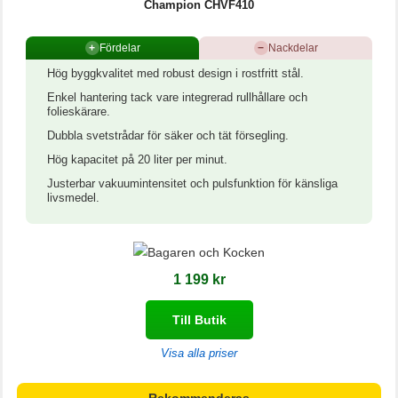
Champion CHVF410
+
Fördelar
−
Nackdelar
Hög byggkvalitet med robust design i rostfritt stål.
Enkel hantering tack vare integrerad rullhållare och
folieskärare.
Dubbla svetstrådar för säker och tät försegling.
Hög kapacitet på 20 liter per minut.
Justerbar vakuumintensitet och pulsfunktion för känsliga
livsmedel.
1 199 kr
Till Butik
Visa alla priser