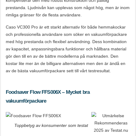
kompenserar den med robust konstruktion och pålitlig
prestanda. Ljudnivån kan upplevas som något hög, men är inom
rimliga gränser för de flesta användare.
Caso VC300 Pro är ett starkt alternativ för både hemmakockar
och professionella användare som söker en vakuumförpackare
med hög prestanda och flexibel användning. Dess kombination
av kapacitet, anpassningsbara funktioner och hållbara material
gör den till en av de bättre modellerna på marknaden. Den
kostar lite mer än de billigare alternativen men den är ändå en
av de bästa vakuumförpackare sett till vårt testresultat.
Foodsaver Flow FFS006X – Mycket bra
vakuumförpackare
Toppbetyg av konsumenter som testat