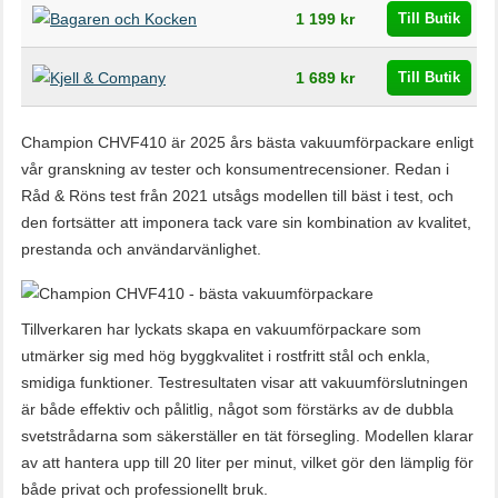
Butik
Pris
1 199 kr
Till Butik
1 689 kr
Till Butik
Champion CHVF410 är 2025 års bästa vakuumförpackare enligt
vår granskning av tester och konsumentrecensioner. Redan i
Råd & Röns test från 2021 utsågs modellen till bäst i test, och
den fortsätter att imponera tack vare sin kombination av kvalitet,
prestanda och användarvänlighet.
Tillverkaren har lyckats skapa en vakuumförpackare som
utmärker sig med hög byggkvalitet i rostfritt stål och enkla,
smidiga funktioner. Testresultaten visar att vakuumförslutningen
är både effektiv och pålitlig, något som förstärks av de dubbla
svetstrådarna som säkerställer en tät försegling. Modellen klarar
av att hantera upp till 20 liter per minut, vilket gör den lämplig för
både privat och professionellt bruk.