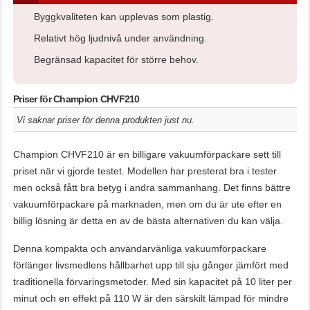
Byggkvaliteten kan upplevas som plastig.
Relativt hög ljudnivå under användning.
Begränsad kapacitet för större behov.
Priser för Champion CHVF210
Vi saknar priser för denna produkten just nu.
Champion CHVF210 är en billigare vakuumförpackare sett till
priset när vi gjorde testet. Modellen har presterat bra i tester
men också fått bra betyg i andra sammanhang. Det finns bättre
vakuumförpackare på marknaden, men om du är ute efter en
billig lösning är detta en av de bästa alternativen du kan välja.
Denna kompakta och användarvänliga vakuumförpackare
förlänger livsmedlens hållbarhet upp till sju gånger jämfört med
traditionella förvaringsmetoder. Med sin kapacitet på 10 liter per
minut och en effekt på 110 W är den särskilt lämpad för mindre