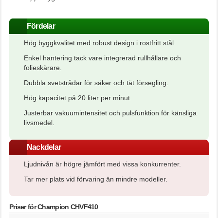
Fördelar
Hög byggkvalitet med robust design i rostfritt stål.
Enkel hantering tack vare integrerad rullhållare och
folieskärare.
Dubbla svetstrådar för säker och tät försegling.
Hög kapacitet på 20 liter per minut.
Justerbar vakuumintensitet och pulsfunktion för känsliga
livsmedel.
Nackdelar
Ljudnivån är högre jämfört med vissa konkurrenter.
Tar mer plats vid förvaring än mindre modeller.
Priser för Champion CHVF410