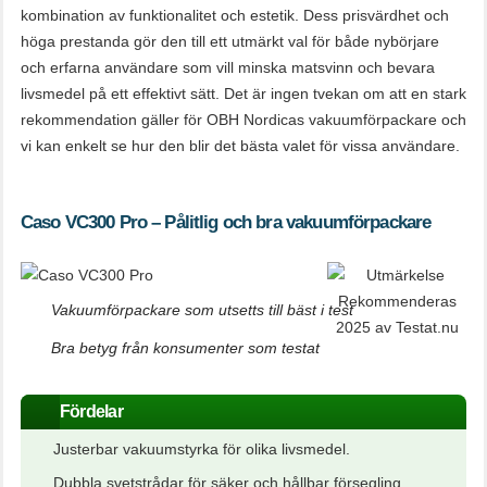
kombination av funktionalitet och estetik. Dess prisvärdhet och
höga prestanda gör den till ett utmärkt val för både nybörjare
och erfarna användare som vill minska matsvinn och bevara
livsmedel på ett effektivt sätt. Det är ingen tvekan om att en stark
rekommendation gäller för OBH Nordicas vakuumförpackare och
vi kan enkelt se hur den blir det bästa valet för vissa användare.
Caso VC300 Pro – Pålitlig och bra vakuumförpackare
Vakuumförpackare som utsetts till bäst i test
Bra betyg från konsumenter som testat
Fördelar
Justerbar vakuumstyrka för olika livsmedel.
Dubbla svetstrådar för säker och hållbar försegling.