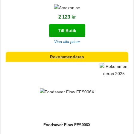
2 123 kr
Till Butik
Visa alla priser
Rekommenderas
Foodsaver Flow FFS006X