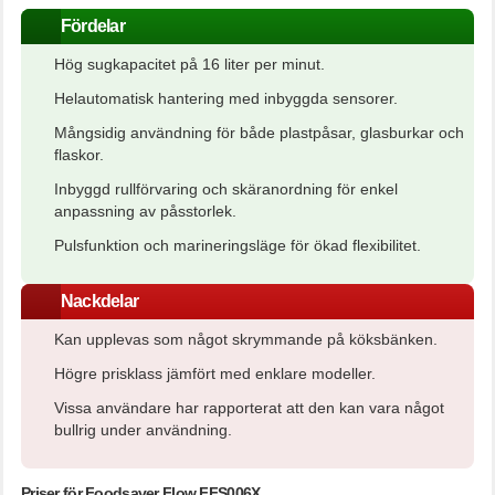
Fördelar
Hög sugkapacitet på 16 liter per minut.
Helautomatisk hantering med inbyggda sensorer.
Mångsidig användning för både plastpåsar, glasburkar och
flaskor.
Inbyggd rullförvaring och skäranordning för enkel
anpassning av påsstorlek.
Pulsfunktion och marineringsläge för ökad flexibilitet.
Nackdelar
Kan upplevas som något skrymmande på köksbänken.
Högre prisklass jämfört med enklare modeller.
Vissa användare har rapporterat att den kan vara något
bullrig under användning.
Priser för Foodsaver Flow FFS006X