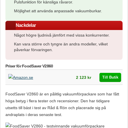
Pulsfunktion för känsliga råvaror.
Möjlighet att använda anpassade vakuumburkar.
Nackdelar
Något högre ljudnivå jämfört med vissa konkurrenter.
Kan vara större och tyngre än andra modeller, vilket
påverkar förvaringen.
Priser för FoodSaver V2860
Butik
Pris
2 123 kr
Till Butik
FoodSaver V2860 är en pålitlig vakuumförpackare som har fått
höga betyg i flera tester och recensioner. Den har tidigare
utsetts till bäst i test av Råd & Rön och placerade sig på
andraplats i deras senaste test.