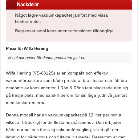
Nackdelar
Något lägre vakuumkapacitet jämfört med vissa
konkurrenter.
Begränsat antal konsumentrecensioner tillgängliga.
Priser för Wilfa Herring
Vi saknar priser för denna produkten just nu.
Wilfa Herring (VS-0812S) är en kompakt och effektiv
vakuumförpackare som både presterat bra i tester och fått bra
omdöme av konsumenter. I Råd & Röns test placerade den sig
på tredje plats, med särskilt beröm för sin låga ljudnivå jämfört
med konkurrenterna.
Denna modell har en vakuumkapacitet på 12 liter per minut,
vilket är tillräckligt för de flesta hushållsbehov. Den erbjuder
både normal och försiktig vakuumförsegling, vilket gör den
lämplig för både torra och fuktiga livsmedel. Dessutom är den