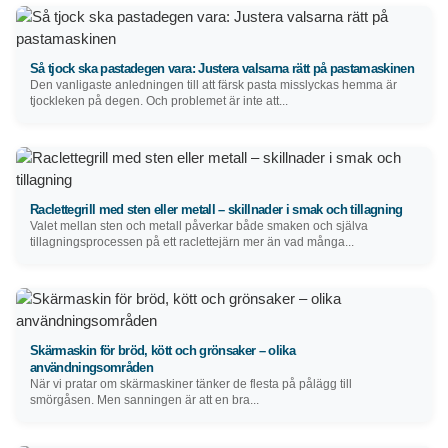
Så tjock ska pastadegen vara: Justera valsarna rätt på pastamaskinen
Den vanligaste anledningen till att färsk pasta misslyckas hemma är
tjockleken på degen. Och problemet är inte att...
Raclettegrill med sten eller metall – skillnader i smak och tillagning
Valet mellan sten och metall påverkar både smaken och själva
tillagningsprocessen på ett raclettejärn mer än vad många...
Skärmaskin för bröd, kött och grönsaker – olika
användningsområden
När vi pratar om skärmaskiner tänker de flesta på pålägg till
smörgåsen. Men sanningen är att en bra...