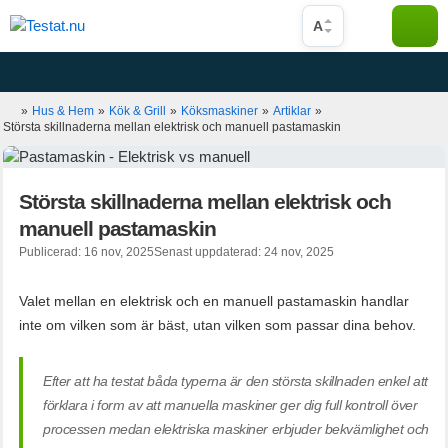
Hoppa
A
till
innehåll
»
Hus & Hem
»
Kök & Grill
»
Köksmaskiner
»
Artiklar
»
Största skillnaderna mellan elektrisk och manuell pastamaskin
Största skillnaderna mellan elektrisk och
manuell pastamaskin
Publicerad: 16 nov, 2025
Senast uppdaterad: 24 nov, 2025
Valet mellan en elektrisk och en manuell pastamaskin handlar
inte om vilken som är bäst, utan vilken som passar dina behov.
Efter att ha testat båda typerna är den största skillnaden enkel att
förklara i form av att manuella maskiner ger dig full kontroll över
processen medan elektriska maskiner erbjuder bekvämlighet och