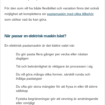
För den som vill ha både flexibilitet och variation finns det också
möjlighet att komplettera sin
pastamaskin med olika tillbehör
som utökar vad du kan göra.
När passar en elektrisk maskin bäst?
En elektrisk pastamaskin är det bättre valet när:
Du gör pasta flera gånger per vecka eller nästan
dagligen
Tid och bekvämlighet är viktigare än processen i sig
Du vill göra många olika former, särskilt runda och
ihåliga pastatyper
Du ofta gör stora mängder för att frysa in eller till större
sällskap
Fysiska begränsningar gör att vevning är ansträngande
eller omöjligt