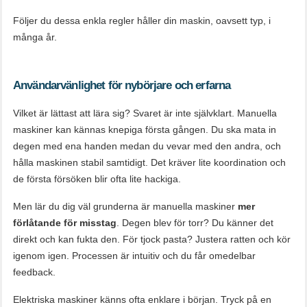
Följer du dessa enkla regler håller din maskin, oavsett typ, i
många år.
Användarvänlighet för nybörjare och erfarna
Vilket är lättast att lära sig? Svaret är inte självklart. Manuella
maskiner kan kännas knepiga första gången. Du ska mata in
degen med ena handen medan du vevar med den andra, och
hålla maskinen stabil samtidigt. Det kräver lite koordination och
de första försöken blir ofta lite hackiga.
Men lär du dig väl grunderna är manuella maskiner
mer
förlåtande för misstag
. Degen blev för torr? Du känner det
direkt och kan fukta den. För tjock pasta? Justera ratten och kör
igenom igen. Processen är intuitiv och du får omedelbar
feedback.
Elektriska maskiner känns ofta enklare i början. Tryck på en