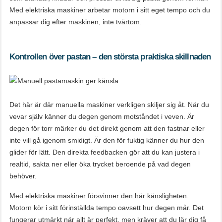
Med elektriska maskiner arbetar motorn i sitt eget tempo och du
anpassar dig efter maskinen, inte tvärtom.
Kontrollen över pastan – den största praktiska skillnaden
Det här är där manuella maskiner verkligen skiljer sig åt. När du
vevar själv känner du degen genom motståndet i veven. Är
degen för torr märker du det direkt genom att den fastnar eller
inte vill gå igenom smidigt. Är den för fuktig känner du hur den
glider för lätt. Den direkta feedbacken gör att du kan justera i
realtid, sakta ner eller öka trycket beroende på vad degen
behöver.
Med elektriska maskiner försvinner den här känsligheten.
Motorn kör i sitt förinställda tempo oavsett hur degen mår. Det
fungerar utmärkt när allt är perfekt, men kräver att du lär dig få