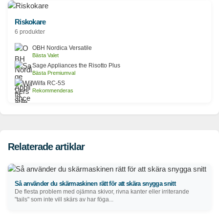
Riskokare
6 produkter
OBH Nordica Versatile
Bästa Valet
Sage Appliances the Risotto Plus
Bästa Premiumval
Wilfa RC-5S
Rekommenderas
Relaterade artiklar
Så använder du skärmaskinen rätt för att skära snygga snitt
De flesta problem med ojämna skivor, rivna kanter eller irriterande
"tails" som inte vill skärs av har föga...