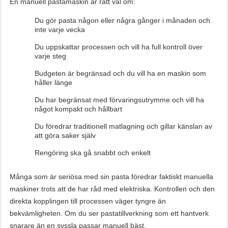
En manuell pastamaskin är rätt val om:
Du gör pasta någon eller några gånger i månaden och
inte varje vecka
Du uppskattar processen och vill ha full kontroll över
varje steg
Budgeten är begränsad och du vill ha en maskin som
håller länge
Du har begränsat med förvaringsutrymme och vill ha
något kompakt och hållbart
Du föredrar traditionell matlagning och gillar känslan av
att göra saker själv
Rengöring ska gå snabbt och enkelt
Många som är seriösa med sin pasta föredrar faktiskt manuella
maskiner trots att de har råd med elektriska. Kontrollen och den
direkta kopplingen till processen väger tyngre än
bekvämligheten. Om du ser pastatillverkning som ett hantverk
snarare än en syssla passar manuell bäst.