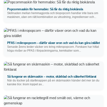
Popcornmaskin för hemmabio: Så får du riktig biokänsla
Skillnaden mellan hemmagjorda och biopopcorn handlar inte bara om
maskinen, utan om rätt kombination av utrustning, ingredienser och...
PFAS i mikropopcorn – därför växer oron och vad du kan göra istället
Senaste årens tester väcker oro kring mikropopcorn. Forskare har hittat
höga nivåer av PFAS i förpackningarna, kemikalier som...
Så fungerar en skärmaskin – motor, skärblad och säkerhet förklarat
När du trycker på startknappen på en skärmaskin händer det mer än du
kanske tror. Inom loppet av...