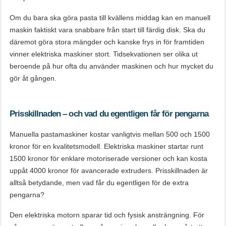
Om du bara ska göra pasta till kvällens middag kan en manuell
maskin faktiskt vara snabbare från start till färdig disk. Ska du
däremot göra stora mängder och kanske frys in för framtiden
vinner elektriska maskiner stort. Tidsekvationen ser olika ut
beroende på hur ofta du använder maskinen och hur mycket du
gör åt gången.
Prisskillnaden – och vad du egentligen får för pengarna
Manuella pastamaskiner kostar vanligtvis mellan 500 och 1500
kronor för en kvalitetsmodell. Elektriska maskiner startar runt
1500 kronor för enklare motoriserade versioner och kan kosta
uppåt 4000 kronor för avancerade extruders. Prisskillnaden är
alltså betydande, men vad får du egentligen för de extra
pengarna?
Den elektriska motorn sparar tid och fysisk ansträngning. För