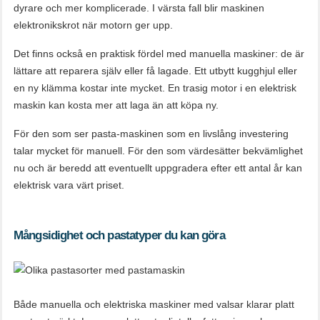
dyrare och mer komplicerade. I värsta fall blir maskinen
elektronikskrot när motorn ger upp.
Det finns också en praktisk fördel med manuella maskiner: de är
lättare att reparera själv eller få lagade. Ett utbytt kugghjul eller
en ny klämma kostar inte mycket. En trasig motor i en elektrisk
maskin kan kosta mer att laga än att köpa ny.
För den som ser pasta-maskinen som en livslång investering
talar mycket för manuell. För den som värdesätter bekvämlighet
nu och är beredd att eventuellt uppgradera efter ett antal år kan
elektrisk vara värt priset.
Mångsidighet och pastatyper du kan göra
Både manuella och elektriska maskiner med valsar klarar platt