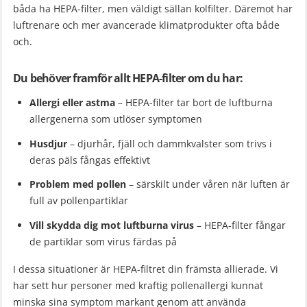
båda ha HEPA-filter, men väldigt sällan kolfilter. Däremot har
luftrenare och mer avancerade klimatprodukter ofta både
och.
Du behöver framför allt HEPA-filter om du har:
Allergi eller astma
– HEPA-filter tar bort de luftburna
allergenerna som utlöser symptomen
Husdjur
– djurhår, fjäll och dammkvalster som trivs i
deras päls fångas effektivt
Problem med pollen
– särskilt under våren när luften är
full av pollenpartiklar
Vill skydda dig mot luftburna virus
– HEPA-filter fångar
de partiklar som virus färdas på
I dessa situationer är HEPA-filtret din främsta allierade. Vi
har sett hur personer med kraftig pollenallergi kunnat
minska sina symptom markant genom att använda