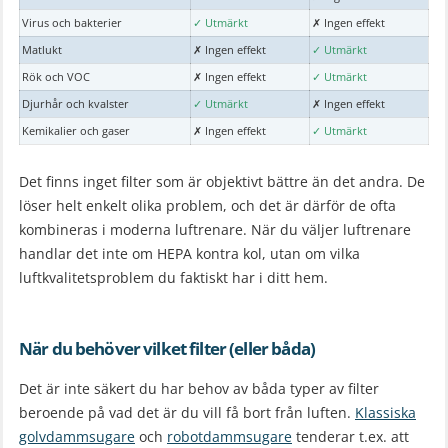
Virus och bakterier
✓ Utmärkt
✗ Ingen effekt
Matlukt
✗ Ingen effekt
✓ Utmärkt
Rök och VOC
✗ Ingen effekt
✓ Utmärkt
Djurhår och kvalster
✓ Utmärkt
✗ Ingen effekt
Kemikalier och gaser
✗ Ingen effekt
✓ Utmärkt
Det finns inget filter som är objektivt bättre än det andra. De
löser helt enkelt olika problem, och det är därför de ofta
kombineras i moderna luftrenare. När du väljer luftrenare
handlar det inte om HEPA kontra kol, utan om vilka
luftkvalitetsproblem du faktiskt har i ditt hem.
När du behöver vilket filter (eller båda)
Det är inte säkert du har behov av båda typer av filter
beroende på vad det är du vill få bort från luften.
Klassiska
golvdammsugare
och
robotdammsugare
tenderar t.ex. att