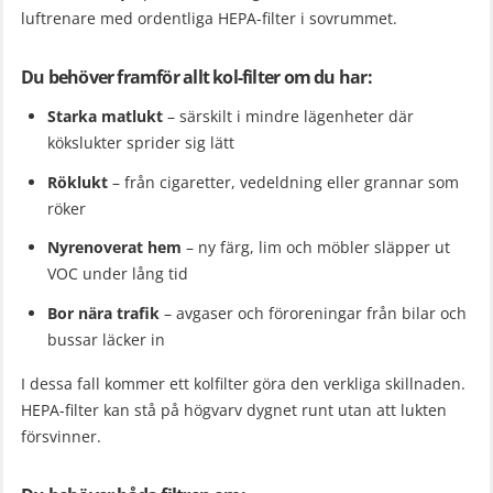
luftrenare med ordentliga HEPA-filter i sovrummet.
Du behöver framför allt kol-filter om du har:
Starka matlukt
– särskilt i mindre lägenheter där
kökslukter sprider sig lätt
Röklukt
– från cigaretter, vedeldning eller grannar som
röker
Nyrenoverat hem
– ny färg, lim och möbler släpper ut
VOC under lång tid
Bor nära trafik
– avgaser och föroreningar från bilar och
bussar läcker in
I dessa fall kommer ett kolfilter göra den verkliga skillnaden.
HEPA-filter kan stå på högvarv dygnet runt utan att lukten
försvinner.