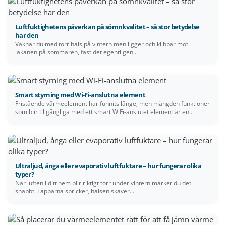
Luftfuktighetens påverkan på sömnkvalitet – så stor betydelse
har den
Vaknar du med torr hals på vintern men ligger och klibbar mot
lakanen på sommaren, fast det egentligen...
Smart styrning med Wi-Fi-anslutna element
Fristående värmeelement har funnits länge, men mängden funktioner
som blir tillgängliga med ett smart WiFi-anslutet element är en...
Ultraljud, ånga eller evaporativ luftfuktare – hur fungerar olika
typer?
När luften i ditt hem blir riktigt torr under vintern märker du det
snabbt. Läpparna spricker, halsen skaver...