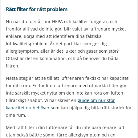
Rätt filter för rätt problem
Nu när du förstår hur HEPA och kolfilter fungerar, och
framför allt vad de inte gör, blir valet av luftrenare mycket
enklare. Börja med att identifiera dina faktiska
luftkvalitetsproblem. Är det partiklar som ger dig
allergisymptom, eller är det lukter och gaser som stör?
Oftast är det en kombination, och då behöver du båda
filtren.
Nästa steg är att se till att luftrenaren faktiskt har kapacitet
för ditt rum. En för liten luftrenare med utmärkta filter gör
inte särskilt mycket nytta om den inte kan röra om luften
tillräckligt snabbt. Vi har skrivit en
guide om hur stor
kapacitet du behöver
som kan hjälpa dig hitta rätt storlek för
dina rum.
Med rätt filter i din luftrenare får du inte bara renare luft,
utan också bättre sömn, färre allergisymptom och en