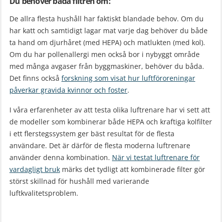
Du behöver båda filtren om:
De allra flesta hushåll har faktiskt blandade behov. Om du
har katt och samtidigt lagar mat varje dag behöver du både
ta hand om djurhåret (med HEPA) och matlukten (med kol).
Om du har pollenallergi men också bor i nybyggt område
med många avgaser från byggmaskiner, behöver du båda.
Det finns också
forskning som visat hur luftföroreningar
påverkar gravida kvinnor och foster
.
I våra erfarenheter av att testa olika luftrenare har vi sett att
de modeller som kombinerar både HEPA och kraftiga kolfilter
i ett flerstegssystem ger bäst resultat för de flesta
användare. Det är därför de flesta moderna luftrenare
använder denna kombination.
När vi testat luftrenare för
vardagligt bruk
märks det tydligt att kombinerade filter gör
störst skillnad för hushåll med varierande
luftkvalitetsproblem.