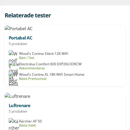
Relaterade tester
Portabel AC
5 produkter
Wood's Cortina Silent 12K WiFi
Bäst i Test
Electrolux Comfort 600 EXP26U339CW
Rekommenderas
Wood's Cortina XL 18K WiFi Smart Home
Bästa Premiumval
Luftrenare
5 produkter
Kärcher AF 50
Bästa Valet