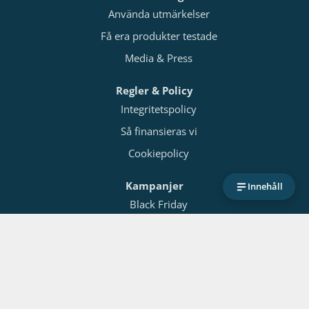
Använda utmärkelser
Få era produkter testade
Media & Press
Regler & Policy
Integritetspolicy
Så finansieras vi
Cookiepolicy
Kampanjer
Innehåll
Black Friday
Black Week
Mellandagsrea
Testat.nu / FeWorks Ltd