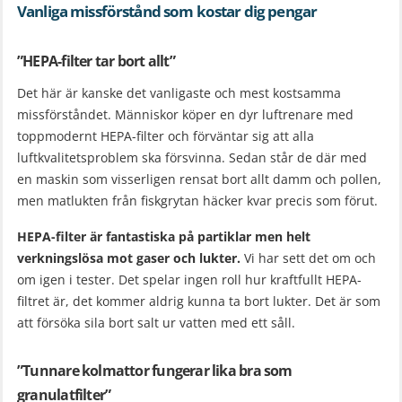
Vanliga missförstånd som kostar dig pengar
”HEPA-filter tar bort allt”
Det här är kanske det vanligaste och mest kostsamma
missförståndet. Människor köper en dyr luftrenare med
toppmodernt HEPA-filter och förväntar sig att alla
luftkvalitetsproblem ska försvinna. Sedan står de där med
en maskin som visserligen rensat bort allt damm och pollen,
men matlukten från fiskgrytan häcker kvar precis som förut.
HEPA-filter är fantastiska på partiklar men helt
verkningslösa mot gaser och lukter.
Vi har sett det om och
om igen i tester. Det spelar ingen roll hur kraftfullt HEPA-
filtret är, det kommer aldrig kunna ta bort lukter. Det är som
att försöka sila bort salt ur vatten med ett såll.
”Tunnare kolmattor fungerar lika bra som
granulatfilter”