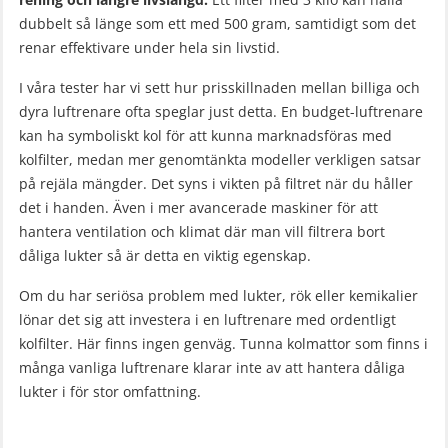
dubbelt så länge som ett med 500 gram, samtidigt som det
renar effektivare under hela sin livstid.
I våra tester har vi sett hur prisskillnaden mellan billiga och
dyra luftrenare ofta speglar just detta. En budget-luftrenare
kan ha symboliskt kol för att kunna marknadsföras med
kolfilter, medan mer genomtänkta modeller verkligen satsar
på rejäla mängder. Det syns i vikten på filtret när du håller
det i handen. Även i mer avancerade maskiner för att
hantera ventilation och klimat där man vill filtrera bort
dåliga lukter så är detta en viktig egenskap.
Om du har seriösa problem med lukter, rök eller kemikalier
lönar det sig att investera i en luftrenare med ordentligt
kolfilter. Här finns ingen genväg. Tunna kolmattor som finns i
många vanliga luftrenare klarar inte av att hantera dåliga
lukter i för stor omfattning.