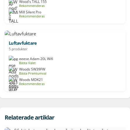
Wood's TALL 155
Rekommenderas
Mill Silent Pro
Rekommenderas
Luftavfuktare
5 produkter
eeese Adam 20L Wifi
Bästa Valet
Woods SW39FW
Bästa Premiumval
Woods MDK21
Rekommenderas
Relaterade artiklar