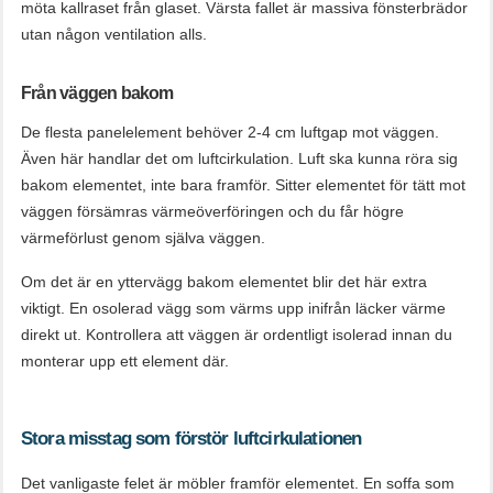
möta kallraset från glaset. Värsta fallet är massiva fönsterbrädor
utan någon ventilation alls.
Från väggen bakom
De flesta panelelement behöver 2-4 cm luftgap mot väggen.
Även här handlar det om luftcirkulation. Luft ska kunna röra sig
bakom elementet, inte bara framför. Sitter elementet för tätt mot
väggen försämras värmeöverföringen och du får högre
värmeförlust genom själva väggen.
Om det är en yttervägg bakom elementet blir det här extra
viktigt. En osolerad vägg som värms upp inifrån läcker värme
direkt ut. Kontrollera att väggen är ordentligt isolerad innan du
monterar upp ett element där.
Stora misstag som förstör luftcirkulationen
Det vanligaste felet är möbler framför elementet. En soffa som