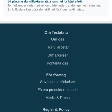
Så placerar du luftfuktaren rätt i rummet för bäst effekt
Torr luft under vintern påverkar både huden, andningen och sömnen.
En luftfuktare kan göra stor skillnad för inomhusklimatet,...
Om Testat.nu
Om oss
Hur vi arbetar
Utmärkelser
Kontakta oss
För företag
Använda utmärkelser
Få era produkter testade
Media & Press
Regler & Policy