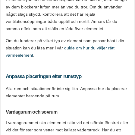
av dem blockerar luften mer än vad du tror. Om du använder
något slags skydd, kontrollera att det har rejäla
ventilationsöppningar både upptill och nertill. Annars får du
samma effekt som att ställa en låda över elementet.
Om du funderar på vilket typ av element som passar bäst i din
situation kan du läsa mer i vår
guide om hur du väljer rätt
värmeelement
.
Anpassa placeringen efter rumstyp
Alla rum och situationer är inte sig lika. Anpassa hur du placerar
elementet beroende på rum.
Vardagsrum och sovrum
I vardagsrummet ska elementet sitta vid det största fönstret eller
vid det fönster som vetter mot kallast väderstreck. Har du ett