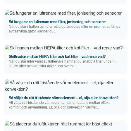
Så fungerar en luftrenare med filter, jonisering och sensorer
När du står i hallen och drar ett djupt andetag efter en promenad längs
avgasfyllda gator, känner du...
Skillnaden mellan HEPA-filter och kol-filter – vad renar vad?
När du står inför valet av luftrenare hamnar du snabbt i filterjungeln.
HEPA-filter och kol-filter dyker upp överallt...
Så väljer du rätt fristående värmeelement – el, olja eller konvektion?
Att välja rätt fristående värmeelement är en balans mellan effekt,
komfort och användning. El, olja och konvektion värmer...