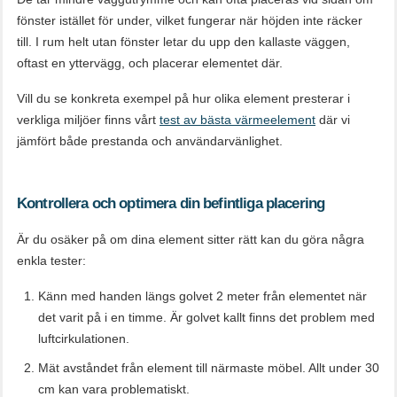
fönster istället för under, vilket fungerar när höjden inte räcker
till. I rum helt utan fönster letar du upp den kallaste väggen,
oftast en yttervägg, och placerar elementet där.
Vill du se konkreta exempel på hur olika element presterar i
verkliga miljöer finns vårt
test av bästa värmeelement
där vi
jämfört både prestanda och användarvänlighet.
Kontrollera och optimera din befintliga placering
Är du osäker på om dina element sitter rätt kan du göra några
enkla tester:
Känn med handen längs golvet 2 meter från elementet när
det varit på i en timme. Är golvet kallt finns det problem med
luftcirkulationen.
Mät avståndet från element till närmaste möbel. Allt under 30
cm kan vara problematiskt.