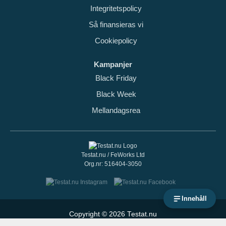
Integritetspolicy
Så finansieras vi
Cookiepolicy
Kampanjer
Black Friday
Black Week
Mellandagsrea
Testat.nu / FeWorks Ltd
Org.nr: 516404-3050
Innehåll
Copyright © 2026 Testat.nu