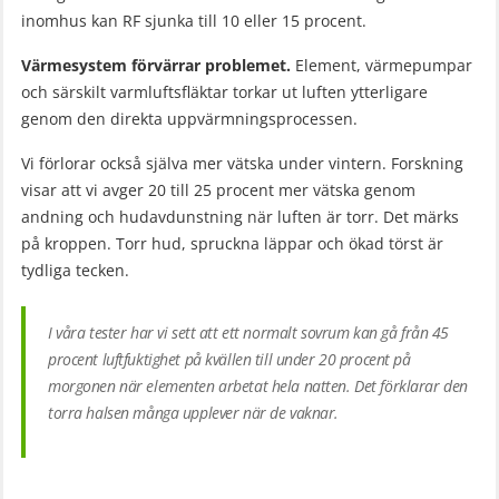
inomhus kan RF sjunka till 10 eller 15 procent.
Värmesystem förvärrar problemet.
Element, värmepumpar
och särskilt varmluftsfläktar torkar ut luften ytterligare
genom den direkta uppvärmningsprocessen.
Vi förlorar också själva mer vätska under vintern. Forskning
visar att vi avger 20 till 25 procent mer vätska genom
andning och hudavdunstning när luften är torr. Det märks
på kroppen. Torr hud, spruckna läppar och ökad törst är
tydliga tecken.
I våra tester har vi sett att ett normalt sovrum kan gå från 45
procent luftfuktighet på kvällen till under 20 procent på
morgonen när elementen arbetat hela natten. Det förklarar den
torra halsen många upplever när de vaknar.