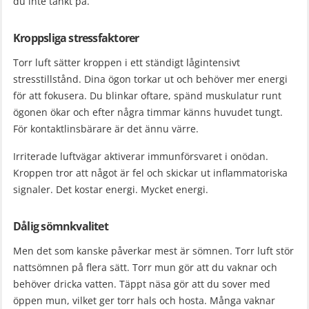
du inte tänkt på.
Kroppsliga stressfaktorer
Torr luft sätter kroppen i ett ständigt lågintensivt
stresstillstånd. Dina ögon torkar ut och behöver mer energi
för att fokusera. Du blinkar oftare, spänd muskulatur runt
ögonen ökar och efter några timmar känns huvudet tungt.
För kontaktlinsbärare är det ännu värre.
Irriterade luftvägar aktiverar immunförsvaret i onödan.
Kroppen tror att något är fel och skickar ut inflammatoriska
signaler. Det kostar energi. Mycket energi.
Dålig sömnkvalitet
Men det som kanske påverkar mest är sömnen. Torr luft stör
nattsömnen på flera sätt. Torr mun gör att du vaknar och
behöver dricka vatten. Täppt näsa gör att du sover med
öppen mun, vilket ger torr hals och hosta. Många vaknar