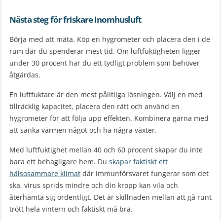
Nästa steg för friskare inomhusluft
Börja med att mäta. Köp en hygrometer och placera den i de
rum där du spenderar mest tid. Om luftfuktigheten ligger
under 30 procent har du ett tydligt problem som behöver
åtgärdas.
En luftfuktare är den mest pålitliga lösningen. Välj en med
tillräcklig kapacitet, placera den rätt och använd en
hygrometer för att följa upp effekten. Kombinera gärna med
att sänka värmen något och ha några växter.
Med luftfuktighet mellan 40 och 60 procent skapar du inte
bara ett behagligare hem. Du
skapar faktiskt ett
hälsosammare klimat
där immunförsvaret fungerar som det
ska, virus sprids mindre och din kropp kan vila och
återhämta sig ordentligt. Det är skillnaden mellan att gå runt
trött hela vintern och faktiskt må bra.