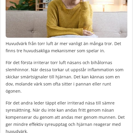
Huvudvärk från torr luft är mer vanligt än många tror. Det
finns tre huvudsakliga mekanismer som spelar in.
För det första irriterar torr luft näsans och bihålornas
slemhinnor. När dessa torkar ut uppstår inflammation som
skickar smärtsignaler till hjärnan. Det kan kännas som en
dov, molande värk som ofta sitter i pannan eller runt
ögonen.
För det andra leder täppt eller irriterad näsa till sämre
syresättning. När du inte kan andas fritt genom näsan
kompenserar du genom att andas mer genom munnen. Det
ger mindre effektiv syreupptag och hjärnan reagerar med
huvudvärk.