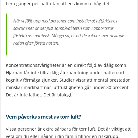
flera gånger per natt utan att ens komma ihåg det.
När vi följt upp med personer som installerat luftfuktare i
sovrummet är det just sömnkvaliteten som rapporteras
förbättras snabbast. Många säger att de vaknar mer utvilade
redan efter första natten.
Koncentrationssvårigheter är en direkt följd av dålig sömn.
Hjärnan får inte tillräcklig återhämtning under natten och
kognitiv förmåga sjunker. Studier visar att mental prestation
minskar märkbart när luftfuktigheten går under 30 procent.
Det är inte lathet. Det är biologi.
Vem påverkas mest av torr luft?
Vissa personer är extra sårbara för torr luft. Det är viktigt att
veta om du eller någon i din familj tillhör en riskgrupp.