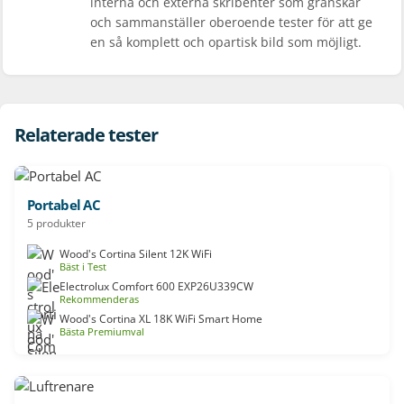
interna och externa skribenter som granskar
och sammanställer oberoende tester för att ge
en så komplett och opartisk bild som möjligt.
Relaterade tester
Portabel AC
5 produkter
Wood's Cortina Silent 12K WiFi
Bäst i Test
Electrolux Comfort 600 EXP26U339CW
Rekommenderas
Wood's Cortina XL 18K WiFi Smart Home
Bästa Premiumval