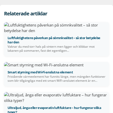
Relaterade artiklar
Luftfuktighetens påverkan på sömnkvalitet – så stor betydelse
har den
Vaknar du med torr hals på vintern men ligger och klibbar mot
lakanen på sommaren, fast det egentligen...
Smart styrning med Wi-Fi-anslutna element
Fristående värmeelement har funnits länge, men mängden funktioner
som blir tillgängliga med ett smart WiFi-anslutet element är en...
Ultraljud, ånga eller evaporativ luftfuktare – hur fungerar olika
typer?