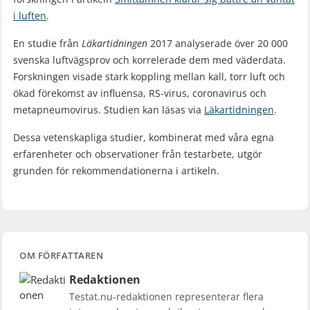
i luften
.
En studie från
Läkartidningen
2017 analyserade över 20 000
svenska luftvägsprov och korrelerade dem med väderdata.
Forskningen visade stark koppling mellan kall, torr luft och
ökad förekomst av influensa, RS-virus, coronavirus och
metapneumovirus. Studien kan läsas via
Läkartidningen
.
Dessa vetenskapliga studier, kombinerat med våra egna
erfarenheter och observationer från testarbete, utgör
grunden för rekommendationerna i artikeln.
OM FÖRFATTAREN
Redaktionen
Testat.nu-redaktionen representerar flera