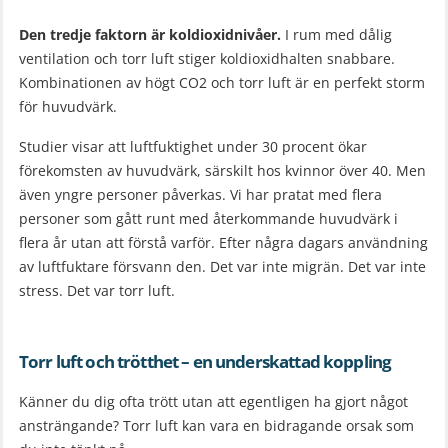
Den tredje faktorn är koldioxidnivåer.
I rum med dålig
ventilation och torr luft stiger koldioxidhalten snabbare.
Kombinationen av högt CO2 och torr luft är en perfekt storm
för huvudvärk.
Studier visar att luftfuktighet under 30 procent ökar
förekomsten av huvudvärk, särskilt hos kvinnor över 40. Men
även yngre personer påverkas. Vi har pratat med flera
personer som gått runt med återkommande huvudvärk i
flera år utan att förstå varför. Efter några dagars användning
av luftfuktare försvann den. Det var inte migrän. Det var inte
stress. Det var torr luft.
Torr luft och trötthet – en underskattad koppling
Känner du dig ofta trött utan att egentligen ha gjort något
ansträngande? Torr luft kan vara en bidragande orsak som