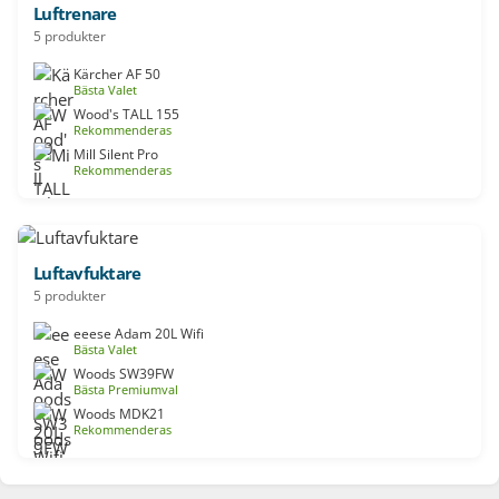
Luftrenare
5 produkter
Kärcher AF 50
Bästa Valet
Wood's TALL 155
Rekommenderas
Mill Silent Pro
Rekommenderas
Luftavfuktare
5 produkter
eeese Adam 20L Wifi
Bästa Valet
Woods SW39FW
Bästa Premiumval
Woods MDK21
Rekommenderas