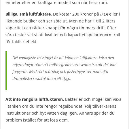
enheter eller en kraftigare modell som når flera rum.
Billiga, små luftfuktare.
De kostar 200 kronor på
IKEA
eller i
liknande butiker och ser söta ut. Men de har 1 till 2 liters
kapacitet och räcker knappt för några timmars drift. Efter
våra tester vet vi att kvalitet och kapacitet spelar enorm roll
för faktisk effekt.
Det vanligaste misstaget är att köpa en luftfuktare, köra den
några dagar utan att mäta effekten och sedan tro att det inte
fungerar. Med rätt mätning och justeringar ser man ofta
dramatiska resultat inom ett dygn.
Att inte rengöra luftfuktaren.
Bakterier och mögel kan växa
i tanken om du inte rengör regelbundet. Följ tillverkarens
instruktioner och byt vatten dagligen. Annars sprider du
problem istället för att lösa dem.