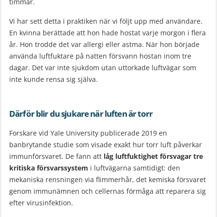
timmar.
Vi har sett detta i praktiken när vi följt upp med användare.
En kvinna berättade att hon hade hostat varje morgon i flera
år. Hon trodde det var allergi eller astma. När hon började
använda luftfuktare på natten försvann hostan inom tre
dagar. Det var inte sjukdom utan uttorkade luftvägar som
inte kunde rensa sig själva.
Därför blir du sjukare när luften är torr
Forskare vid Yale University publicerade 2019 en
banbrytande studie som visade exakt hur torr luft påverkar
immunförsvaret. De fann att
låg luftfuktighet försvagar tre
kritiska försvarssystem
i luftvägarna samtidigt: den
mekaniska rensningen via flimmerhår, det kemiska försvaret
genom immunämnen och cellernas förmåga att reparera sig
efter virusinfektion.