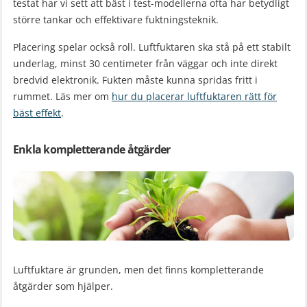
testat har vi sett att bäst i test-modellerna ofta har betydligt
större tankar och effektivare fuktningsteknik.
Placering spelar också roll. Luftfuktaren ska stå på ett stabilt
underlag, minst 30 centimeter från väggar och inte direkt
bredvid elektronik. Fukten måste kunna spridas fritt i
rummet. Läs mer om
hur du placerar luftfuktaren rätt för
bäst effekt
.
Enkla kompletterande åtgärder
Luftfuktare är grunden, men det finns kompletterande
åtgärder som hjälper.