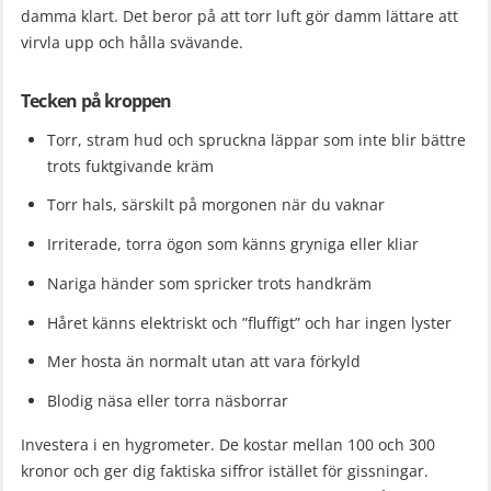
damma klart. Det beror på att torr luft gör damm lättare att
virvla upp och hålla svävande.
Tecken på kroppen
Torr, stram hud och spruckna läppar som inte blir bättre
trots fuktgivande kräm
Torr hals, särskilt på morgonen när du vaknar
Irriterade, torra ögon som känns gryniga eller kliar
Nariga händer som spricker trots handkräm
Håret känns elektriskt och ”fluffigt” och har ingen lyster
Mer hosta än normalt utan att vara förkyld
Blodig näsa eller torra näsborrar
Investera i en hygrometer. De kostar mellan 100 och 300
kronor och ger dig faktiska siffror istället för gissningar.