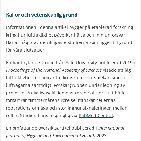
Källor och vetenskaplig grund
Informationen i denna artikel bygger på etablerad forskning
kring hur luftfuktighet påverkar hälsa och immunförsvar.
Här är några av de viktigaste studierna som ligger till grund
för våra slutsatser.
En banbrytande studie från Yale University publicerad 2019 i
Proceedings of the National Academy of Sciences
visade att låg
luftfuktighet försämrar tre kritiska försvarsmekanismer i
luftvägarna samtidigt. Forskargruppen under ledning av
professor Akiko Iwasaki demonstrerade att torr luft både
försämrar flimmerhårens rörelse, minskar cellernas
reparationsförmåga och stör immunsignaleringen mellan
celler. Studien finns tillgänglig via
PubMed Central
.
En omfattande översiktsartikel publicerad i
International
Journal of Hygiene and Environmental Health
2023