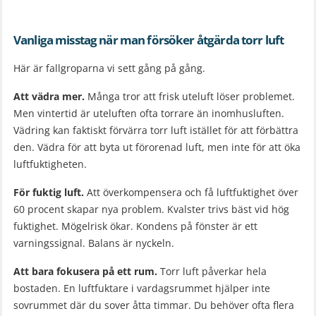
Vanliga misstag när man försöker åtgärda torr luft
Här är fallgroparna vi sett gång på gång.
Att vädra mer.
Många tror att frisk uteluft löser problemet.
Men vintertid är uteluften ofta torrare än inomhusluften.
Vädring kan faktiskt förvärra torr luft istället för att förbättra
den. Vädra för att byta ut förorenad luft, men inte för att öka
luftfuktigheten.
För fuktig luft.
Att överkompensera och få luftfuktighet över
60 procent skapar nya problem. Kvalster trivs bäst vid hög
fuktighet. Mögelrisk ökar. Kondens på fönster är ett
varningssignal. Balans är nyckeln.
Att bara fokusera på ett rum.
Torr luft påverkar hela
bostaden. En luftfuktare i vardagsrummet hjälper inte
sovrummet där du sover åtta timmar. Du behöver ofta flera