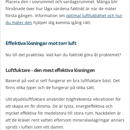
Placera den i sovrummet och vardagsrummet. Många blir
förvånade över hur låga värdena faktiskt är när de mäter
första gången. Information om
optimal luftfuktighet och hur
du mäter den
hjälper dig komma igång rätt.
Effektiva lösningar mot torr luft
Nu till det praktiska. Vad kan du faktiskt göra åt problemet?
Luftfuktare – den mest effektiva lösningen
Baserat på vad vi sett fungerar en bra luftfuktare bäst. Det
finns olika typer och de fungerar på olika sätt.
Ultraljudsluftfuktare använder högfrekventa vibrationer för
att skapa en fin dimma. De är tysta, energieffektiva och
mycket effektiva för medelstora till stora rum. Nackdelen är
att de kräver rent vatten eftersom mineralavlagringar annars
sprids i luften som vitt damm.