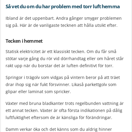
Så vet du om du har problem med torr luft hemma
Ibland är det uppenbart. Andra gånger smyger problemen
sig på. Här är de vanligaste tecknen att hålla utsikt efter.
Tecken i hemmet
Statisk elektricitet är ett klassiskt tecken. Om du får små
stötar varje gång du rör vid dörrhandtag eller om håret står
rakt upp när du borstar det är luften definitivt för torr.
Springor i trägolv som vidgas på vintern beror på att träet
drar ihop sig när fukt försvinner. Likaså parkettgolv som
glipar eller laminat som spricker.
Växter med bruna bladkanter trots regelbunden vattning är
ett annat tecken. Växter är ofta första indikationen på dålig
luftfuktighet eftersom de är känsliga för förändringar.
Damm verkar öka och det känns som du aldrig hinner