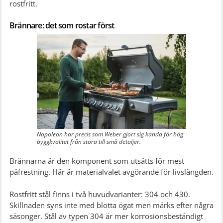
rostfritt.
Brännare: det som rostar först
Napoleon har precis som Weber gjort sig kända för hög
byggkvalitet från stora till små detaljer.
Brännarna är den komponent som utsätts för mest
påfrestning. Här är materialvalet avgörande för livslängden.
Rostfritt stål finns i två huvudvarianter: 304 och 430.
Skillnaden syns inte med blotta ögat men märks efter några
säsonger. Stål av typen 304 är mer korrosionsbeständigt