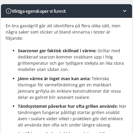
Viktiga egenskaper vi funnit
En bra gasolgrill går att identifiera på flera olika sätt, men
några saker som sticker ut bland vinnarna i tester är
följande:
Searzoner ger faktisk skillnad i värme:
Grillar med
dedikerad searzon kommer snabbare upp i hög
grilltemperatur och ger tydligare stekyta än lika stora
modeller utan sådan zon.
Jämn värme är inget man kan anta:
Tekniska
lösningar för värmefördelning ger en märkbart
jämnare grillyta än enklare konstruktioner där vissa
delar av gallret blir avsevärt svalare.
Tändsystemet påverkar hur ofta grillen används:
När
tändningen fungerar pålitligt startar grillen snabbt
även i svalare väder vilket i praktiken gör det enklare
att använda den ofta och under längre säsong.