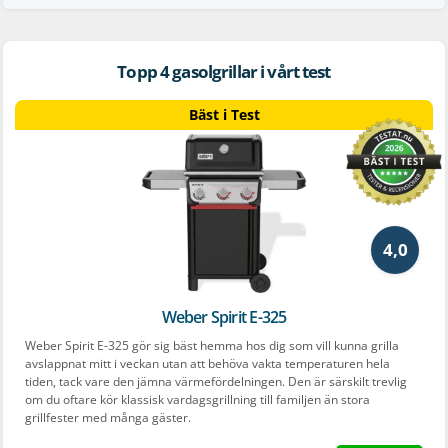
Topp 4 gasolgrillar i vårt test
Bäst i Test
4,0
Weber Spirit E-325
Weber Spirit E-325 gör sig bäst hemma hos dig som vill kunna grilla
avslappnat mitt i veckan utan att behöva vakta temperaturen hela
tiden, tack vare den jämna värmefördelningen. Den är särskilt trevlig
om du oftare kör klassisk vardagsgrillning till familjen än stora
grillfester med många gäster.