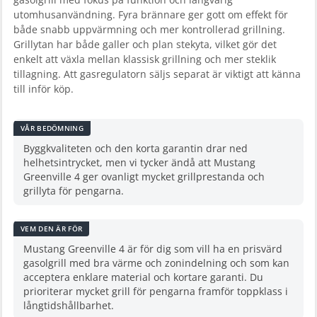
utomhusanvändning. Fyra brännare ger gott om effekt för
både snabb uppvärmning och mer kontrollerad grillning.
Grillytan har både galler och plan stekyta, vilket gör det
enkelt att växla mellan klassisk grillning och mer steklik
tillagning. Att gasregulatorn säljs separat är viktigt att känna
till inför köp.
VÅR BEDÖMNING
Byggkvaliteten och den korta garantin drar ned
helhetsintrycket, men vi tycker ändå att Mustang
Greenville 4 ger ovanligt mycket grillprestanda och
grillyta för pengarna.
VEM DEN ÄR FÖR
Mustang Greenville 4 är för dig som vill ha en prisvärd
gasolgrill med bra värme och zonindelning och som kan
acceptera enklare material och kortare garanti. Du
prioriterar mycket grill för pengarna framför toppklass i
långtidshållbarhet.