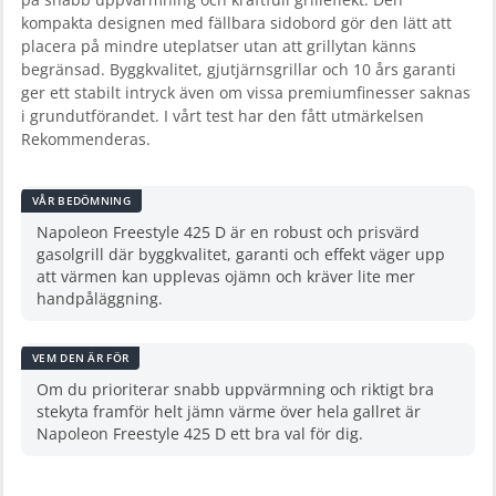
kompakta designen med fällbara sidobord gör den lätt att
placera på mindre uteplatser utan att grillytan känns
begränsad. Byggkvalitet, gjutjärnsgrillar och 10 års garanti
ger ett stabilt intryck även om vissa premiumfinesser saknas
i grundutförandet. I vårt test har den fått utmärkelsen
Rekommenderas.
VÅR BEDÖMNING
Napoleon Freestyle 425 D är en robust och prisvärd
gasolgrill där byggkvalitet, garanti och effekt väger upp
att värmen kan upplevas ojämn och kräver lite mer
handpåläggning.
VEM DEN ÄR FÖR
Om du prioriterar snabb uppvärmning och riktigt bra
stekyta framför helt jämn värme över hela gallret är
Napoleon Freestyle 425 D ett bra val för dig.