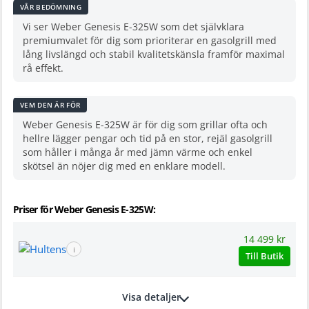
VÅR BEDÖMNING
Vi ser Weber Genesis E-325W som det självklara
premiumvalet för dig som prioriterar en gasolgrill med
lång livslängd och stabil kvalitetskänsla framför maximal
rå effekt.
VEM DEN ÄR FÖR
Weber Genesis E-325W är för dig som grillar ofta och
hellre lägger pengar och tid på en stor, rejäl gasolgrill
som håller i många år med jämn värme och enkel
skötsel än nöjer dig med en enklare modell.
Priser för Weber Genesis E-325W:
14 499 kr
ℹ
Till Butik
Visa detaljer