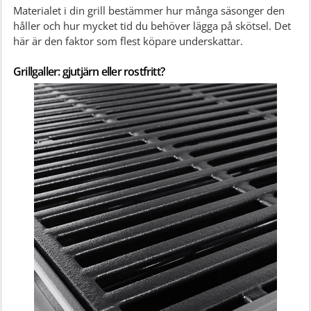
Materialet i din grill bestämmer hur många säsonger den
håller och hur mycket tid du behöver lägga på skötsel. Det
här är den faktor som flest köpare underskattar.
Grillgaller: gjutjärn eller rostfritt?