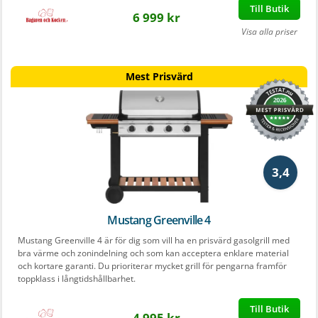
Till Butik
6 999 kr
Visa alla priser
Mest Prisvärd
3,4
Mustang Greenville 4
Mustang Greenville 4 är för dig som vill ha en prisvärd gasolgrill med
bra värme och zonindelning och som kan acceptera enklare material
och kortare garanti. Du prioriterar mycket grill för pengarna framför
toppklass i långtidshållbarhet.
Till Butik
4 995 kr