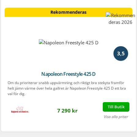
Rekommenderas
3,5
Napoleon Freestyle 425 D
Om du prioriterar snabb uppvärmning och riktigt bra stekyta framför
helt jämn värme över hela gallret är Napoleon Freestyle 425 D ett bra
val för dig.
Till Butik
7 290 kr
Visa alla priser