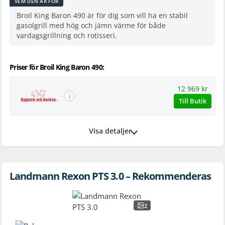
VEM DEN ÄR FÖR
Broil King Baron 490 är för dig som vill ha en stabil
gasolgrill med hög och jämn värme för både
vardagsgrillning och rotisseri.
Priser för Broil King Baron 490:
12 969 kr
ℹ
Till Butik
Visa detaljer
Landmann Rexon PTS 3.0 – Rekommenderas
2