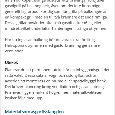
gasolgrill på balkong helt, även om det inte finns något
generellt lagförbud. För dig som får grilla på balkongen är
en kompakt grill med en till två brännare det enda rimliga.
Dessa grillar använder ofta små gasolflaskor (6 kg eller
mindre), vilket underlättar hanteringen i trånga utrymmen.
Har du inglasad balkong bör du vara extra försiktig.
Halvöppna utrymmen med gasförbränning ger sämre
ventilation.
Utekök
Planerar du ett permanent utekök är en inbyggnadsgrill det
rätta valet. Dessa saknar vagn och sidohyllor, och är
avsedda att monteras i en murad eller specialbyggd bänk.
Det kräver planering kring ventilation och gasanslutning.
Prisnivån ligger markant högre, men materialkvaliteten
brukar följa med upp.
Material som avgör livslängden