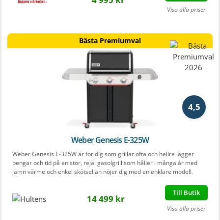
Visa alla priser
Bästa Premiumval
4,5
Weber Genesis E-325W
Weber Genesis E-325W är för dig som grillar ofta och hellre lägger
pengar och tid på en stor, rejäl gasolgrill som håller i många år med
jämn värme och enkel skötsel än nöjer dig med en enklare modell.
Till Butik
14 499 kr
Visa alla priser