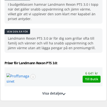
I budgetklassen hamnar Landmann Rexon PTS 3.0 i topp
när det gäller snabb uppvärmning och jämn värme,
vilket gör att vi upplever den som klart mer kapabel än
priset antyder.
VEM DEN ÄR FÖR
Landmann Rexon PTS 3.0 är för dig som grillar ofta till
familj och vänner och vill ha snabb uppvärmning och
jämn värme utan att lägga pengar på en premiumgrill.
Priser för Landmann Rexon PTS 3.0:
6 641 kr
ℹ
Till Butik
Visa detaljer