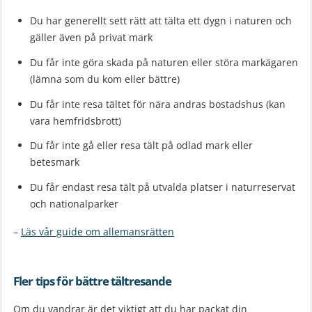
Du har generellt sett rätt att tälta ett dygn i naturen och
gäller även på privat mark
Du får inte göra skada på naturen eller störa markägaren
(lämna som du kom eller bättre)
Du får inte resa tältet för nära andras bostadshus (kan
vara hemfridsbrott)
Du får inte gå eller resa tält på odlad mark eller
betesmark
Du får endast resa tält på utvalda platser i naturreservat
och nationalparker
–
Läs vår guide om allemansrätten
Fler tips för bättre tältresande
Om du vandrar är det viktigt att du har packat din