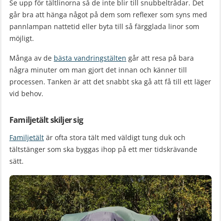
Se upp för tältlinorna så de inte blir till snubbeltrådar. Det
går bra att hänga något på dem som reflexer som syns med
pannlampan nattetid eller byta till så färgglada linor som
möjligt.
Många av de
bästa vandringstälten
går att resa på bara
några minuter om man gjort det innan och känner till
processen. Tanken är att det snabbt ska gå att få till ett läger
vid behov.
Familjetält skiljer sig
Familjetält
är ofta stora tält med väldigt tung duk och
tältstänger som ska byggas ihop på ett mer tidskrävande
sätt.