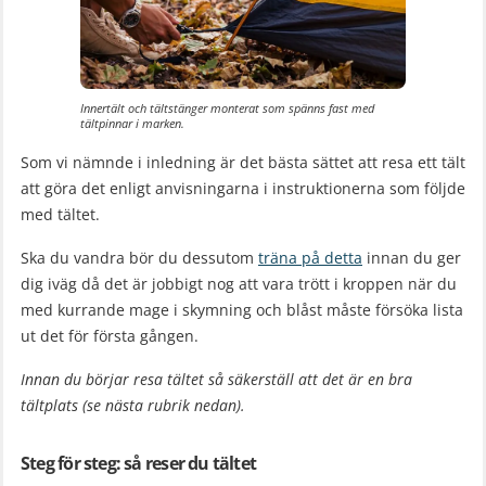
Innertält och tältstänger monterat som spänns fast med
tältpinnar i marken.
Som vi nämnde i inledning är det bästa sättet att resa ett tält
att göra det enligt anvisningarna i instruktionerna som följde
med tältet.
Ska du vandra bör du dessutom
träna på detta
innan du ger
dig iväg då det är jobbigt nog att vara trött i kroppen när du
med kurrande mage i skymning och blåst måste försöka lista
ut det för första gången.
Innan du börjar resa tältet så säkerställ att det är en bra
tältplats (se nästa rubrik nedan).
Steg för steg: så reser du tältet