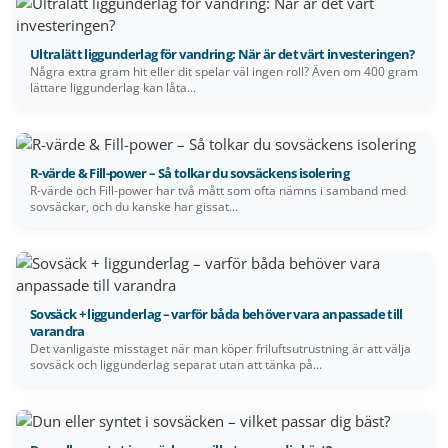
Ultralätt liggunderlag för vandring: När är det värt investeringen?
Några extra gram hit eller dit spelar väl ingen roll? Även om 400 gram
lättare liggunderlag kan låta...
R-värde & Fill-power – Så tolkar du sovsäckens isolering
R-värde och Fill-power har två mått som ofta nämns i samband med
sovsäckar, och du kanske har gissat...
Sovsäck + liggunderlag – varför båda behöver vara anpassade till
varandra
Det vanligaste misstaget när man köper friluftsutrustning är att välja
sovsäck och liggunderlag separat utan att tänka på...