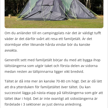
Om du anländer till en campingplats när det är väldigt tufft
väder är det därför svårt att resa ett familjetält. Är det
stormbyar eller liknande hårda vindar bör du kanske
avvakta.
Generellt sett med familjetält börjar du med att bygga ihop
tältstängerna som utgör taket och första delen av sidorna
medan resten av tältpinnarna ligger vikt bredvid.
Tältet är då inte mer än kanske 70-80 cm högt. Det är då lätt
att dra ytterduken för familjetältet över tältet. Du kan
successivt lägga på nästa etapp på tältstängerna som gör att
tältet ökar i höjd. Det är inte ovanligt att sidostängerna är
fördelade i 3 sektioner av just denna anledning.