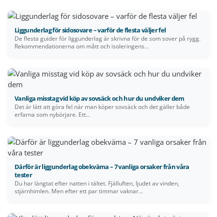
Liggunderlag för sidosovare – varför de flesta väljer fel
De flesta guider för liggunderlag är skrivna för de som sover på rygg.
Rekommendationerna om mått och isoleringens...
Vanliga misstag vid köp av sovsäck och hur du undviker dem
Det är lätt att göra fel när man köper sovsäck och det gäller både
erfarna som nybörjare. Ett...
Därför är liggunderlag obekväma – 7 vanliga orsaker från våra
tester
Du har längtat efter natten i tältet. Fjälluften, ljudet av vinden,
stjärnhimlen. Men efter ett par timmar vaknar...