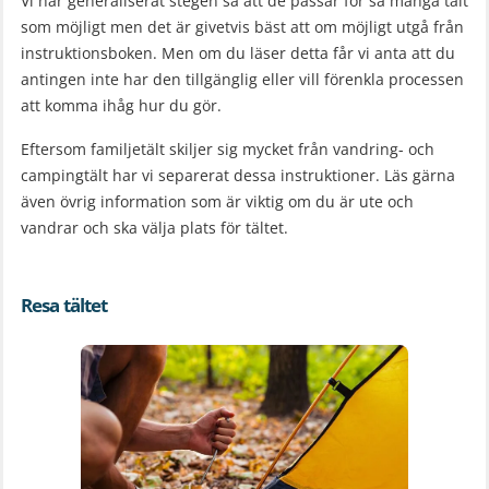
Vi har generaliserat stegen så att de passar för så många tält
som möjligt men det är givetvis bäst att om möjligt utgå från
instruktionsboken. Men om du läser detta får vi anta att du
antingen inte har den tillgänglig eller vill förenkla processen
att komma ihåg hur du gör.
Eftersom familjetält skiljer sig mycket från vandring- och
campingtält har vi separerat dessa instruktioner. Läs gärna
även övrig information som är viktig om du är ute och
vandrar och ska välja plats för tältet.
Resa tältet