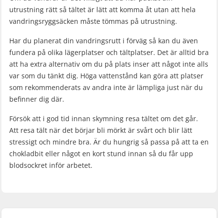
utrustning rätt så tältet är lätt att komma åt utan att hela
vandringsryggsäcken måste tömmas på utrustning.
Har du planerat din vandringsrutt i förväg så kan du även
fundera på olika lägerplatser och tältplatser. Det är alltid bra
att ha extra alternativ om du på plats inser att något inte alls
var som du tänkt dig. Höga vattenstånd kan göra att platser
som rekommenderats av andra inte är lämpliga just när du
befinner dig där.
Försök att i god tid innan skymning resa tältet om det går.
Att resa tält när det börjar bli mörkt är svårt och blir lätt
stressigt och mindre bra. Är du hungrig så passa på att ta en
chokladbit eller något en kort stund innan så du får upp
blodsockret inför arbetet.