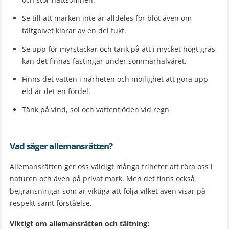
Se till att marken inte är alldeles för blöt även om
tältgolvet klarar av en del fukt.
Se upp för myrstackar och tänk på att i mycket högt gräs
kan det finnas fästingar under sommarhalvåret.
Finns det vatten i närheten och möjlighet att göra upp
eld är det en fördel.
Tänk på vind, sol och vattenflöden vid regn
Vad säger allemansrätten?
Allemansrätten ger oss väldigt många friheter att röra oss i
naturen och även på privat mark. Men det finns också
begränsningar som är viktiga att följa vilket även visar på
respekt samt förståelse.
Viktigt om allemansrätten och tältning: