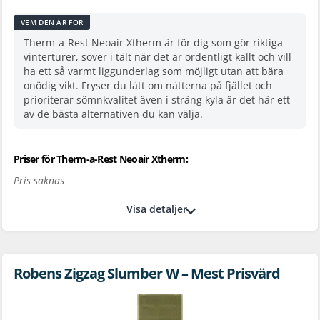
VEM DEN ÄR FÖR
Therm-a-Rest Neoair Xtherm är för dig som gör riktiga
vinterturer, sover i tält när det är ordentligt kallt och vill
ha ett så varmt liggunderlag som möjligt utan att bära
onödig vikt. Fryser du lätt om nätterna på fjället och
prioriterar sömnkvalitet även i sträng kyla är det här ett
av de bästa alternativen du kan välja.
Priser för Therm-a-Rest Neoair Xtherm:
Pris saknas
Visa detaljer
Robens Zigzag Slumber W – Mest Prisvärd