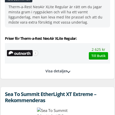
Therm-a-Rest NeoAir XLite Regular är rätt om du jagar
minsta gram i ryggsäcken och vill ha ett varmt
liggunderlag, men kan leva med lite prassel och att du
måste vara extra försiktig mot vassa underlag.
Priser för Therm-a-Rest NeoAir XLite Regular:
2 625 kr
ℹ
Till Butik
Visa detaljer
Sea To Summit EtherLight XT Extreme –
Rekommenderas