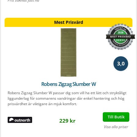
Mest Prisvärd
3,0
Robens Zigzag Slumber W
Robens Zigzag Slumber W passar dig som vill ha ett lätt och stryktåligt
liggunderlag för sommarens vandringar där enkel hantering och hög
prisvärdhet är viktigare än mjuk komfort.
Till Butik
229 kr
Visa alla priser