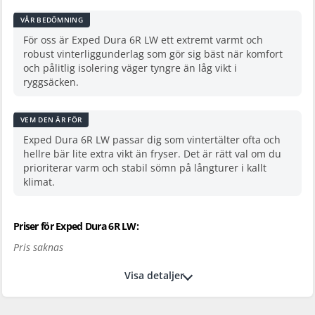
VÅR BEDÖMNING
För oss är Exped Dura 6R LW ett extremt varmt och
robust vinterliggunderlag som gör sig bäst när komfort
och pålitlig isolering väger tyngre än låg vikt i
ryggsäcken.
VEM DEN ÄR FÖR
Exped Dura 6R LW passar dig som vintertälter ofta och
hellre bär lite extra vikt än fryser. Det är rätt val om du
prioriterar varm och stabil sömn på långturer i kallt
klimat.
Priser för Exped Dura 6R LW:
Pris saknas
Visa detaljer