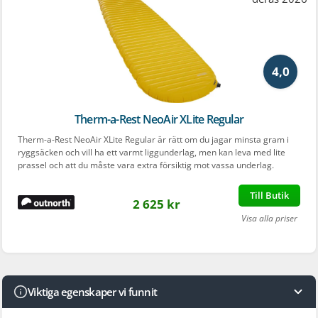
4,0
Therm-a-Rest NeoAir XLite Regular
Therm-a-Rest NeoAir XLite Regular är rätt om du jagar minsta gram i
ryggsäcken och vill ha ett varmt liggunderlag, men kan leva med lite
prassel och att du måste vara extra försiktig mot vassa underlag.
Till Butik
2 625 kr
Visa alla priser
Viktiga egenskaper vi funnit