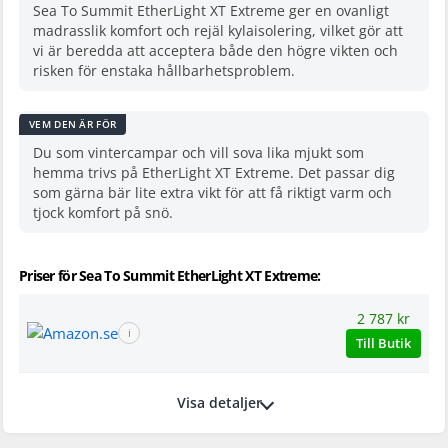
Sea To Summit EtherLight XT Extreme ger en ovanligt
madrasslik komfort och rejäl kylaisolering, vilket gör att
vi är beredda att acceptera både den högre vikten och
risken för enstaka hållbarhetsproblem.
VEM DEN ÄR FÖR
Du som vintercampar och vill sova lika mjukt som
hemma trivs på EtherLight XT Extreme. Det passar dig
som gärna bär lite extra vikt för att få riktigt varm och
tjock komfort på snö.
Priser för Sea To Summit EtherLight XT Extreme:
2 787 kr
ℹ
Till Butik
Visa detaljer