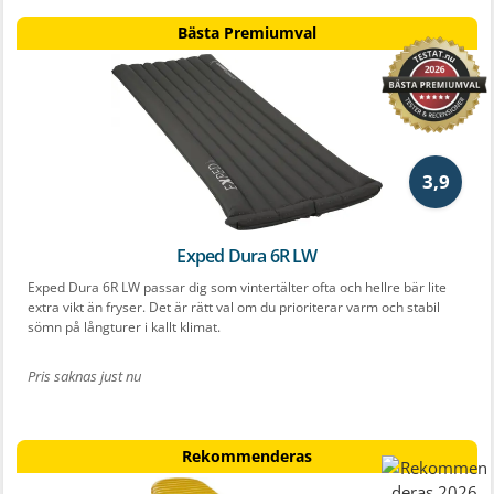
Bästa Premiumval
3,9
Exped Dura 6R LW
Exped Dura 6R LW passar dig som vintertälter ofta och hellre bär lite
extra vikt än fryser. Det är rätt val om du prioriterar varm och stabil
sömn på långturer i kallt klimat.
Pris saknas just nu
Rekommenderas