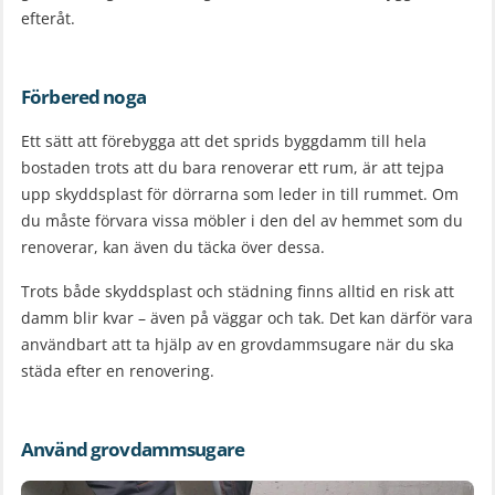
efteråt.
Förbered noga
Ett sätt att förebygga att det sprids byggdamm till hela
bostaden trots att du bara renoverar ett rum, är att tejpa
upp skyddsplast för dörrarna som leder in till rummet. Om
du måste förvara vissa möbler i den del av hemmet som du
renoverar, kan även du täcka över dessa.
Trots både skyddsplast och städning finns alltid en risk att
damm blir kvar – även på väggar och tak. Det kan därför vara
användbart att ta hjälp av en grovdammsugare när du ska
städa efter en renovering.
Använd grovdammsugare