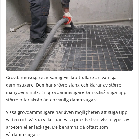
Grovdammsugare är vanligtvis kraftfullare än vanliga
dammsugare. Den har grövre slang och klarar av större
mängder smuts. En grovdammsugare kan också suga upp
större bitar skräp än en vanlig dammsugare.
Vissa grovdammsugare har även möjligheten att suga upp
vatten och vätska vilket kan vara praktiskt vid vissa typer av
arbeten eller läckage. De benämns då oftast som
våtdammsugare.