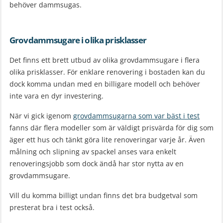
behöver dammsugas.
Grovdammsugare i olika prisklasser
Det finns ett brett utbud av olika grovdammsugare i flera
olika prisklasser. För enklare renovering i bostaden kan du
dock komma undan med en billigare modell och behöver
inte vara en dyr investering.
När vi gick igenom
grovdammsugarna som var bäst i test
fanns där flera modeller som är väldigt prisvärda för dig som
äger ett hus och tänkt göra lite renoveringar varje år. Även
målning och slipning av spackel anses vara enkelt
renoveringsjobb som dock ändå har stor nytta av en
grovdammsugare.
Vill du komma billigt undan finns det bra budgetval som
presterat bra i test också.