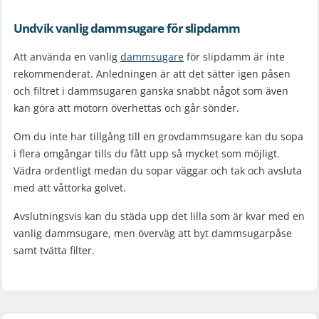
Undvik vanlig dammsugare för slipdamm
Att använda en vanlig
dammsugare
för slipdamm är inte
rekommenderat. Anledningen är att det sätter igen påsen
och filtret i dammsugaren ganska snabbt något som även
kan göra att motorn överhettas och går sönder.
Om du inte har tillgång till en grovdammsugare kan du sopa
i flera omgångar tills du fått upp så mycket som möjligt.
Vädra ordentligt medan du sopar väggar och tak och avsluta
med att våttorka golvet.
Avslutningsvis kan du städa upp det lilla som är kvar med en
vanlig dammsugare, men överväg att byt dammsugarpåse
samt tvätta filter.