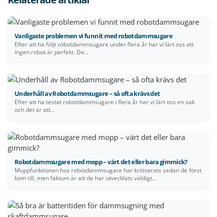
Vanligaste problemen vi funnit med robotdammsugare
Efter att ha följt robotdammsugare under flera år har vi lärt oss att
ingen robot är perfekt. De...
Underhåll av Robotdammsugare – så ofta krävs det
Efter att ha testat robotdammsugare i flera år har vi lärt oss en sak
och det är att...
Robotdammsugare med mopp – värt det eller bara gimmick?
Moppfunktionen hos robotdammsugare har kritiserats sedan de först
kom till, men faktum är att de har utvecklats väldigt...