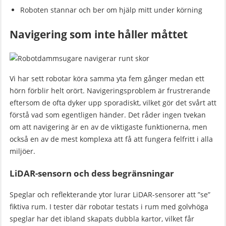
Roboten stannar och ber om hjälp mitt under körning
Navigering som inte håller måttet
Vi har sett robotar köra samma yta fem gånger medan ett
hörn förblir helt orört. Navigeringsproblem är frustrerande
eftersom de ofta dyker upp sporadiskt, vilket gör det svårt att
förstå vad som egentligen händer. Det råder ingen tvekan
om att navigering är en av de viktigaste funktionerna, men
också en av de mest komplexa att få att fungera felfritt i alla
miljöer.
LiDAR-sensorn och dess begränsningar
Speglar och reflekterande ytor lurar LiDAR-sensorer att ”se”
fiktiva rum. I tester där robotar testats i rum med golvhöga
speglar har det ibland skapats dubbla kartor, vilket får