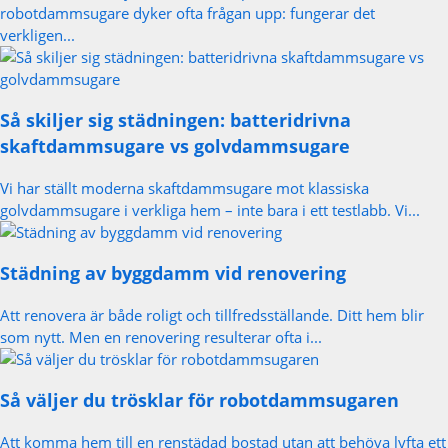
robotdammsugare dyker ofta frågan upp: fungerar det
verkligen...
Så skiljer sig städningen: batteridrivna
skaftdammsugare vs golvdammsugare
Vi har ställt moderna skaftdammsugare mot klassiska
golvdammsugare i verkliga hem – inte bara i ett testlabb. Vi...
Städning av byggdamm vid renovering
Att renovera är både roligt och tillfredsställande. Ditt hem blir
som nytt. Men en renovering resulterar ofta i...
Så väljer du trösklar för robotdammsugaren
Att komma hem till en renstädad bostad utan att behöva lyfta ett