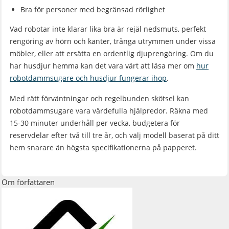
Bra för personer med begränsad rörlighet
Vad robotar inte klarar lika bra är rejäl nedsmuts, perfekt
rengöring av hörn och kanter, trånga utrymmen under vissa
möbler, eller att ersätta en ordentlig djuprengöring. Om du
har husdjur hemma kan det vara värt att läsa mer om
hur
robotdammsugare och husdjur fungerar ihop
.
Med rätt förväntningar och regelbunden skötsel kan
robotdammsugare vara värdefulla hjälpredor. Räkna med
15-30 minuter underhåll per vecka, budgetera för
reservdelar efter två till tre år, och välj modell baserat på ditt
hem snarare än högsta specifikationerna på papperet.
Om författaren