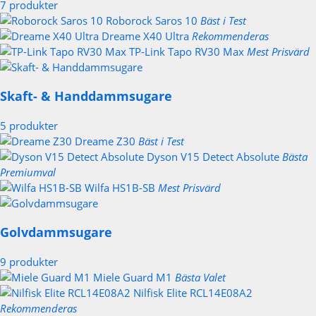
7 produkter
Roborock Saros 10
Bäst i Test
Dreame X40 Ultra
Rekommenderas
TP-Link Tapo RV30 Max
Mest Prisvärd
Skaft- & Handdammsugare
5 produkter
Dreame Z30
Bäst i Test
Dyson V15 Detect Absolute
Bästa
Premiumval
Wilfa HS1B-SB
Mest Prisvärd
Golvdammsugare
9 produkter
Miele Guard M1
Bästa Valet
Nilfisk Elite RCL14E08A2
Rekommenderas