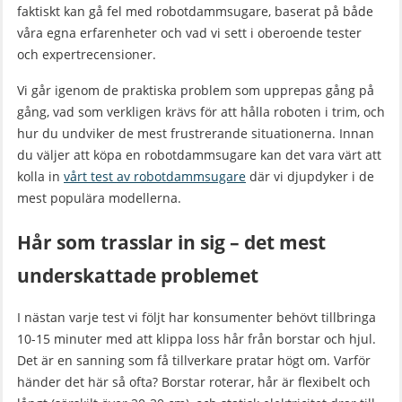
faktiskt kan gå fel med robotdammsugare, baserat på både
våra egna erfarenheter och vad vi sett i oberoende tester
och expertrecensioner.
Vi går igenom de praktiska problem som upprepas gång på
gång, vad som verkligen krävs för att hålla roboten i trim, och
hur du undviker de mest frustrerande situationerna. Innan
du väljer att köpa en robotdammsugare kan det vara värt att
kolla in
vårt test av robotdammsugare
där vi djupdyker i de
mest populära modellerna.
Hår som trasslar in sig – det mest
underskattade problemet
I nästan varje test vi följt har konsumenter behövt tillbringa
10-15 minuter med att klippa loss hår från borstar och hjul.
Det är en sanning som få tillverkare pratar högt om. Varför
händer det här så ofta? Borstar roterar, hår är flexibelt och