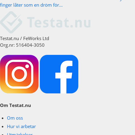
finger låter som en dröm för...
Testat.nu / FeWorks Ltd
Org.nr: 516404-3050
Om Testat.nu
Om oss
Hur vi arbetar
Utmärkelser