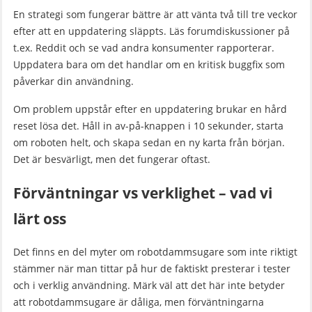
En strategi som fungerar bättre är att vänta två till tre veckor
efter att en uppdatering släppts. Läs forumdiskussioner på
t.ex. Reddit och se vad andra konsumenter rapporterar.
Uppdatera bara om det handlar om en kritisk buggfix som
påverkar din användning.
Om problem uppstår efter en uppdatering brukar en hård
reset lösa det. Håll in av-på-knappen i 10 sekunder, starta
om roboten helt, och skapa sedan en ny karta från början.
Det är besvärligt, men det fungerar oftast.
Förväntningar vs verklighet – vad vi
lärt oss
Det finns en del myter om robotdammsugare som inte riktigt
stämmer när man tittar på hur de faktiskt presterar i tester
och i verklig användning. Märk väl att det här inte betyder
att robotdammsugare är dåliga, men förväntningarna