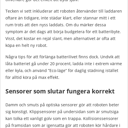
Tecken vi sett inkluderar att roboten återvänder till laddaren
oftare än tidigare, inte städar klart, eller stannar mitt i ett
rum trots att den nyss laddats. Om du märker dessa
symptom är det dags att börja budgetera för ett batteribyte.
Visst, det kostar en rejäl slant, men alternativet är ofta att
köpa en helt ny robot.
Några tips för att förlänga batterilivet finns dock. Undvik att
låta batteriet gå under 20 procent, ladda inte i extrem värme
eller kyla, och använd ”Eco-läge” för daglig städning istället
för alltid köra på max effekt.
Sensorer som slutar fungera korrekt
Damm och smuts på optiska sensorer gör att roboten beter
sig konstigt. Klippsensorer på undersidan som är smutsiga
kan tolka ett vanligt golv som en trappa. Kollisionssensorer
på framsidan som är igensatta gör att roboten kör hårdare i