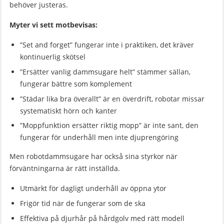
behöver justeras.
Myter vi sett motbevisas:
”Set and forget” fungerar inte i praktiken, det kräver
kontinuerlig skötsel
”Ersätter vanlig dammsugare helt” stämmer sällan,
fungerar bättre som komplement
”Städar lika bra överallt” är en överdrift, robotar missar
systematiskt hörn och kanter
”Moppfunktion ersätter riktig mopp” är inte sant, den
fungerar för underhåll men inte djuprengöring
Men robotdammsugare har också sina styrkor när
förväntningarna är rätt inställda.
Utmärkt för dagligt underhåll av öppna ytor
Frigör tid när de fungerar som de ska
Effektiva på djurhår på hårdgolv med rätt modell