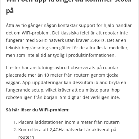
på
Åtta av tio gånger någon kontaktar support för hjälp handlar
det om WiFi-problem. Det klassiska felet är att robotar inte
fungerar med 5GHz-nätverk utan kräver 2,4GHz. Det är en
teknisk begränsning som gäller för de allra flesta modeller,
men som inte alltid är tydlig i produktinformationen.
I tester har anslutningsavbrott observerats på robotar
placerade mer än 10 meter från routern genom tjocka
väggar. App-uppdateringar kan dessutom ibland bryta en
fungerande setup, vilket kräver att du måste para ihop
roboten igen från början. Smidigt är det verkligen inte.
Så här löser du WiFi-problem:
Placera laddstationen inom 8 meter från routern
Kontrollera att 2,4GHz-nätverket är aktiverat på
routern