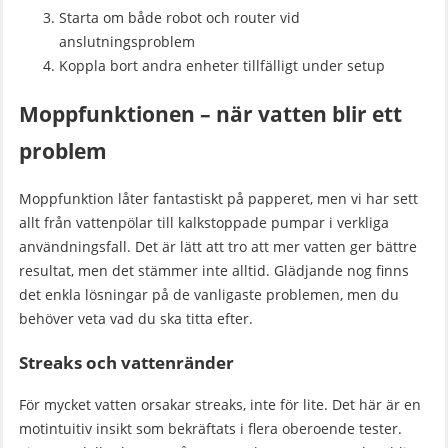
Starta om både robot och router vid
anslutningsproblem
Koppla bort andra enheter tillfälligt under setup
Moppfunktionen – när vatten blir ett
problem
Moppfunktion låter fantastiskt på papperet, men vi har sett
allt från vattenpölar till kalkstoppade pumpar i verkliga
användningsfall. Det är lätt att tro att mer vatten ger bättre
resultat, men det stämmer inte alltid. Glädjande nog finns
det enkla lösningar på de vanligaste problemen, men du
behöver veta vad du ska titta efter.
Streaks och vattenränder
För mycket vatten orsakar streaks, inte för lite. Det här är en
motintuitiv insikt som bekräftats i flera oberoende tester.