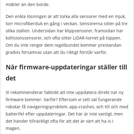
möbler än den borde.
Den enkla lösningen är att torka alla sensorer med en mjuk,
torr microfiberduk en gång i veckan. Sensorerna sitter på tre
olika ställen. Undersidan har klippsensorer, framsidan har
kollisionssensorer, och ofta sitter LiDAR-tornet på toppen.
Om du inte rengör dem regelbundet kommer prestandan
gradvis försämras utan att du riktigt förstår varför.
När firmware-uppdateringar ställer till
det
Vi rekommenderar faktiskt att inte uppdatera direkt när ny
firmware kommer. Varför? Eftersom vi sett väl fungerande
robotar få navigeringsproblem, app-crashes, och till och med
batterifel efter uppdateringar. Det här är inte vanligt, men
det händer tillräckligt ofta för att det är värt att ha is i
magen.