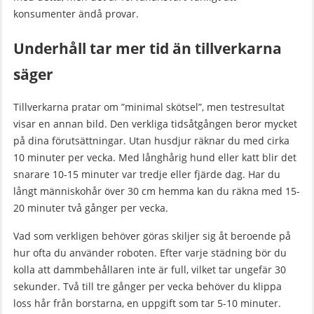
konsumenter ändå provar.
Underhåll tar mer tid än tillverkarna
säger
Tillverkarna pratar om ”minimal skötsel”, men testresultat
visar en annan bild. Den verkliga tidsåtgången beror mycket
på dina förutsättningar. Utan husdjur räknar du med cirka
10 minuter per vecka. Med långhårig hund eller katt blir det
snarare 10-15 minuter var tredje eller fjärde dag. Har du
långt människohår över 30 cm hemma kan du räkna med 15-
20 minuter två gånger per vecka.
Vad som verkligen behöver göras skiljer sig åt beroende på
hur ofta du använder roboten. Efter varje städning bör du
kolla att dammbehållaren inte är full, vilket tar ungefär 30
sekunder. Två till tre gånger per vecka behöver du klippa
loss hår från borstarna, en uppgift som tar 5-10 minuter.