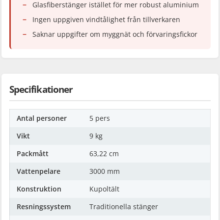
Glasfiberstänger istället för mer robust aluminium
Ingen uppgiven vindtålighet från tillverkaren
Saknar uppgifter om myggnät och förvaringsfickor
Specifikationer
Antal personer
5 pers
Vikt
9 kg
Packmått
63,22 cm
Vattenpelare
3000 mm
Konstruktion
Kupoltält
Resningssystem
Traditionella stänger