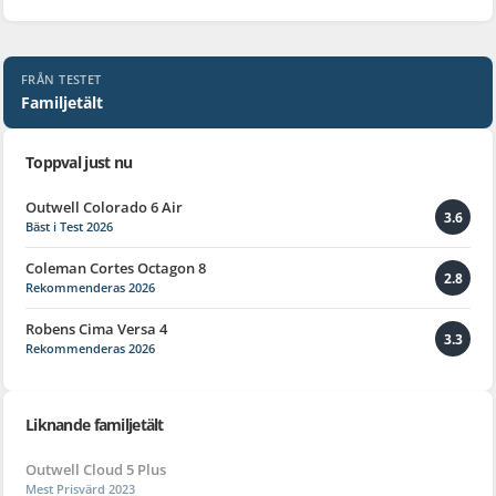
FRÅN TESTET
Familjetält
Toppval just nu
Outwell Colorado 6 Air
3.6
Bäst i Test 2026
Coleman Cortes Octagon 8
2.8
Rekommenderas 2026
Robens Cima Versa 4
3.3
Rekommenderas 2026
Liknande familjetält
Outwell Cloud 5 Plus
Mest Prisvärd 2023