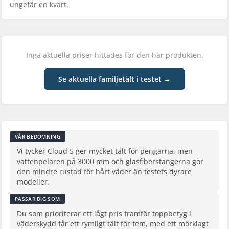
ungefär en kvart.
Inga aktuella priser hittades för den här produkten.
Se aktuella familjetält i testet →
VÅR BEDÖMNING
Vi tycker Cloud 5 ger mycket tält för pengarna, men
vattenpelaren på 3000 mm och glasfiberstängerna gör
den mindre rustad för hårt väder än testets dyrare
modeller.
PASSAR DIG SOM
Du som prioriterar ett lågt pris framför toppbetyg i
väderskydd får ett rymligt tält för fem, med ett mörklagt