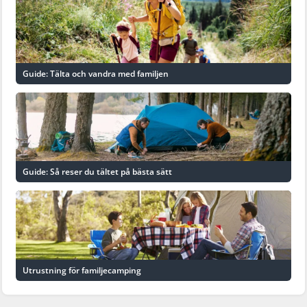
Guide: Tälta och vandra med familjen
Guide: Så reser du tältet på bästa sätt
Utrustning för familjecamping