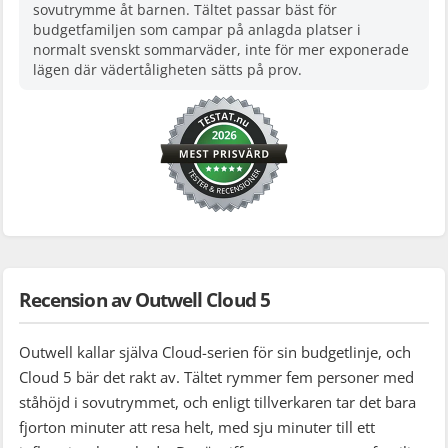
sovutrymme åt barnen. Tältet passar bäst för
budgetfamiljen som campar på anlagda platser i
normalt svenskt sommarväder, inte för mer exponerade
lägen där vädertåligheten sätts på prov.
Recension av Outwell Cloud 5
Outwell kallar själva Cloud-serien för sin budgetlinje, och
Cloud 5 bär det rakt av. Tältet rymmer fem personer med
ståhöjd i sovutrymmet, och enligt tillverkaren tar det bara
fjorton minuter att resa helt, med sju minuter till ett