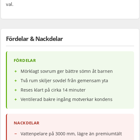
val.
Fördelar & Nackdelar
FÖRDELAR
Mörklagt sovrum ger bättre sömn åt barnen
Två rum skiljer sovdel från gemensam yta
Reses klart på cirka 14 minuter
Ventilerad bakre ingång motverkar kondens
NACKDELAR
Vattenpelare på 3000 mm, lägre än premiumtält