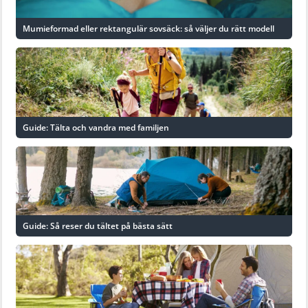
Mumieformad eller rektangulär sovsäck: så väljer du rätt modell
Guide: Tälta och vandra med familjen
Guide: Så reser du tältet på bästa sätt