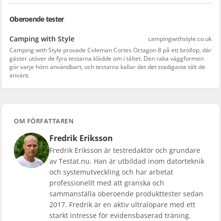
Oberoende tester
Camping with Style
campingwithstyle.co.uk
Camping with Style provade Coleman Cortes Octagon 8 på ett bröllop, där
gäster utöver de fyra testarna klädde om i tältet. Den raka väggformen
gör varje hörn användbart, och testarna kallar det det stadigaste tält de
använt.
OM FÖRFATTAREN
Fredrik Eriksson
Fredrik Eriksson är testredaktör och grundare
av Testat.nu. Han är utbildad inom datorteknik
och systemutveckling och har arbetat
professionellt med att granska och
sammanställa oberoende produkttester sedan
2017. Fredrik är en aktiv ultralöpare med ett
starkt intresse för evidensbaserad träning.