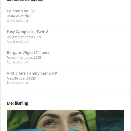
Coleman Vail 6 L
Bästa Valet 2025
Äldre produkt
Easy Camp Leka Twin 8
Rekommenderas 2025
Äldre produkt
Bergans Wiglo LT 4 pers
Rekommenderas 2025
Äldre produkt
Arctic Tern Family Camp 6 P
Mest Prisvärd 2025
Äldre produkt
Mer läsning