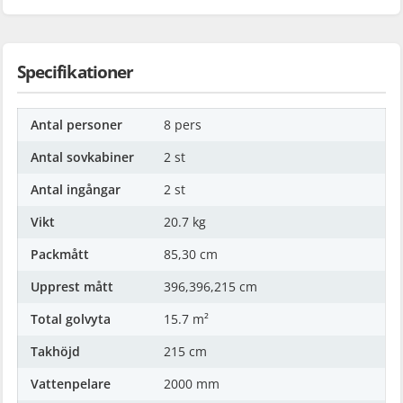
Specifikationer
Antal personer
8 pers
Antal sovkabiner
2 st
Antal ingångar
2 st
Vikt
20.7 kg
Packmått
85,30 cm
Upprest mått
396,396,215 cm
Total golvyta
15.7 m²
Takhöjd
215 cm
Vattenpelare
2000 mm