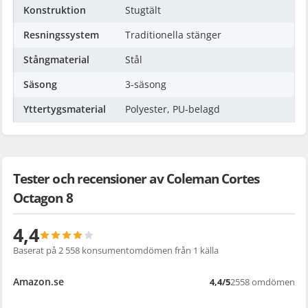
Konstruktion
Stugtält
Resningssystem
Traditionella stänger
Stångmaterial
Stål
Säsong
3-säsong
Yttertygsmaterial
Polyester, PU-belagd
Tester och recensioner av Coleman Cortes
Octagon 8
4,4
Baserat på 2 558 konsumentomdömen från 1 källa
4,4/5
2558 omdömen
Amazon.se