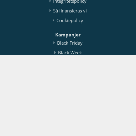
Integritetspolicy
Så finansieras vi
Cookiepolicy
Kampanjer
Black Friday
Black Week
Mellandagsrea
Testat.nu / FeWorks Ltd
Org.nr: 516404-3050