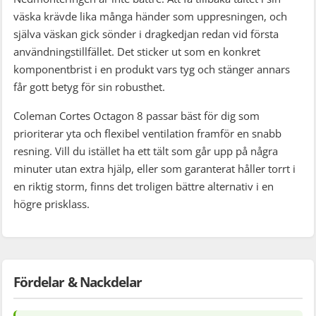
väska krävde lika många händer som uppresningen, och
själva väskan gick sönder i dragkedjan redan vid första
användningstillfället. Det sticker ut som en konkret
komponentbrist i en produkt vars tyg och stänger annars
får gott betyg för sin robusthet.
Coleman Cortes Octagon 8 passar bäst för dig som
prioriterar yta och flexibel ventilation framför en snabb
resning. Vill du istället ha ett tält som går upp på några
minuter utan extra hjälp, eller som garanterat håller torrt i
en riktig storm, finns det troligen bättre alternativ i en
högre prisklass.
Fördelar & Nackdelar