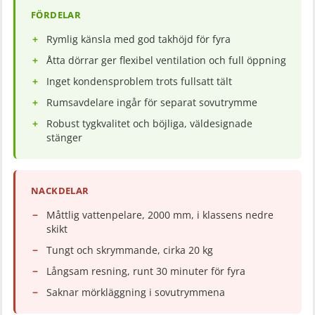
FÖRDELAR
Rymlig känsla med god takhöjd för fyra
Åtta dörrar ger flexibel ventilation och full öppning
Inget kondensproblem trots fullsatt tält
Rumsavdelare ingår för separat sovutrymme
Robust tygkvalitet och böjliga, väldesignade
stänger
NACKDELAR
Måttlig vattenpelare, 2000 mm, i klassens nedre
skikt
Tungt och skrymmande, cirka 20 kg
Långsam resning, runt 30 minuter för fyra
Saknar mörkläggning i sovutrymmena