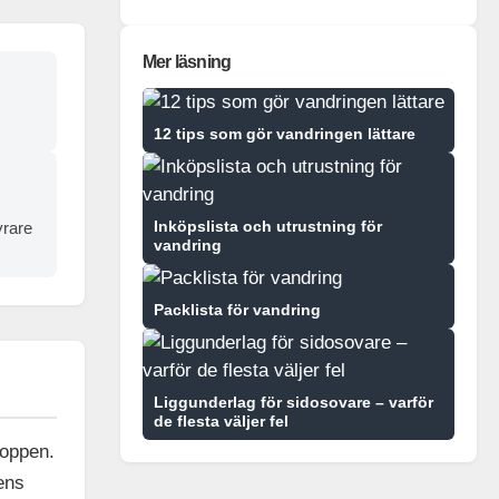
Mer läsning
12 tips som gör vandringen lättare
Inköpslista och utrustning för
yrare
vandring
Packlista för vandring
Liggunderlag för sidosovare – varför
de flesta väljer fel
toppen.
rens