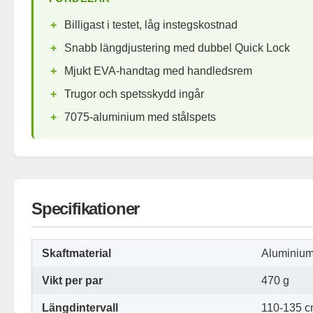
Billigast i testet, låg instegskostnad
Snabb längdjustering med dubbel Quick Lock
Mjukt EVA-handtag med handledsrem
Trugor och spetsskydd ingår
7075-aluminium med stålspets
Specifikationer
Skaftmaterial
Aluminiu
Vikt per par
470 g
Längdintervall
110-135 