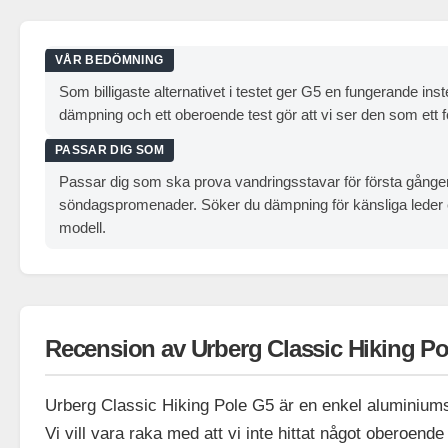
VÅR BEDÖMNING
Som billigaste alternativet i testet ger G5 en fungerande i
dämpning och ett oberoende test gör att vi ser den som ett f
PASSAR DIG SOM
Passar dig som ska prova vandringsstavar för första gången 
söndagspromenader. Söker du dämpning för känsliga leder eller
modell.
Recension av Urberg Classic Hiking Po
Urberg Classic Hiking Pole G5 är en enkel aluminiumsta
Vi vill vara raka med att vi inte hittat något oberoend