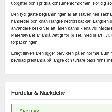
uppgifter och spridda konsumentomdömen. För dig som 
Den tydligaste begränsningen är att staven helt saknar
handleder och knän i längre nedförsbackar. Längden s
användare beskriver att låsen känns klena vid hårdare
Materialvalet är ändå vettigt för priset, med skaft i 7
förpackningen.
Enligt tillverkaren ligger parvikten på en normal alumi
bevisad prestanda på längre och tuffare pass finns me
Fördelar & Nackdelar
FÖRDELAR