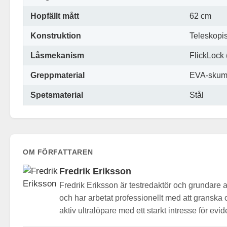
Hopfällt mått
62 cm
Konstruktion
Teleskopi
Låsmekanism
FlickLock
Greppmaterial
EVA-sku
Spetsmaterial
Stål
OM FÖRFATTAREN
Fredrik Eriksson
Fredrik Eriksson är testredaktör och grundare 
och har arbetat professionellt med att gransk
aktiv ultralöpare med ett starkt intresse för ev