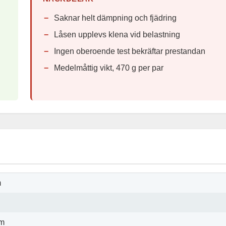
Saknar helt dämpning och fjädring
Låsen upplevs klena vid belastning
Ingen oberoende test bekräftar prestandan
Medelmåttig vikt, 470 g per par
m
cm