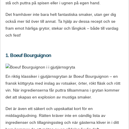
stå och puttra på spisen eller i ugnen på egen hand.
Det framhäver inte bara helt fantastiska smaker, utan ger dig
också mer tid över till annat. Ta hjälp av dessa recept och se
fram emot härliga grytor, stekar och långkok – både till vardag
och fest!
1. Boeuf Bourguignon
En riktig klassiker i gjutjärnsgrytan är Boeuf Bourguignon – en
fransk köttgryta med inslag av rotsaker, örter, rökt fläsk och rött
vin. När ingredienserna får puttra tillsammans i grytan kommer
det att skapas en explosion av mustiga smaker.
Det är även ett säkert och uppskattat kort för en
middagsbjudning. Rätten kräver inte en oändlig lista av
ingredienser och tillagningssteg och när gästerna kliver in i ditt