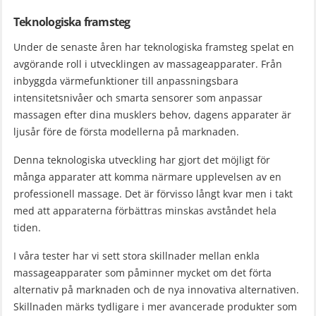
Teknologiska framsteg
Under de senaste åren har teknologiska framsteg spelat en
avgörande roll i utvecklingen av massageapparater. Från
inbyggda värmefunktioner till anpassningsbara
intensitetsnivåer och smarta sensorer som anpassar
massagen efter dina musklers behov, dagens apparater är
ljusår före de första modellerna på marknaden.
Denna teknologiska utveckling har gjort det möjligt för
många apparater att komma närmare upplevelsen av en
professionell massage. Det är förvisso långt kvar men i takt
med att apparaterna förbättras minskas avståndet hela
tiden.
I våra tester har vi sett stora skillnader mellan enkla
massageapparater som påminner mycket om det förta
alternativ på marknaden och de nya innovativa alternativen.
Skillnaden märks tydligare i mer avancerade produkter som