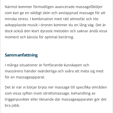
Närmst kommer förmodligen avancerade massagefåtöljer
som kan ge en väldigt skön och avslappnad massage för att
minska stress. I kombination med rätt atmosfär och lite
avkopplande musik i öronen kommer du en lång väg. Det är
dock också den klart dyraste metoden och saknar ändå vissa
moment och känsla för optimal beröring.
Sammanfattning
I många situationer är fortfarande kunskapen och
massörens händer ovärderliga och svåra att mäta sig med
för en massageapparat.
Det är när vi börjar bryta ner massage till specifika områden
som vissa syften inom idrottsmassage, behandling av
triggerpunkter eller liknande där massageapparater gör det
bra jobb.