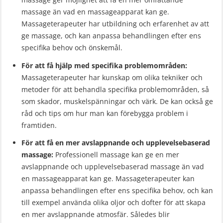
massage än vad en massageapparat kan ge.
Massageterapeuter har utbildning och erfarenhet av att
ge massage, och kan anpassa behandlingen efter ens
specifika behov och önskemål.
För att få hjälp med specifika problemområden:
Massageterapeuter har kunskap om olika tekniker och
metoder för att behandla specifika problemområden, så
som skador, muskelspänningar och värk. De kan också ge
råd och tips om hur man kan förebygga problem i
framtiden.
För att få en mer avslappnande och upplevelsebaserad
massage:
Professionell massage kan ge en mer
avslappnande och upplevelsebaserad massage än vad
en massageapparat kan ge. Massageterapeuter kan
anpassa behandlingen efter ens specifika behov, och kan
till exempel använda olika oljor och dofter för att skapa
en mer avslappnande atmosfär. Således blir