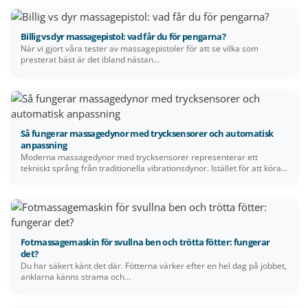
Billig vs dyr massagepistol: vad får du för pengarna?
När vi gjort våra tester av massagepistoler för att se vilka som
presterat bäst är det ibland nästan...
Så fungerar massagedynor med trycksensorer och automatisk
anpassning
Moderna massagedynor med trycksensorer representerar ett
tekniskt språng från traditionella vibrationsdynor. Istället för att köra
samma program oavsett...
Fotmassagemaskin för svullna ben och trötta fötter: fungerar
det?
Du har säkert känt det där. Fötterna värker efter en hel dag på jobbet,
anklarna känns strama och...