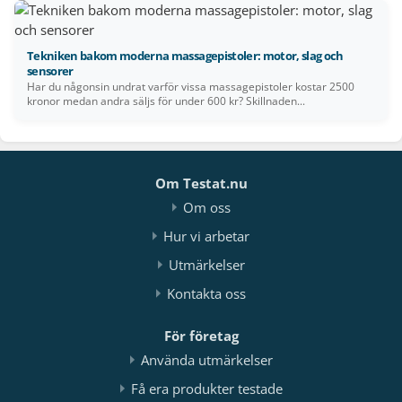
Tekniken bakom moderna massagepistoler: motor, slag och
sensorer
Har du någonsin undrat varför vissa massagepistoler kostar 2500
kronor medan andra säljs för under 600 kr? Skillnaden...
Om Testat.nu
Om oss
Hur vi arbetar
Utmärkelser
Kontakta oss
För företag
Använda utmärkelser
Få era produkter testade