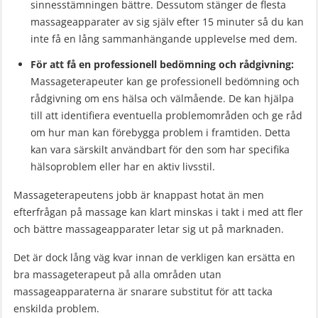
sinnesstämningen bättre. Dessutom stänger de flesta
massageapparater av sig själv efter 15 minuter så du kan
inte få en lång sammanhängande upplevelse med dem.
För att få en professionell bedömning och rådgivning:
Massageterapeuter kan ge professionell bedömning och
rådgivning om ens hälsa och välmående. De kan hjälpa
till att identifiera eventuella problemområden och ge råd
om hur man kan förebygga problem i framtiden. Detta
kan vara särskilt användbart för den som har specifika
hälsoproblem eller har en aktiv livsstil.
Massageterapeutens jobb är knappast hotat än men
efterfrågan på massage kan klart minskas i takt i med att fler
och bättre massageapparater letar sig ut på marknaden.
Det är dock lång väg kvar innan de verkligen kan ersätta en
bra massageterapeut på alla områden utan
massageapparaterna är snarare substitut för att tacka
enskilda problem.