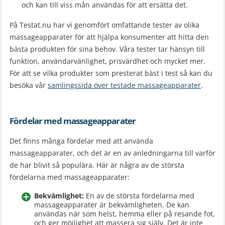
och kan till viss mån användas för att ersätta det.
På Testat.nu har vi genomfört omfattande tester av olika
massageapparater för att hjälpa konsumenter att hitta den
bästa produkten för sina behov. Våra tester tar hänsyn till
funktion, användarvänlighet, prisvärdhet och mycket mer.
För att se vilka produkter som presterat bäst i test så kan du
besöka vår
samlingssida över testade massageapparater
.
Fördelar med massageapparater
Det finns många fördelar med att använda
massageapparater, och det är en av anledningarna till varför
de har blivit så populära. Här är några av de största
fördelarna med massageapparater:
Bekvämlighet:
En av de största fördelarna med
massageapparater är bekvämligheten. De kan
användas när som helst, hemma eller på resande fot,
och ger möjlighet att massera sig själv. Det är inte