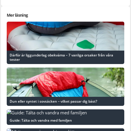
Mer läsning
Därför är liggunderlag obekväma – 7 vanliga orsaker från våra
tester
Dun eller syntet i sovsäcken – vilket passar dig bäst?
Guide: Tälta och vandra med familjen