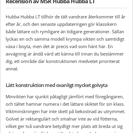
Recension av MSR Hubba Hubba LT
Hubba Hubba LT tillhör de tält vandrare återkommer till år
efter år, och den senaste uppdateringen gör klassikern
både lättare och rymligare än tidigare generationer. Sällan
lyckas en och samma modell krympa vikten och samtidigt
växa i boyta, men det är precis vad som hänt här. En
avvägning är ändå värd att känna till innan du bestämmer
dig, ett område där konstruktionen medvetet prioriterat
annat.
Lätt konstruktion med ovanligt mycket golvyta
Minvikten har sjunkit påtagligt jämfört med föregångaren,
och tältet hamnar numera i det lättare skiktet för sin klass.
Viktminskningen har inte skett på bekostnad av utrymmet.
Golvet är rektangulärt och smalnar inte av vid fötterna,
vilket ger två vandrare betydligt mer plats att breda ut sig