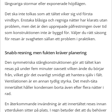
långvariga stormar eller exponerade höjdlägen.
Det ska inte tolkas som att tältet viker sig vid första
vindbyn. Enstaka blåsiga och regniga nätter har klarats utan
problem, men det är den upprepade påfrestningen över tid
som konstruktionen inte är byggd för. Väljer du rätt säsong
för resan är svagheten sällan ett problem i praktiken.
Snabb resning, men fukten kräver planering
Den symmetriska stångkonstruktionen gör att tältet kan
resas på under fem minuter oavsett vilken ände du börjar
från, vilket gör det ovanligt smidigt att hantera själv i fält.
Ventilationen är en annan tydlig styrka. Det mesh-täta
innertältet håller kondensen borta även efter flera nätter i
rad.
En återkommande invändning är att innertältet reses innan
ytterduken sitter på plats. I regn betyder det att du behöver