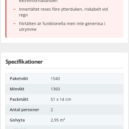
extremförhållanden
Innertältet reses före ytterduken, riskabelt vid
regn
Förtälten är funktionella men inte generösa i
utrymme
Specifikationer
Paketvikt
1540
Minvikt
1360
Packmått
51 x 14 cm
Antal personer
2
Golvyta
2,95 m²