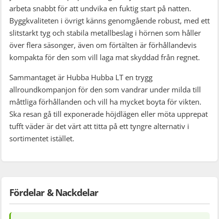
arbeta snabbt för att undvika en fuktig start på natten.
Byggkvaliteten i övrigt känns genomgående robust, med ett
slitstarkt tyg och stabila metallbeslag i hörnen som håller
över flera säsonger, även om förtälten är förhållandevis
kompakta för den som vill laga mat skyddad från regnet.
Sammantaget är Hubba Hubba LT en trygg
allroundkompanjon för den som vandrar under milda till
måttliga förhållanden och vill ha mycket boyta för vikten.
Ska resan gå till exponerade höjdlägen eller möta upprepat
tufft väder är det värt att titta på ett tyngre alternativ i
sortimentet istället.
Fördelar & Nackdelar