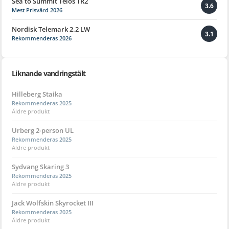
Sea to Summit Telos TR2
3.6
Mest Prisvärd 2026
Nordisk Telemark 2.2 LW
3.1
Rekommenderas 2026
Liknande vandringstält
Hilleberg Staika
Rekommenderas 2025
Äldre produkt
Urberg 2-person UL
Rekommenderas 2025
Äldre produkt
Sydvang Skaring 3
Rekommenderas 2025
Äldre produkt
Jack Wolfskin Skyrocket III
Rekommenderas 2025
Äldre produkt