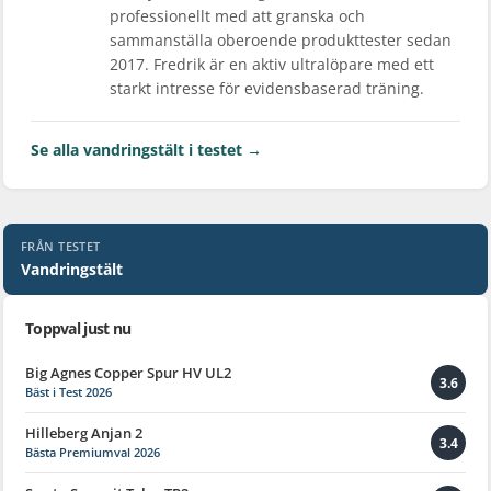
professionellt med att granska och
sammanställa oberoende produkttester sedan
2017. Fredrik är en aktiv ultralöpare med ett
starkt intresse för evidensbaserad träning.
Se alla vandringstält i testet →
FRÅN TESTET
Vandringstält
Toppval just nu
Big Agnes Copper Spur HV UL2
3.6
Bäst i Test 2026
Hilleberg Anjan 2
3.4
Bästa Premiumval 2026