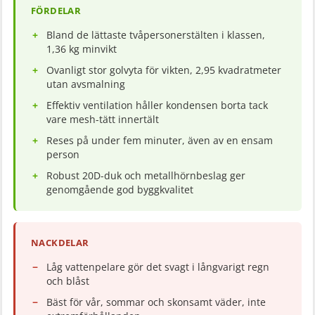
FÖRDELAR
Bland de lättaste tvåpersonerstälten i klassen,
1,36 kg minvikt
Ovanligt stor golvyta för vikten, 2,95 kvadratmeter
utan avsmalning
Effektiv ventilation håller kondensen borta tack
vare mesh-tätt innertält
Reses på under fem minuter, även av en ensam
person
Robust 20D-duk och metallhörnbeslag ger
genomgående god byggkvalitet
NACKDELAR
Låg vattenpelare gör det svagt i långvarigt regn
och blåst
Bäst för vår, sommar och skonsamt väder, inte