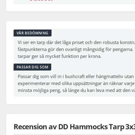
VÅR BEDÖMNING
Vi ser en tarp där det låga priset och den robusta konst
fästpunkterna gör den ovanligt mångsidig för pengarna. V
tarpar ger så mycket funktion per krona.
PASSAR DIG SOM
Passar dig som vill in i bushcraft eller hängmatteliv uta
experimenterar med olika uppsättningar än räknar varje
minsta möjliga peng, så länge du kan leva med att den v
Recension av DD Hammocks Tarp 3x