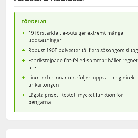
FÖRDELAR
19 förstärkta tie-outs ger extremt många
uppsättningar
Robust 190T polyester tål flera säsongers slita
Fabrikstejpade flat-felled-sömmar håller regnet
ute
Linor och pinnar medföljer, uppsättning direkt
ur kartongen
Lägsta priset i testet, mycket funktion för
pengarna