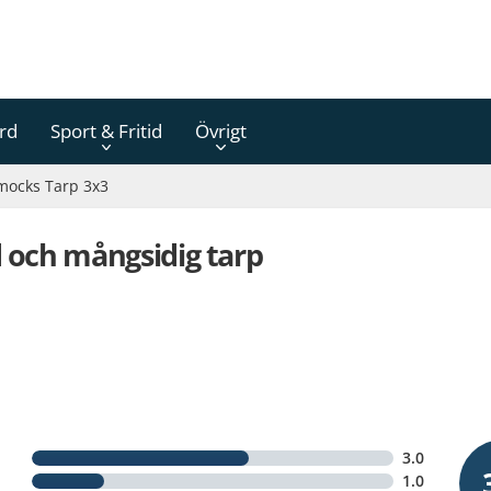
rd
Sport & Fritid
Övrigt
ocks Tarp 3x3
 och mångsidig tarp
3.0
1.0