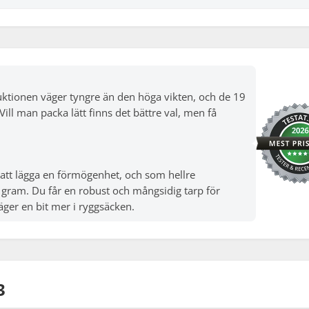
ruktionen väger tyngre än den höga vikten, och de 19
ill man packa lätt finns det bättre val, men få
n att lägga en förmögenhet, och som hellre
 gram. Du får en robust och mångsidig tarp för
äger en bit mer i ryggsäcken.
3