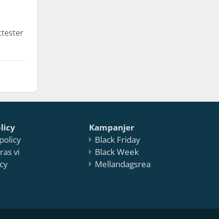
ttester
licy
Kampanjer
policy
Black Friday
ras vi
Black Week
cy
Mellandagsrea