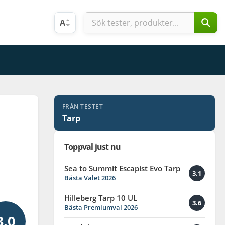
A
FRÅN TESTET
Tarp
Toppval just nu
Sea to Summit Escapist Evo Tarp
3.1
Bästa Valet 2026
Hilleberg Tarp 10 UL
3.6
Bästa Premiumval 2026
3.0