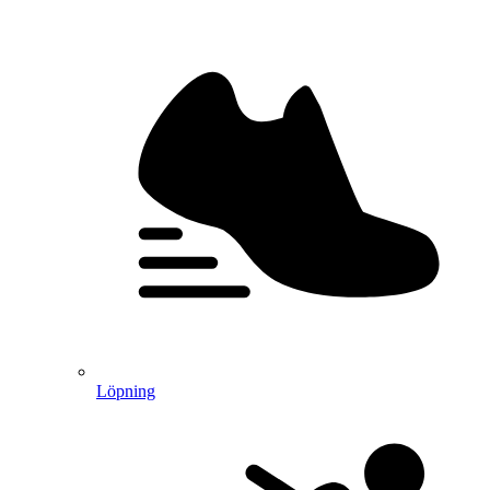
Löpning