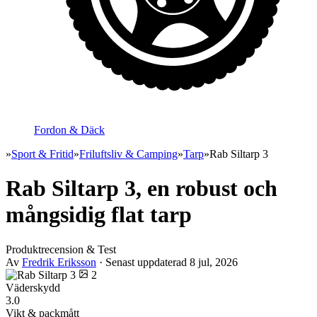
Fordon & Däck
»
Sport & Fritid
»
Friluftsliv & Camping
»
Tarp
»
Rab Siltarp 3
Rab Siltarp 3, en robust och
mångsidig flat tarp
Produktrecension & Test
Av
Fredrik Eriksson
· Senast uppdaterad
8 jul, 2026
2
Väderskydd
3.0
Vikt & packmått