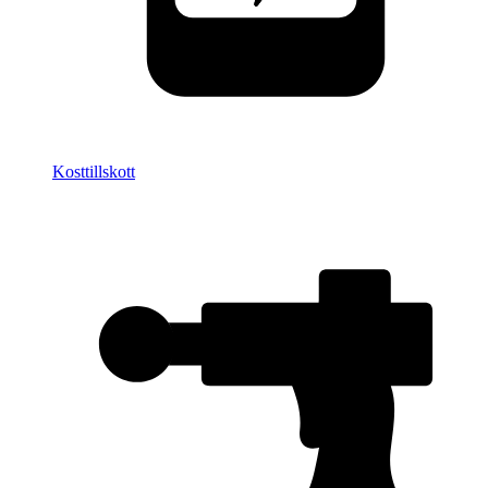
Kosttillskott