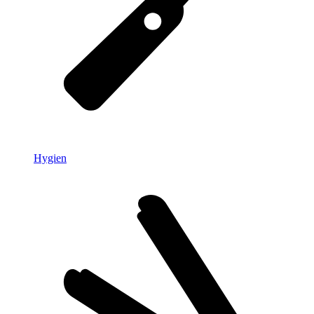
Hygien