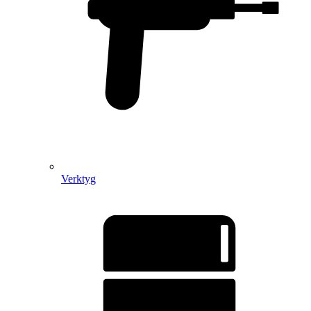
Verktyg