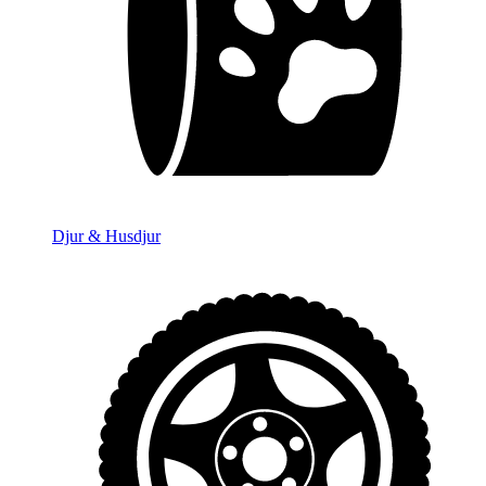
Djur & Husdjur