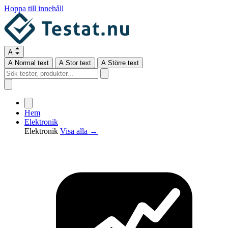
Hoppa till innehåll
A
A
Normal text
A
Stor text
A
Större text
Hem
Elektronik
Elektronik
Visa alla →