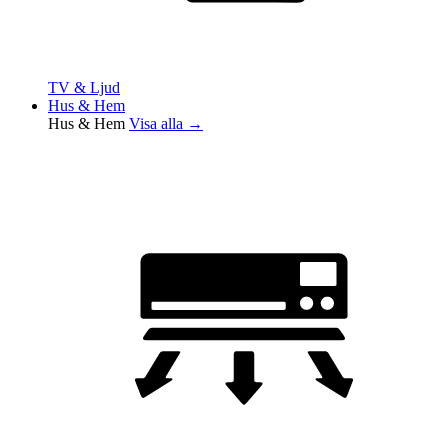
TV & Ljud
Hus & Hem
Hus & Hem
Visa alla →