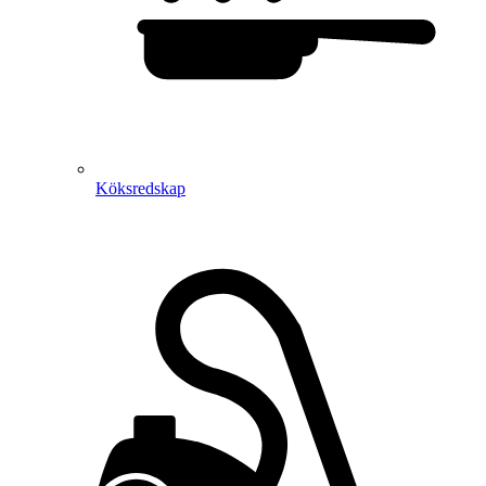
Köksredskap