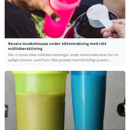
Bevara muskelmassa under viktminskning med rätt
måltidsersättning
När vi testat olika måltidsersättningar under kaloriunderskott har ett
tydligt mönster vuxit fram. Rätt produkt med tillräckligt protein...