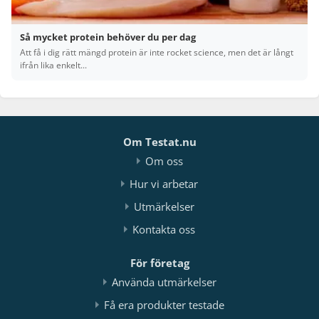
Så mycket protein behöver du per dag
Att få i dig rätt mängd protein är inte rocket science, men det är långt
ifrån lika enkelt...
Om Testat.nu
Om oss
Hur vi arbetar
Utmärkelser
Kontakta oss
För företag
Använda utmärkelser
Få era produkter testade