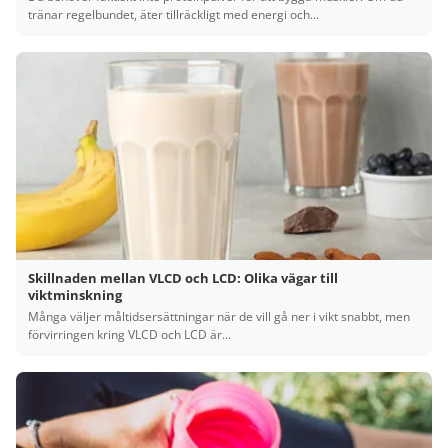
tränar regelbundet, äter tillräckligt med energi och...
Skillnaden mellan VLCD och LCD: Olika vägar till
viktminskning
Många väljer måltidsersättningar när de vill gå ner i vikt snabbt, men
förvirringen kring VLCD och LCD är...