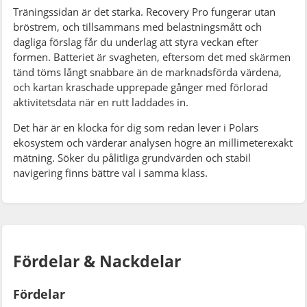
Träningssidan är det starka. Recovery Pro fungerar utan
bröstrem, och tillsammans med belastningsmått och
dagliga förslag får du underlag att styra veckan efter
formen. Batteriet är svagheten, eftersom det med skärmen
tänd töms långt snabbare än de marknadsförda värdena,
och kartan kraschade upprepade gånger med förlorad
aktivitetsdata när en rutt laddades in.
Det här är en klocka för dig som redan lever i Polars
ekosystem och värderar analysen högre än millimeterexakt
mätning. Söker du pålitliga grundvärden och stabil
navigering finns bättre val i samma klass.
Fördelar & Nackdelar
Fördelar