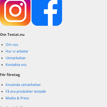
Om Testat.nu
Om oss
Hur vi arbetar
Utmärkelser
Kontakta oss
För företag
Använda utmärkelser
Få era produkter testade
Media & Press