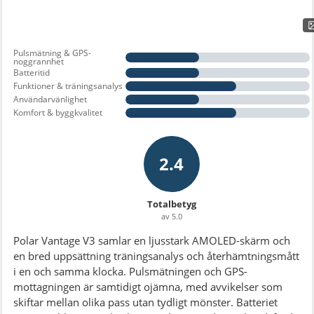
Pulsmätning & GPS-
noggrannhet
Batteritid
Funktioner & träningsanalys
Användarvänlighet
Komfort & byggkvalitet
2.4
Totalbetyg
av 5.0
Polar Vantage V3 samlar en ljusstark AMOLED-skärm och
en bred uppsättning träningsanalys och återhämtningsmått
i en och samma klocka. Pulsmätningen och GPS-
mottagningen är samtidigt ojämna, med avvikelser som
skiftar mellan olika pass utan tydligt mönster. Batteriet