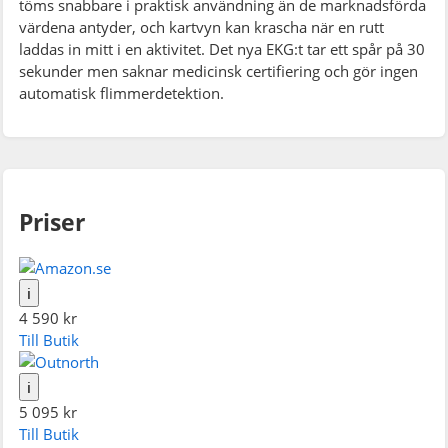
töms snabbare i praktisk användning än de marknadsförda
värdena antyder, och kartvyn kan krascha när en rutt
laddas in mitt i en aktivitet. Det nya EKG:t tar ett spår på 30
sekunder men saknar medicinsk certifiering och gör ingen
automatisk flimmerdetektion.
Priser
ℹ
4 590 kr
Till Butik
ℹ
5 095 kr
Till Butik