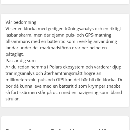
Vår bedömning
Vi ser en klocka med gedigen träningsanalys och en riktigt
läsbar skärm, men där ojämn puls- och GPS-mätning
tillsammans med en batteritid som i verklig användning
landar under det marknadsförda drar ner helheten
påtagligt.
Passar dig som
Är du redan hemma i Polars ekosystem och värderar djup
träningsanalys och återhämtningsmått högre än
millimeterexakt puls och GPS kan det här bli din klocka. Du
bör då kunna leva med en batteritid som krymper snabbt
så fort skärmen står på och med en navigering som ibland
strular.