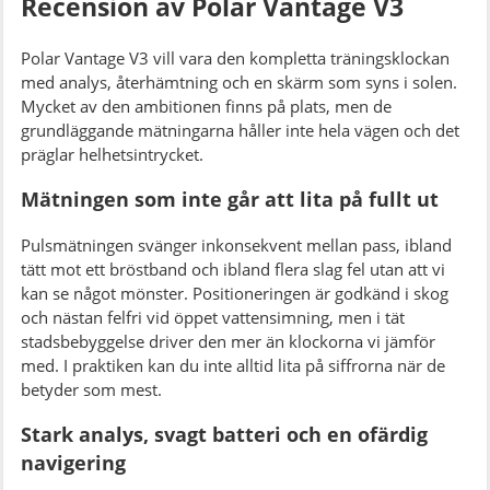
Recension av Polar Vantage V3
Polar Vantage V3 vill vara den kompletta träningsklockan
med analys, återhämtning och en skärm som syns i solen.
Mycket av den ambitionen finns på plats, men de
grundläggande mätningarna håller inte hela vägen och det
präglar helhetsintrycket.
Mätningen som inte går att lita på fullt ut
Pulsmätningen svänger inkonsekvent mellan pass, ibland
tätt mot ett bröstband och ibland flera slag fel utan att vi
kan se något mönster. Positioneringen är godkänd i skog
och nästan felfri vid öppet vattensimning, men i tät
stadsbebyggelse driver den mer än klockorna vi jämför
med. I praktiken kan du inte alltid lita på siffrorna när de
betyder som mest.
Stark analys, svagt batteri och en ofärdig
navigering