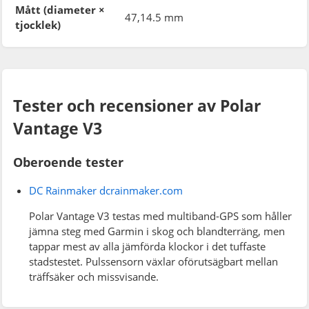
Mått (diameter ×
47,14.5 mm
tjocklek)
Tester och recensioner av Polar
Vantage V3
Oberoende tester
DC Rainmaker
dcrainmaker.com
Polar Vantage V3 testas med multiband-GPS som håller
jämna steg med Garmin i skog och blandterräng, men
tappar mest av alla jämförda klockor i det tuffaste
stadstestet. Pulssensorn växlar oförutsägbart mellan
träffsäker och missvisande.