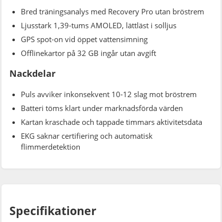
Bred träningsanalys med Recovery Pro utan bröstrem
Ljusstark 1,39-tums AMOLED, lättläst i solljus
GPS spot-on vid öppet vattensimning
Offlinekartor på 32 GB ingår utan avgift
Nackdelar
Puls avviker inkonsekvent 10-12 slag mot bröstrem
Batteri töms klart under marknadsförda värden
Kartan kraschade och tappade timmars aktivitetsdata
EKG saknar certifiering och automatisk
flimmerdetektion
Specifikationer