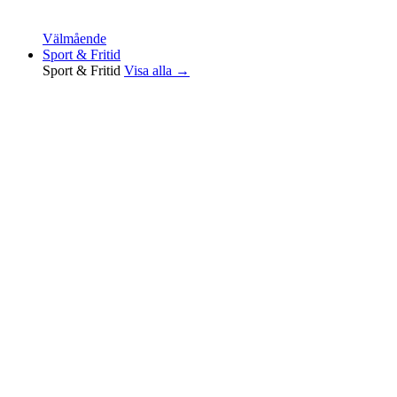
Välmående
Sport & Fritid
Sport & Fritid
Visa alla →