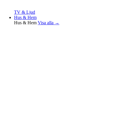
TV & Ljud
Hus & Hem
Hus & Hem
Visa alla →