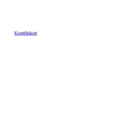
Kosttillskott