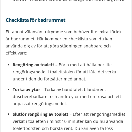
Checklista för badrummet
Ett annat välanvänt utrymme som behöver lite extra kärlek
är badrummet. Här kommer en checklista som du kan
använda dig av för att göra städningen snabbare och
effektivare:
Rengöring av toalett
– Börja med att hälla ner lite
rengöringsmedel i toalettstolen för att låta det verka
under tiden du fortsätter med annat.
Torka av ytor
– Torka av handfatet, blandaren,
duschen/badkaret och andra ytor med en trasa och ett
anpassat rengöringsmedel.
Slutför rengöring av toalett
– Efter att rengöringsmedlet
verkat i toaletten i minst 10 minuter kan du nu använda
toalettborsten och borsta rent. Du kan även ta loss