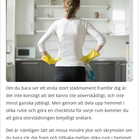
Om du bara ser ett enda stort städmoment framför dig är
det inte konstigt att det känns lite oöverskådligt, och inte
minst ganska jobbigt. Men genom att dela upp hemmet i
olika rutor och göra en checklista för varje rum kommer du
att göra storstädningen betydligt enklare.
Det är nämligen lätt att missa mindre ytor och skrymslen om
du bara rör dig fram och tillbaka mellan olika rum i hemmet.