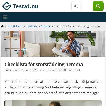
Hoppa
A
till
innehåll
»
Hus & Hem
»
Städning
»
Artiklar
»
Checklista för storstädning hemma
Checklista för storstädning hemma
Publicerad: 18 jan, 2022
Senast uppdaterad: 18 mar, 2023
Känns det ibland som att du inte vet var du ska börja när det
är dags för storstädning? Vad behöver egentligen rengöras
och hur kan du göra det på ett så effektivt sätt som möjligt?