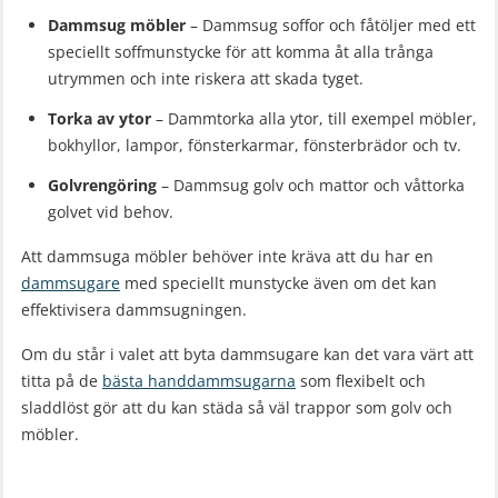
Dammsug möbler
– Dammsug soffor och fåtöljer med ett
speciellt soffmunstycke för att komma åt alla trånga
utrymmen och inte riskera att skada tyget.
Torka av ytor
– Dammtorka alla ytor, till exempel möbler,
bokhyllor, lampor, fönsterkarmar, fönsterbrädor och tv.
Golvrengöring
– Dammsug golv och mattor och våttorka
golvet vid behov.
Att dammsuga möbler behöver inte kräva att du har en
dammsugare
med speciellt munstycke även om det kan
effektivisera dammsugningen.
Om du står i valet att byta dammsugare kan det vara värt att
titta på de
bästa handdammsugarna
som flexibelt och
sladdlöst gör att du kan städa så väl trappor som golv och
möbler.