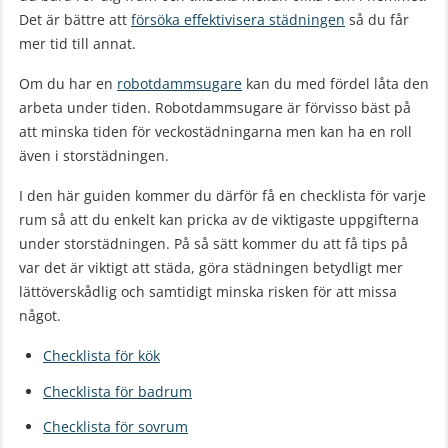
Det är bättre att
försöka effektivisera städningen
så du får
mer tid till annat.
Om du har en
robotdammsugare
kan du med fördel låta den
arbeta under tiden. Robotdammsugare är förvisso bäst på
att minska tiden för veckostädningarna men kan ha en roll
även i storstädningen.
I den här guiden kommer du därför få en checklista för varje
rum så att du enkelt kan pricka av de viktigaste uppgifterna
under storstädningen. På så sätt kommer du att få tips på
var det är viktigt att städa, göra städningen betydligt mer
lättöverskådlig och samtidigt minska risken för att missa
något.
Checklista för kök
Checklista för badrum
Checklista för sovrum