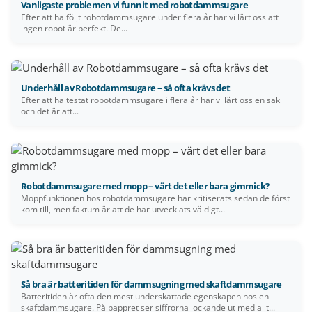
Vanligaste problemen vi funnit med robotdammsugare
Efter att ha följt robotdammsugare under flera år har vi lärt oss att
ingen robot är perfekt. De...
Underhåll av Robotdammsugare – så ofta krävs det
Efter att ha testat robotdammsugare i flera år har vi lärt oss en sak
och det är att...
Robotdammsugare med mopp – värt det eller bara gimmick?
Moppfunktionen hos robotdammsugare har kritiserats sedan de först
kom till, men faktum är att de har utvecklats väldigt...
Så bra är batteritiden för dammsugning med skaftdammsugare
Batteritiden är ofta den mest underskattade egenskapen hos en
skaftdammsugare. På pappret ser siffrorna lockande ut med allt...