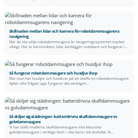
Skillnaden mellan lidar och kamera för robotdammsugarens
navigering
När du ska välja robotdammsugare är navigeringssystemet mycket
viktigt. Här är kärninsikten: lidar kartlägger snabbare och fungerar i...
Så fungerar robotdammsugare och husdjur ihop
När man har husdjur och funderar på att skaffa en robotdammsugare
dyker ofta frågan upp: fungerar det verkligen...
Så skiljer sig städningen: batteridrivna skaftdammsugare vs
golvdammsugare
Vi har ställt moderna skaftdammsugare mot klassiska
golvdammsugare i verkliga hem – inte bara i ett testlabb. Vi...