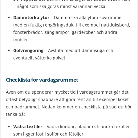
– något som ska göras minst varannan vecka.
Dammtorka ytor
– Dammtorka alla ytor i sovrummet
med en fuktig rengöringsduk, till exempel nattduksbord,
fönsterbrädor, sänglampor, garderober och andra
möbler.
Golvrengöring
– Avsluta med att dammsuga och
eventuellt våttorka golvet.
Checklista för vardagsrummet
Även om du spenderar mycket tid i vardagsrummet går det
oftast betydligt snabbare att göra rent än till exempel köket
och badrummet. Nedan kommer en checklista på vad du bör
tänka på:
Vädra textiler
– Vädra kuddar, plädar och andra textilier
som ligger löst i soffor och fåtöljer.