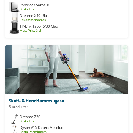
Roborock Saros 10
Bäst i Test
Dreame X40 Ultra
Rekommenderas
TP-Link Tapo RV30 Max
Mest Prisvärd
Skaft- & Handdammsugare
5 produkter
Dreame Z30
Bäst i Test
Dyson V15 Detect Absolute
Bästa Premiumval