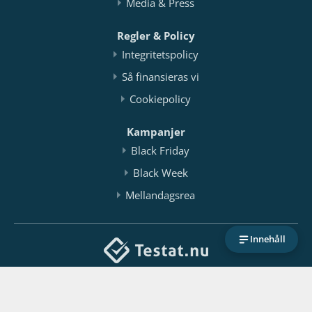
Media & Press
Regler & Policy
Integritetspolicy
Så finansieras vi
Cookiepolicy
Kampanjer
Black Friday
Black Week
Mellandagsrea
Innehåll
Testat.nu / FeWorks Ltd
Org.nr: 516404-3050