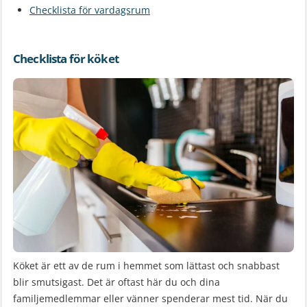
Checklista för vardagsrum
Checklista för köket
Köket är ett av de rum i hemmet som lättast och snabbast
blir smutsigast. Det är oftast här du och dina
familjemedlemmar eller vänner spenderar mest tid. När du