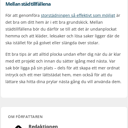
Mellan städtillfällena
För att genomföra
storstädningen så effektivt som möjligt
är
det bra om ditt hem är i ett bra grundskick. Mellan
städtillfällena bör du därför se till att det är undanplockat
hemma och att kläder, leksaker och lösa saker ligger där de
ska istället för på golvet eller slängda över stolar.
Ett bra tips är att alltid plocka undan efter dig när du är klar
med ett projekt och innan du sätter igång med nästa. Var
sak bör ligga på sin plats – dels för att skapa ett mer ordnat
intryck och ett mer lättstädat hem, men också för att du
lättare ska hitta dina prylar nästa gång du vill använda dem.
OM FÖRFATTAREN
Redaktionen